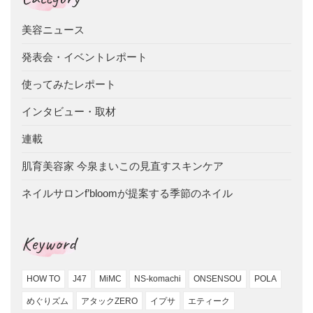
美容ニュース
発表会・イベントレポート
使ってみたレポート
インタビュー・取材
連載
肌育美容家 今泉まいこの見直すスキンケア
ネイルサロンf’bloomが提案する季節のネイル
Keyword
HOW TO
J47
MiMC
NS-komachi
ONSENSOU
POLA
めぐりズム
アタックZERO
イプサ
エティーク