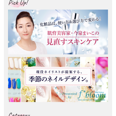
Pick Up!
Category