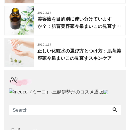
この見直すスキンケア
2019.3.14
美容液を目的別に使い分けています
か？：肌育美容家今泉まいこの見直すス
キンケア
2019.1.17
正しい化粧水の選び方とつけ方：肌育美
容家今泉まいこの見直すスキンケア
PR