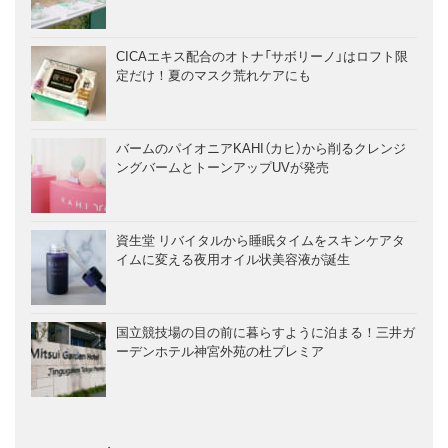
CICAエキス配合のオトナ「サボリーノ」はロフト限
定だけ！夏のマスク荒れケアにも
バームのパイオニアKAHI（カヒ）から削るクレンジ
ングバームとトーンアップUVが発売
資生堂 リバイタルから睡眠タイムをスキンケアタ
イムに変える夜用オイル状美容液が誕生
国立競技場の目の前に暮らすように泊まる！三井ガ
ーデンホテル神宮外苑の杜プレミア