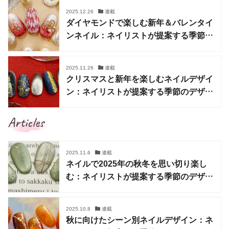
2025.12.26
連載
ダイヤモンドで楽しむ新年＆バレンタイ
ンネイル：ネイリストが提案する季節の
デザイン
2025.11.26
連載
クリスマスと新年を楽しむネイルデザイ
ン：ネイリストが提案する季節のデザイ
ン
Articles
2025.11.6
連載
ネイルで2025年の秋冬を思い切り楽し
む：ネイリストが提案する季節のデザイ
ン
2025.10.8
連載
秋に向けたシーン別ネイルデザイン：ネ