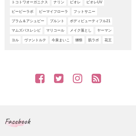
トコトワオーガニクス
ナリン
ビオレ
ビオレUV
ビービーラボ
ビーマイフローラ
フットサニー
プラム＆アシュビー
プルント
ボディビューティフル21
マムズバスレシピ
マリコール
メイク落とし
ヤーマン
ヨル
ヴァントルテ
今泉まいこ
獺祭
肌ラボ
花王
Facebook