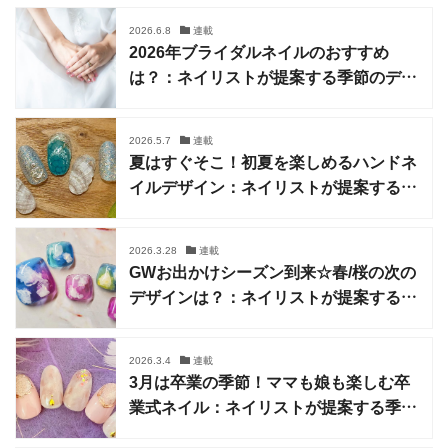
2026.6.8
連載
2026年ブライダルネイルのおすすめ
は？：ネイリストが提案する季節のデザ
イン
2026.5.7
連載
夏はすぐそこ！初夏を楽しめるハンドネ
イルデザイン：ネイリストが提案する季
節のデザイン
2026.3.28
連載
GWお出かけシーズン到来☆春/桜の次の
デザインは？：ネイリストが提案する季
節のデザイン
2026.3.4
連載
3月は卒業の季節！ママも娘も楽しむ卒
業式ネイル：ネイリストが提案する季節
のデザイン