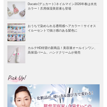
Ducato（デュカート）ネイルマイン2026年春は水光
カラー！爪用保湿美容液も登場
おうちで染められる透明感ヘアカラー！サイオス
イルーセントで抜け感のある髪色に
カルテHD待望の新商品！美容液オールインワン、
高保湿バーム、ハンドクリームが発売
Pick Up!