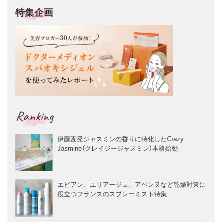
特集企画
Ranking
伊藤園発ジャスミンの香りに特化したCrazy
Jasmine（クレイジージャスミン）本格始動
エビアン、ユリアージュ、アベンヌなど乾燥対策に
役立つフランスのスプレーミスト特集