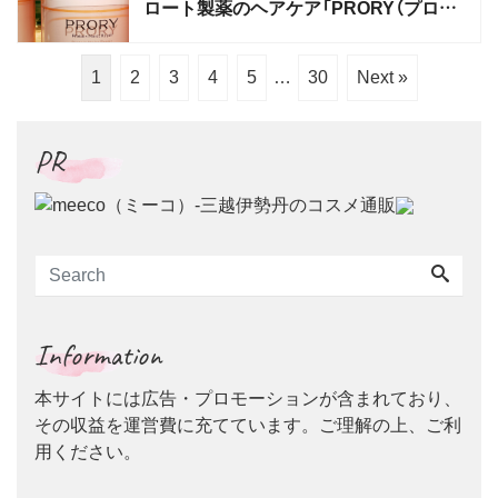
ロート製薬のヘアケア「PRORY（プロリ
ー）」誕生
1
2
3
4
5
…
30
Next »
PR
Information
本サイトには広告・プロモーションが含まれており、
その収益を運営費に充てています。ご理解の上、ご利
用ください。