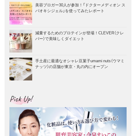
美容ブロガー30人が参加！「ドクターメディオン ス
パオキシジェル」を使ってみたレポート
減量するためのプロテインが登場！CLEVER（クレ
バー）で美味しくダイエット
手土産に最適なオシャレ豆菓子umami nuts（ウマミ
ナッツ）の店舗が東京・丸の内にオープン
Pick Up!