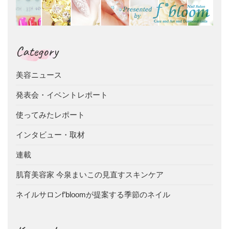
Category
美容ニュース
発表会・イベントレポート
使ってみたレポート
インタビュー・取材
連載
肌育美容家 今泉まいこの見直すスキンケア
ネイルサロンf’bloomが提案する季節のネイル