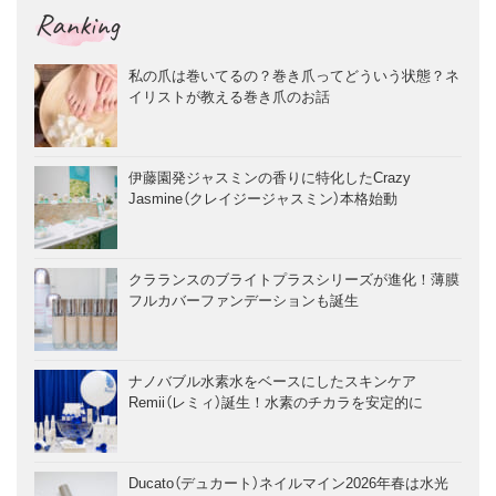
Ranking
私の爪は巻いてるの？巻き爪ってどういう状態？ネ
イリストが教える巻き爪のお話
伊藤園発ジャスミンの香りに特化したCrazy
Jasmine（クレイジージャスミン）本格始動
クラランスのブライトプラスシリーズが進化！薄膜
フルカバーファンデーションも誕生
ナノバブル水素水をベースにしたスキンケア
Remii（レミィ）誕生！水素のチカラを安定的に
Ducato（デュカート）ネイルマイン2026年春は水光