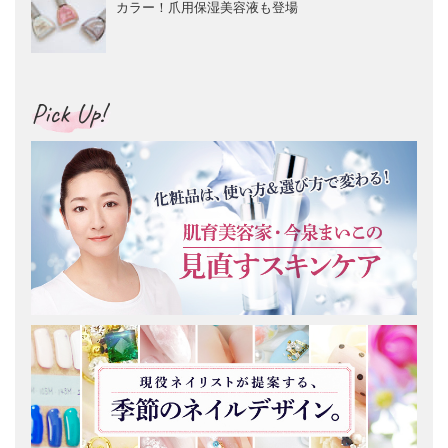
カラー！爪用保湿美容液も登場
Pick Up!