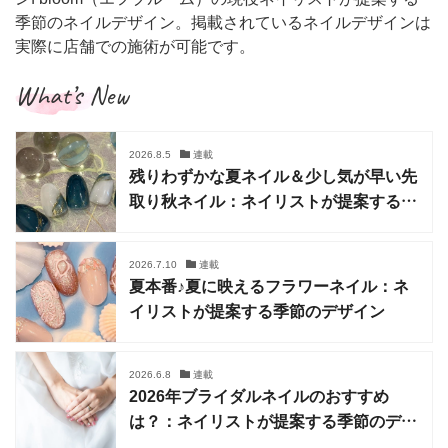
季節のネイルデザイン。掲載されているネイルデザインは
実際に店舗での施術が可能です。
What’s New
2026.8.5
連載
残りわずかな夏ネイル＆少し気が早い先
取り秋ネイル：ネイリストが提案する季
節のデザイン
2026.7.10
連載
夏本番♪夏に映えるフラワーネイル：ネ
イリストが提案する季節のデザイン
2026.6.8
連載
2026年ブライダルネイルのおすすめ
は？：ネイリストが提案する季節のデザ
イン