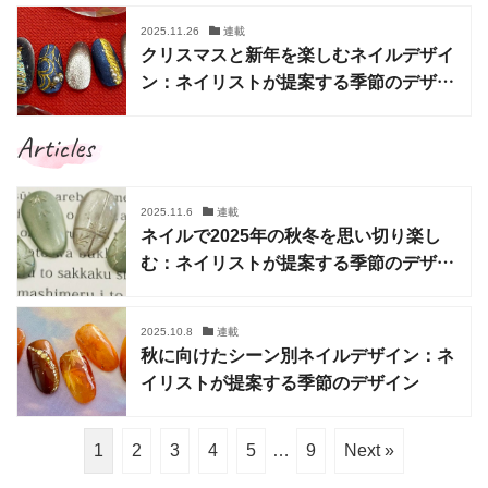
2025.11.26
連載
クリスマスと新年を楽しむネイルデザイ
ン：ネイリストが提案する季節のデザイ
ン
Articles
2025.11.6
連載
ネイルで2025年の秋冬を思い切り楽し
む：ネイリストが提案する季節のデザイ
ン
2025.10.8
連載
秋に向けたシーン別ネイルデザイン：ネ
イリストが提案する季節のデザイン
1
2
3
4
5
…
9
Next »