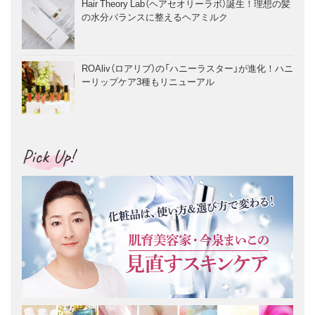
Hair Theory Lab（ヘアセオリーラボ）誕生！理想の髪
の水分バランスに整えるヘアミルク
ROAliv（ロアリブ）の「ハニーラスター」が進化！ハニ
ーリップケア3種もリニューアル
Pick Up!