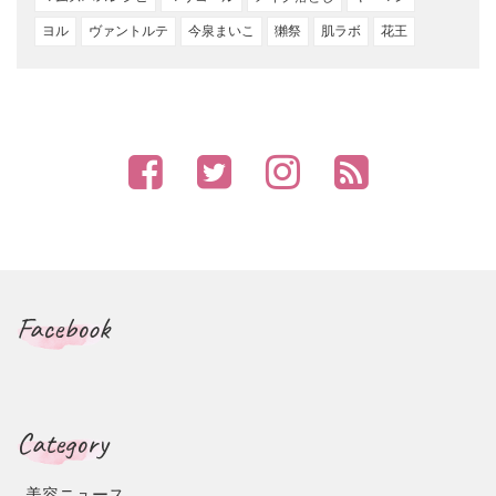
ヨル
ヴァントルテ
今泉まいこ
獺祭
肌ラボ
花王
Facebook
Category
美容ニュース