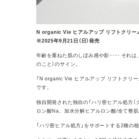
N organic Vie ヒアルアップ リフトクリーム
※2025年9月21日（日）発売
年齢を重ねた肌のしぼみ感や影…… それは
のこと）のサイン。
「N organic Vie ヒアルアップ リフ
です。
独自開発された独自の「ハリ密ヒアル処方（
ロン酸Na、加水分解ヒアルロン酸/全て整肌
「ハリ密ヒアル処方」をサポートする2種の