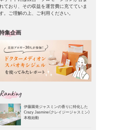
れており、その収益を運営費に充てていま
す。ご理解の上、ご利用ください。
特集企画
Ranking
伊藤園発ジャスミンの香りに特化した
Crazy Jasmine（クレイジージャスミン）
本格始動