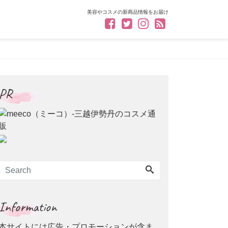
美容やコスメの新商品情報をお届け
PR
Information
本サイトには広告・プロモーションが含ま