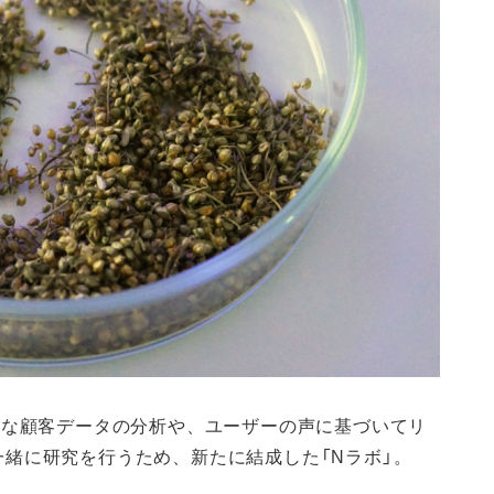
大な顧客データの分析や、ユーザーの声に基づいてリ
緒に研究を行うため、新たに結成した「Nラボ」。