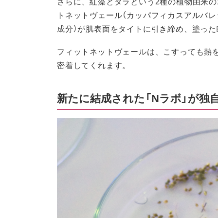
さらに、紅藻とタラという2種の植物由来
トネットヴェール（カッパフィカスアルバレ
成分）が肌表面をタイトに引き締め、塗っ
フィットネットヴェールは、こすっても熱
密着してくれます。
新たに結成された「Nラボ」が独