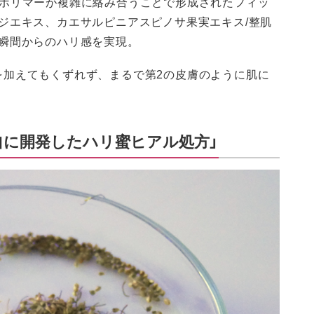
のポリマーが複雑に絡み合うことで形成されたフィッ
ジエキス、カエサルピニアスピノサ果実エキス/整肌
た瞬間からのハリ感を実現。
を加えてもくずれず、まるで第2の皮膚のように肌に
自に開発したハリ蜜ヒアル処方」