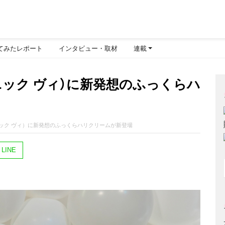
てみたレポート
インタビュー・取材
連載
オーガニック ヴィ）に新発想のふっくらハ
ヌオーガニック ヴィ）に新発想のふっくらハリクリームが新登場
LINE