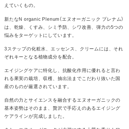
えていくもの。
新たなN organic Plenum（エヌオーガニック プレナム）
は、乾燥、くすみ、シミ予防、シワ改善、弾力の5つの
悩みをターゲットにしています。
3ステップの化粧水、エッセンス、クリームには、それ
ぞれキーとなる植物成分を配合。
エイジングケアに特化し、抗酸化作用に優れると言わ
れる果実の栽培、収穫、抽出法までこだわり抜いた国
産のものが厳選されています。
自然の力とサイエンスを融合するエヌオーガニックの
基本姿勢はそのまま、贅沢で手応えのあるエイジング
ケアラインが完成しました。