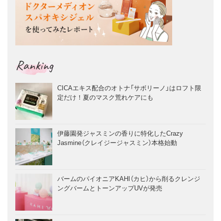
Ranking
CICAエキス配合のオトナ「サボリーノ」はロフト限
定だけ！夏のマスク荒れケアにも
伊藤園発ジャスミンの香りに特化したCrazy
Jasmine（クレイジージャスミン）本格始動
バームのパイオニアKAHI（カヒ）から削るクレンジ
ングバームとトーンアップUVが発売