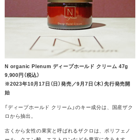
N organic Plenum ディープホールド クリーム 47g
9,900円（税込）
※2023年10月17日（日）発売／9月7日（木）先行発売開
始
「ディープホールド クリーム」のキー成分は、国産ザク
ロから抽出。
古くから女性の果実と呼ばれるザクロは、ポリフェノ
ール、クエン酸、エストロンなどを豊富に含みます。