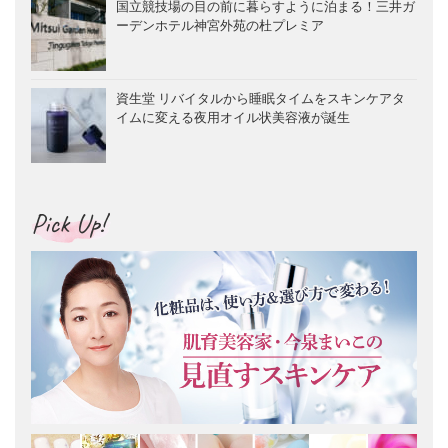
国立競技場の目の前に暮らすように泊まる！三井ガ
ーデンホテル神宮外苑の杜プレミア
資生堂 リバイタルから睡眠タイムをスキンケアタ
イムに変える夜用オイル状美容液が誕生
Pick Up!