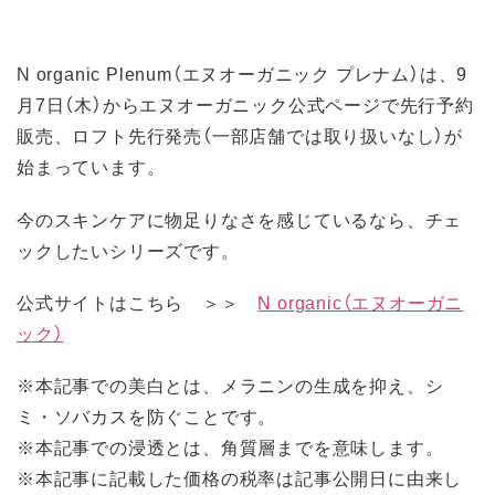
N organic Plenum（エヌオーガニック プレナム）は、9
月7日（木）からエヌオーガニック公式ページで先行予約
販売、ロフト先行発売（一部店舗では取り扱いなし）が
始まっています。
今のスキンケアに物足りなさを感じているなら、チェ
ックしたいシリーズです。
公式サイトはこちら ＞＞
N organic（エヌオーガニ
ック）
※本記事での美白とは、メラニンの生成を抑え、シ
ミ・ソバカスを防ぐことです。
※本記事での浸透とは、角質層までを意味します。
※本記事に記載した価格の税率は記事公開日に由来し