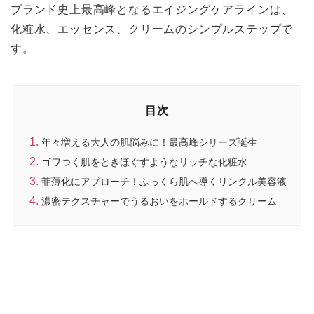
ブランド史上最高峰となるエイジングケアラインは、
化粧水、エッセンス、クリームのシンプルステップで
す。
目次
年々増える大人の肌悩みに！最高峰シリーズ誕生
ゴワつく肌をときほぐすようなリッチな化粧水
菲薄化にアプローチ！ふっくら肌へ導くリンクル美容液
濃密テクスチャーでうるおいをホールドするクリーム