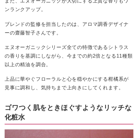
また、エヌオーガニックが大切にする上質な香りもワ
ンランクアップ。
ブレンドの監修を担当したのは、アロマ調香デザイナ
ーの齋藤智子さんです。
エヌオーガニックシリーズ全ての特徴であるシトラス
の香りを基調にしながら、今までの約2倍となる11種類
以上の精油を調合。
上品に華やぐフローラルと心を穏やかにする柑橘系が
見事に調和し、気持ちまで上向きにしてくれます。
ゴワつく肌をときほぐすようなリッチな
化粧水