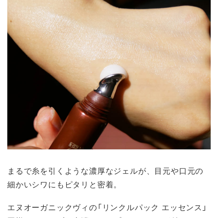
まるで糸を引くような濃厚なジェルが、目元や口元の
細かいシワにもピタリと密着。
エヌオーガニックヴィの「リンクルパック エッセンス」