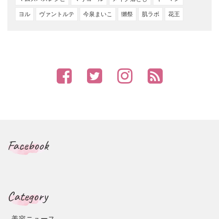
ヨル
ヴァントルテ
今泉まいこ
獺祭
肌ラボ
花王
Facebook
Category
美容ニュース