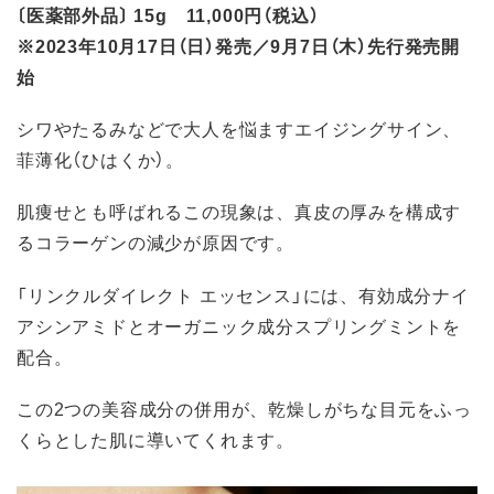
〔医薬部外品〕 15g 11,000円（税込）
※2023年10月17日（日）発売／9月7日（木）先行発売開
始
シワやたるみなどで大人を悩ますエイジングサイン、
菲薄化（ひはくか）。
肌痩せとも呼ばれるこの現象は、真皮の厚みを構成す
るコラーゲンの減少が原因です。
「リンクルダイレクト エッセンス」には、有効成分ナイ
アシンアミドとオーガニック成分スプリングミントを
配合。
この2つの美容成分の併用が、乾燥しがちな目元をふっ
くらとした肌に導いてくれます。