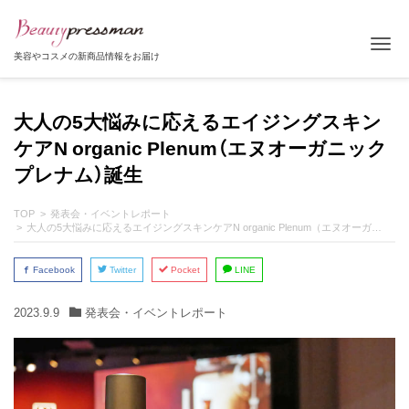
Tog
美容やコスメの新商品情報をお届け
大人の5大悩みに応えるエイジングスキン
ケアN organic Plenum（エヌオーガニック
プレナム）誕生
TOP
発表会・イベントレポート
大人の5大悩みに応えるエイジングスキンケアN organic Plenum（エヌオーガニックプレナム）誕生
Facebook
Twitter
Pocket
LINE
2023.9.9
発表会・イベントレポート