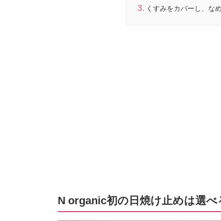
くすみをカバーし、なめら
N organic初の日焼け止めは選