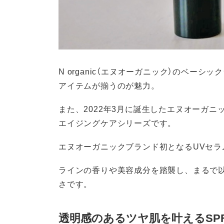
N organic（エヌオーガニック）のベー
アイテムが揃うのが魅力。
また、2022年3月に誕生したエヌオーガ
エイジングケアシリーズです。
エヌオーガニックブランド初となるUVセラ
ラインの香りや美容成分を踏襲し、まるで
さです。
透明感のあるツヤ肌を叶えるSPF50