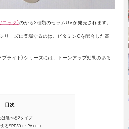
ーガニック）
のから2種類のセラムUVが発売されます。
ック）シリーズに登場するのは、ビタミンCを配合した高
ーガニックブライト）シリーズには、トーンアップ効果のある
目次
け止めは選べる2タイプ
SPF50+・PA++++