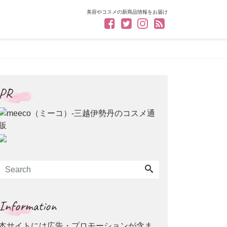
美容やコスメの新商品情報をお届け
PR
Information
本サイトには広告・プロモーションが含ま