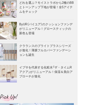
どれを選ぶ？モイストラボから2種のBB
とトーンアップ下地が登場！全5アイテ
ムをチェック
ByUR（バイユア）のクッションファンデ
がリニューアル！グロースティックの
新色も登場
クラランスのブライトプラスシリーズ
が進化！薄膜フルカバーファンデーシ
ョンも誕生
イプサを代表する化粧水「ザ・タイムR
アクア」がリニューアル！保湿＆美白ア
プローチが進化
Pick Up!