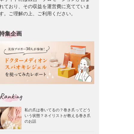
れており、その収益を運営費に充てていま
す。ご理解の上、ご利用ください。
特集企画
Ranking
私の爪は巻いてるの？巻き爪ってどう
いう状態？ネイリストが教える巻き爪
のお話