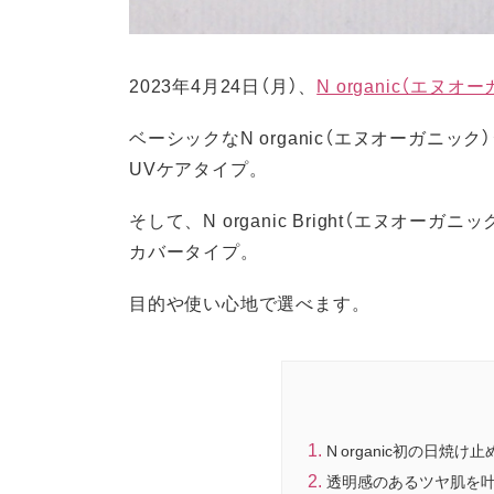
2023年4月24日（月）、
N organic（エヌオ
ベーシックなN organic（エヌオーガニ
UVケアタイプ。
そして、N organic Bright（エヌオ
カバータイプ。
目的や使い心地で選べます。
N organic初の日焼
透明感のあるツヤ肌を叶える