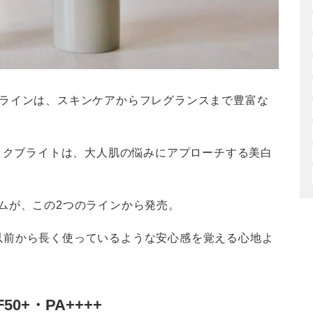
シックラインは、スキンケアからフレグランスまで豊富な
ニックブライトは、大人肌の悩みにアプローチする美白
ムが、この2つのラインから発売。
以前から長く使っているような安心感を覚える心地よ
+・PA++++