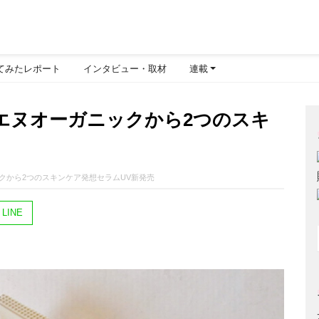
てみたレポート
インタビュー・取材
連載
エヌオーガニックから2つのスキ
クから2つのスキンケア発想セラムUV新発売
LINE