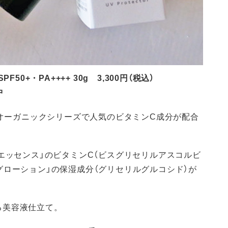
PF50+・PA++++ 30g 3,300円（税込）
中
ヌオーガニックシリーズで人気のビタミンC成分が配合
Cエッセンス」のビタミンC（ビスグリセリルアスコルビ
グローション」の保湿成分（グリセリルグルコシド）が
る美容液仕立て。