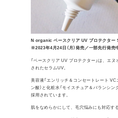
N organic ベースクリア UV プロテクター S
※2023年4月24日（月）発売／一部先行発売
「ベースクリア UV プロテクター」は、エ
されたセラムUV。
美容液「エンリッチ＆コンセートレート V
ン酸）と化粧水「モイスチュア＆バランシン
採用されています。
肌をなめらかにして、毛穴悩みにも対応す