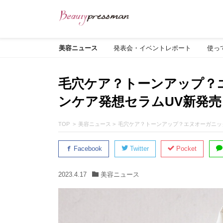
美容ニュース
発表会・イベントレポート
使っ
毛穴ケア？トーンアップ？
ンケア発想セラムUV新発売
TOP
美容ニュース
毛穴ケア？トーンアップ？エヌオーガニッ
Facebook
Twitter
Pocket
2023.4.17
美容ニュース