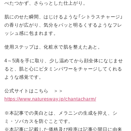
べたつかず、さらっとした仕上がり。
肌にのせた瞬間、はじけるような「シトラスチャージ」
の香りが広がり、気分をパッと明るくするようなフレ
ッシュ感に包まれます。
使用ステップは、化粧水で肌を整えたあと。
4～5滴を手に取り、少し温めてから顔全体になじませ
ると、肌と心にビタミンパワーをチャージしてくれる
ような感覚です。
公式サイトはこちら ＞＞
https://www.naturesway.jp/chantacharm/
※本記事での美白とは、メラニンの生成を抑え、シ
ミ・ソバカスを防ぐことです。
※本記事に記載した価格及び税率は記事公開日に由来