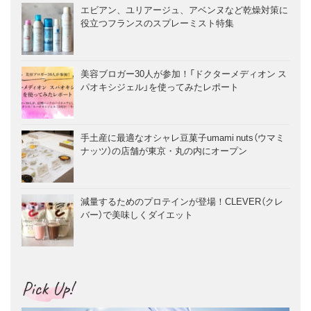
エビアン、ユリアージュ、アベンヌなど乾燥対策に
役立つフランスのスプレーミスト特集
美容ブロガー30人が参加！「ドクターメディオン ス
パオキシジェル」を使ってみたレポート
手土産に最適なオシャレ豆菓子umami nuts（ウマミ
ナッツ）の店舗が東京・丸の内にオープン
減量するためのプロテインが登場！CLEVER（クレ
バー）で美味しくダイエット
Pick Up!