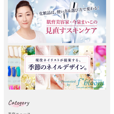
Category