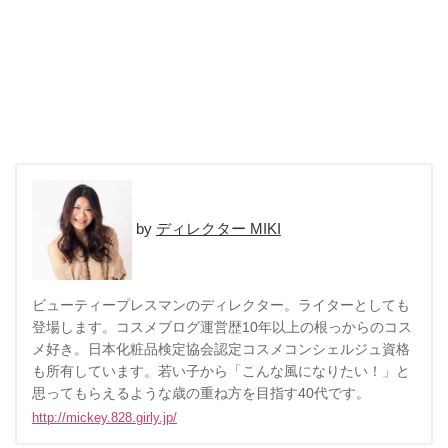
ディレクター MIKI
ビューティープレスマンのディレクター。ライターとしても
登場します。コスメブログ運営歴10年以上の根っからのコス
メ好き。日本化粧品検定協会認定コスメコンシェルジュ資格
も所有しています。若い子から「こんな風になりたい！」と
思ってもらえるような歳の重ね方を目指す40代です。
http://mickey.828.girly.jp/