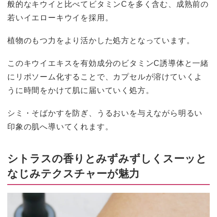
般的なキウイと比べてビタミンCを多く含む、成熟前の
若いイエローキウイを採用。
植物のもつ力をより活かした処方となっています。
このキウイエキスを有効成分のビタミンC誘導体と一緒
にリポソーム化することで、カプセルが溶けていくよ
うに時間をかけて肌に届いていく処方。
シミ・そばかすを防ぎ、うるおいを与えながら明るい
印象の肌へ導いてくれます。
シトラスの香りとみずみずしくスーッと
なじみテクスチャーが魅力