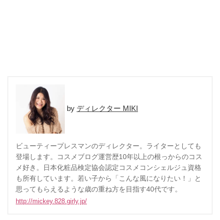
ディレクター MIKI
ビューティープレスマンのディレクター。ライターとしても
登場します。コスメブログ運営歴10年以上の根っからのコス
メ好き。日本化粧品検定協会認定コスメコンシェルジュ資格
も所有しています。若い子から「こんな風になりたい！」と
思ってもらえるような歳の重ね方を目指す40代です。
http://mickey.828.girly.jp/