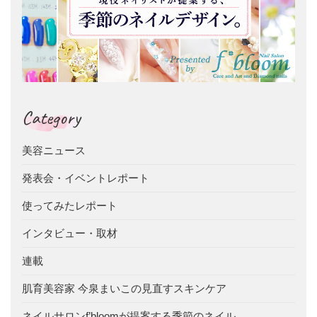
Category
美容ニュース
発表会・イベントレポート
使ってみたレポート
インタビュー・取材
連載
肌育美容家 今泉まいこの見直すスキンケア
ネイルサロンf’bloomが提案する季節のネイル