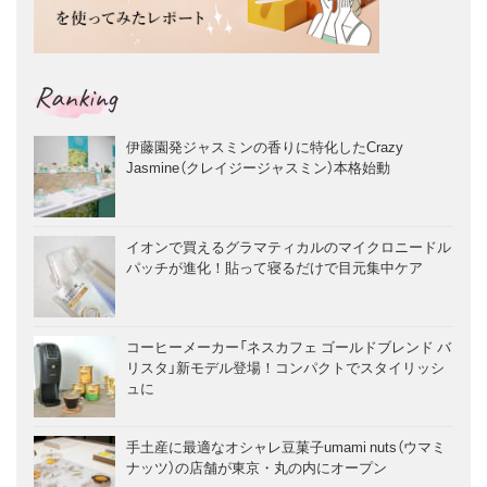
Ranking
伊藤園発ジャスミンの香りに特化したCrazy
Jasmine（クレイジージャスミン）本格始動
イオンで買えるグラマティカルのマイクロニードル
パッチが進化！貼って寝るだけで目元集中ケア
コーヒーメーカー「ネスカフェ ゴールドブレンド バ
リスタ」新モデル登場！コンパクトでスタイリッシ
ュに
手土産に最適なオシャレ豆菓子umami nuts（ウマミ
ナッツ）の店舗が東京・丸の内にオープン