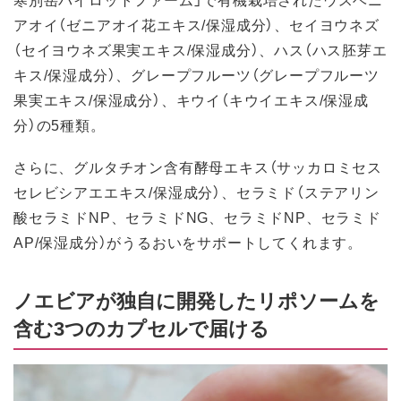
アオイ（ゼニアオイ花エキス/保湿成分）、セイヨウネズ
（セイヨウネズ果実エキス/保湿成分）、ハス（ハス胚芽エ
キス/保湿成分）、グレープフルーツ（グレープフルーツ
果実エキス/保湿成分）、キウイ（キウイエキス/保湿成
分）の5種類。
さらに、グルタチオン含有酵母エキス（サッカロミセス
セレビシアエエキス/保湿成分）、セラミド（ステアリン
酸セラミドNP、セラミドNG、セラミドNP、セラミド
AP/保湿成分）がうるおいをサポートしてくれます。
ノエビアが独自に開発したリポソームを
含む3つのカプセルで届ける