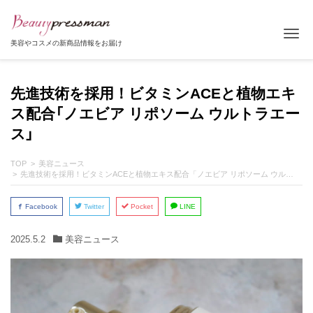
Tog
美容やコスメの新商品情報をお届け
先進技術を採用！ビタミンACEと植物エキ
ス配合「ノエビア リポソーム ウルトラエー
ス」
TOP
美容ニュース
先進技術を採用！ビタミンACEと植物エキス配合「ノエビア リポソーム ウルトラエース」
Facebook
Twitter
Pocket
LINE
2025.5.2
美容ニュース