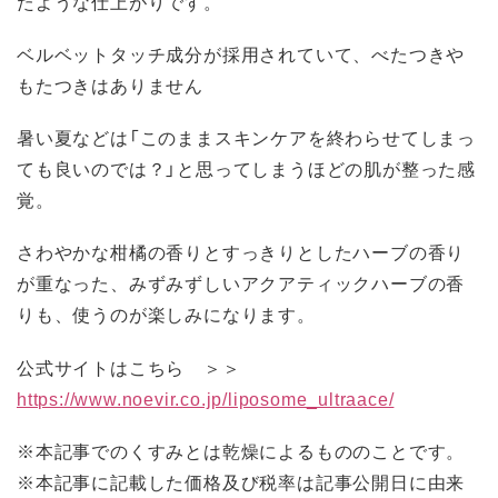
たような仕上がりです。
ベルベットタッチ成分が採用されていて、べたつきや
もたつきはありません
暑い夏などは「このままスキンケアを終わらせてしまっ
ても良いのでは？」と思ってしまうほどの肌が整った感
覚。
さわやかな柑橘の香りとすっきりとしたハーブの香り
が重なった、みずみずしいアクアティックハーブの香
りも、使うのが楽しみになります。
公式サイトはこちら ＞＞
https://www.noevir.co.jp/liposome_ultraace/
※本記事でのくすみとは乾燥によるもののことです。
※本記事に記載した価格及び税率は記事公開日に由来