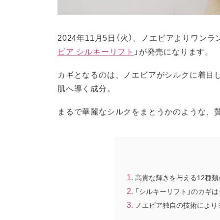
2024年11月5日（火）、ノエビアよりワ
ビア シルキーリフト
」が発売になります。
カギとなるのは、ノエビアがシルクに着目
肌へ導く成分。
まるで華麗なシルクをまとうかのような、
高貴な輝きを与える12種
「シルキーリフト」のカギ
ノエビア独自の技術により