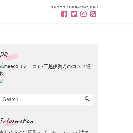
美容やコスメの新商品情報をお届け
PR
Information
本サイトには広告・プロモーションが含ま