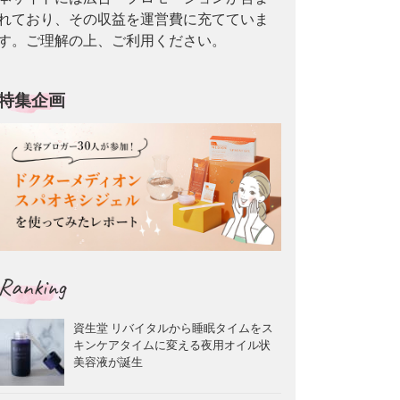
れており、その収益を運営費に充てていま
す。ご理解の上、ご利用ください。
特集企画
Ranking
資生堂 リバイタルから睡眠タイムをス
キンケアタイムに変える夜用オイル状
美容液が誕生