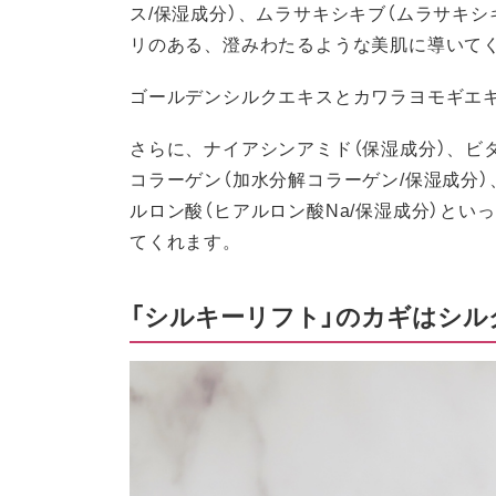
ス/保湿成分）、ムラサキシキブ（ムラサキシ
リのある、澄みわたるような美肌に導いて
ゴールデンシルクエキスとカワラヨモギエ
さらに、ナイアシンアミド（保湿成分）、ビタ
コラーゲン（加水分解コラーゲン/保湿成分）
ルロン酸（ヒアルロン酸Na/保湿成分）と
てくれます。
「シルキーリフト」のカギはシ