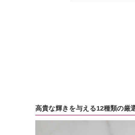
高貴な輝きを与える12種類の厳