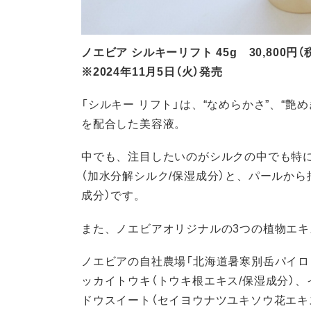
ノエビア シルキーリフト 45g 30,800円（
※2024年11月5日（火）発売
「シルキー リフト」は、“なめらかさ”、“艶
を配合した美容液。
中でも、注目したいのがシルクの中でも特に
（加水分解シルク/保湿成分）と、パールから
成分）です。
また、ノエビアオリジナルの3つの植物エキ
ノエビアの自社農場「北海道暑寒別岳パイロ
ッカイトウキ（トウキ根エキス/保湿成分）、
ドウスイート（セイヨウナツユキソウ花エキ