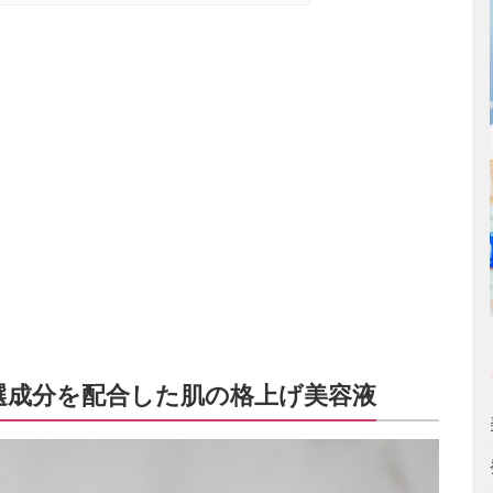
選成分を配合した肌の格上げ美容液