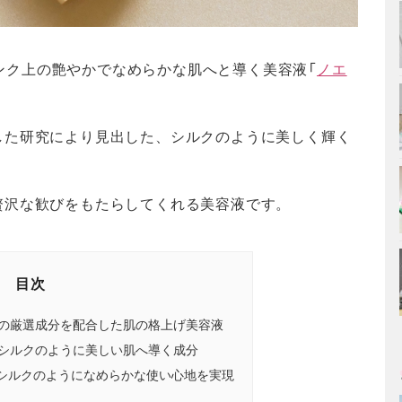
ンランク上の艶やかでなめらかな肌へと導く美容液「
ノエ
した研究により見出した、シルクのように美しく輝く
贅沢な歓びをもたらしてくれる美容液です。
目次
類の厳選成分を配合した肌の格上げ美容液
はシルクのように美しい肌へ導く成分
シルクのようになめらかな使い心地を実現