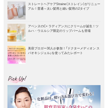
ストレートヘアケアStraine（ストレイン）がリニュー
アル！普通～太い髪用と細い髪用の2タイプ
アベンヌのC+ ラディアンスにクリームが誕生！ツ
ルハ・ウエルシア限定のリップバームも登場
美容ブロガー30人が参加！「ドクターメディオン ス
パオキシジェル」を使ってみたレポート
Pick Up!