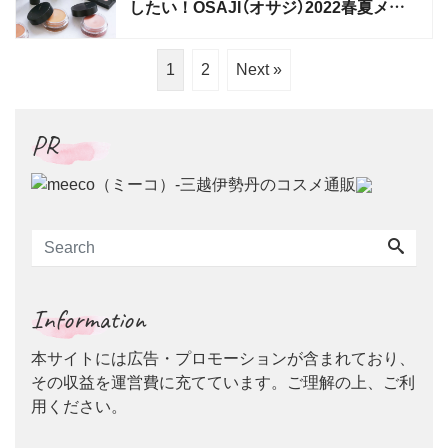
したい！OSAJI（オサジ）2022春夏メイ
ク
1
2
Next »
PR
Information
本サイトには広告・プロモーションが含まれており、
その収益を運営費に充てています。ご理解の上、ご利
用ください。