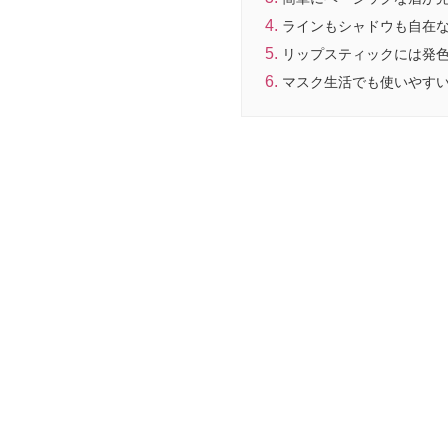
ラインもシャドウも自在
リップスティックには発
マスク生活でも使いやす