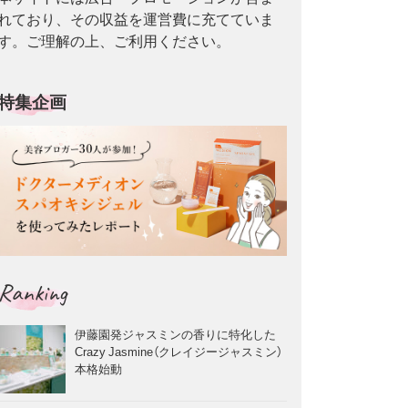
れており、その収益を運営費に充てていま
す。ご理解の上、ご利用ください。
特集企画
Ranking
伊藤園発ジャスミンの香りに特化した
Crazy Jasmine（クレイジージャスミン）
本格始動