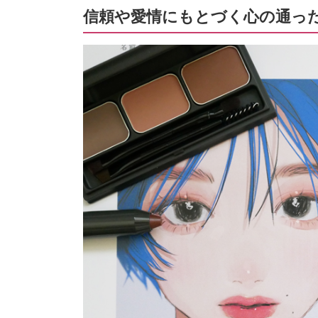
信頼や愛情にもとづく心の通っ