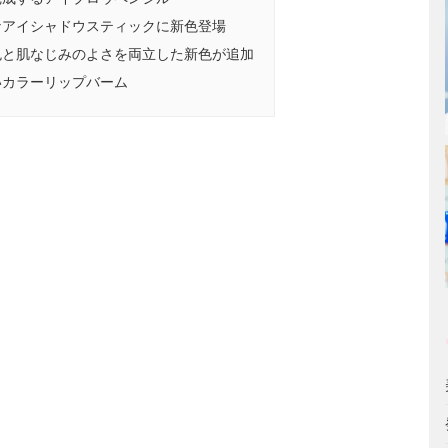
なアイシャドウスティックに新色登場
色と肌なじみのよさを両立した新色が追加
いカラーリップバーム