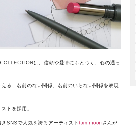
AKEUP COLLECTIONは、信頼や愛情にもとづく、心の通っ
合える、名前のない関係、名前のいらない関係を表現
ラストを採用。
きSNSで人気を誇るアーティスト
tamimoon
さんが