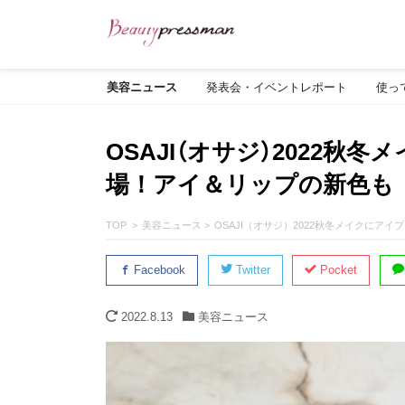
美容ニュース
発表会・イベントレポート
使っ
OSAJI（オサジ）2022
場！アイ＆リップの新色も
TOP
美容ニュース
OSAJI（オサジ）2022秋冬メイクにア
Facebook
Twitter
Pocket
2022.8.13
美容ニュース