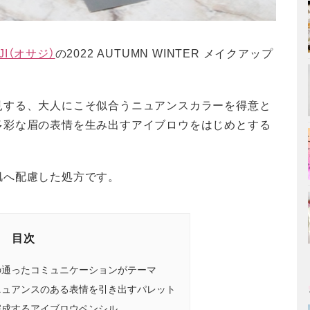
JI（オサジ）
の2022 AUTUMN WINTER メイクアップ
見する、大人にこそ似合うニュアンスカラーを得意と
多彩な眉の表情を生み出すアイブロウをはじめとする
肌へ配慮した処方です。
目次
の通ったコミュニケーションがテーマ
ニュアンスのある表情を引き出すパレット
完成するアイブロウペンシル