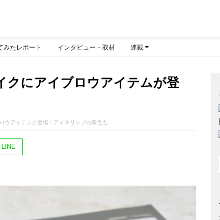
てみたレポート
インタビュー・取材
連載
秋冬メイクにアイブロウアイテムが登
イブロウアイテムが登場！アイ＆リップの新色も
LINE