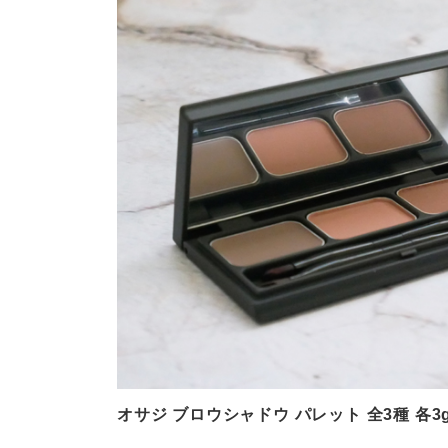
オサジ ブロウシャドウ パレット 全3種 各3g