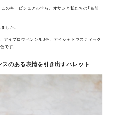
、このキービジュアルすら、オサジと私たちの「名前
じました。
、アイブロウペンシル3色、アイシャドウスティック
1色です。
ンスのある表情を引き出すパレット