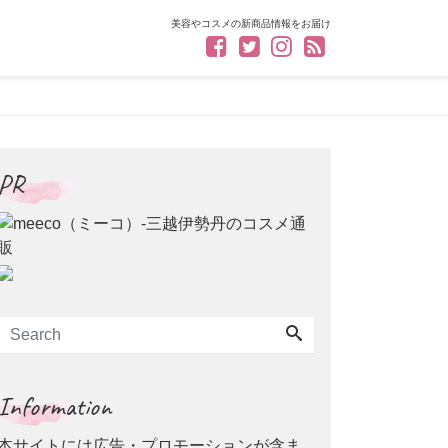
美容やコスメの新商品情報をお届け
PR
Information
本サイトには広告・プロモーションが含ま