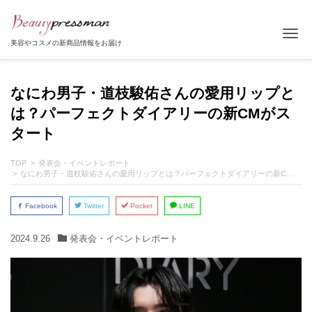
Tog
美容やコスメの新商品情報をお届け
なにわ男子・道枝駿佑さんの愛用リップと
は？パーフェクトダイアリーの新CMがス
タート
TOP
発表会・イベントレポート
なにわ男子・道枝駿佑さんの愛用リップとは？パーフェクトダイアリーの新CMがスタート
Facebook
Twitter
Pocket
LINE
2024.9.26
発表会・イベントレポート