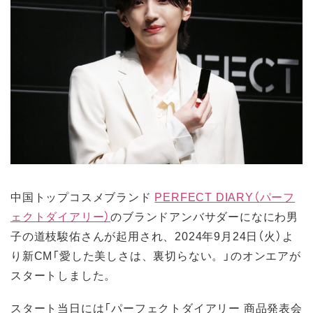
中国トップコスメブランド
PERFECT DIARY（パーフ
ェクトダイアリー）
のブランドアンバサダーになにわ男
子の道枝駿佑さんが起用され、2024年9月24日（火）よ
り新CM「愛した美しさは、裏切らない。」のオンエアが
スタートしました。
スタート当日には「パーフェクトダイアリー 商品発表会