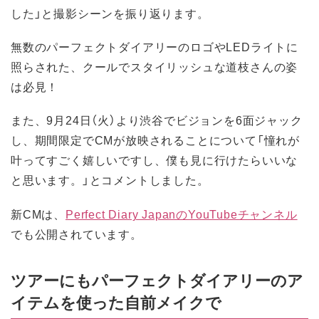
した」と撮影シーンを振り返ります。
無数のパーフェクトダイアリーのロゴやLEDライトに
照らされた、クールでスタイリッシュな道枝さんの姿
は必見！
また、9月24日（火）より渋谷でビジョンを6面ジャック
し、期間限定でCMが放映されることについて「憧れが
叶ってすごく嬉しいですし、僕も見に行けたらいいな
と思います。」とコメントしました。
新CMは、
Perfect Diary JapanのYouTubeチャンネル
でも公開されています。
ツアーにもパーフェクトダイアリーのア
イテムを使った自前メイクで