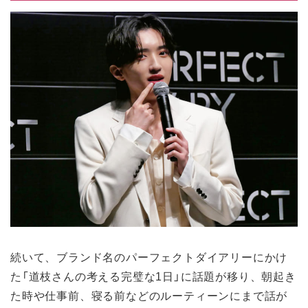
続いて、ブランド名のパーフェクトダイアリーにかけ
た「道枝さんの考える完璧な1日」に話題が移り、朝起き
た時や仕事前、寝る前などのルーティーンにまで話が