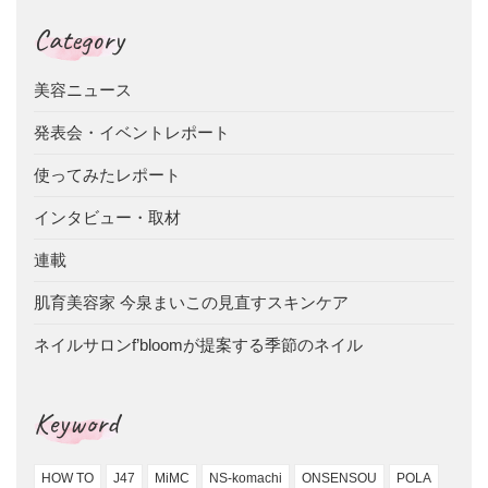
Category
美容ニュース
発表会・イベントレポート
使ってみたレポート
インタビュー・取材
連載
肌育美容家 今泉まいこの見直すスキンケア
ネイルサロンf’bloomが提案する季節のネイル
Keyword
HOW TO
J47
MiMC
NS-komachi
ONSENSOU
POLA