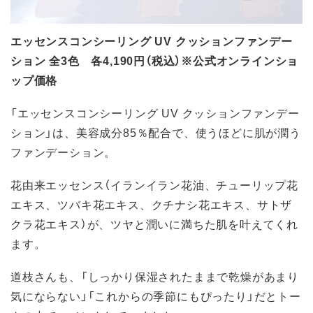
エッセンスコンシーリング UV クッションファンデー
ション 全3色 各4,190円（税込）※公式オンラインショ
ップ価格
「エッセンスコンシーリング UV クッションファンデー
ション」は、美容成分85％配合で、使うほどに肌が潤う
ファンデーション。
花由来エッセンス（イランイラン花油、チューリップ花
エキス、ツバキ花エキス、クチナシ花エキス、サトザ
クラ花エキス）が、ツヤと潤いに満ちた肌を叶えてくれ
ます。
道枝さんも、「しっかり保湿されたままで乾燥があまり
気にならない」「これからの季節にもぴったり」だとトー