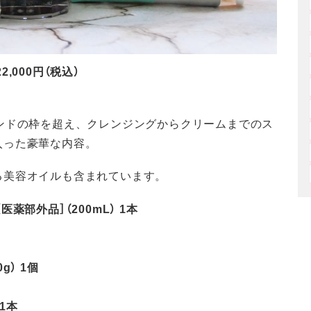
000円（税込）
ンドの枠を超え、クレンジングからクリームまでのス
入った豪華な内容。
る美容オイルも含まれています。
部外品］（200mL） 1本
） 1個
1本