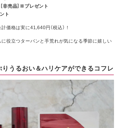
本［非売品］※プレゼント
ゼント
価格は実に41,640円（税込）！
ムに役立つターバンと手荒れが気になる季節に嬉しい
ぷりうるおい＆ハリケアができるコフレ