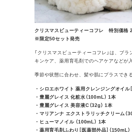
クリスマスビューティーコフレ 特別価格 22,
※限定50セット発売
「クリスマスビューティーコフレ」は、ブラ
キンケア、薬用育毛剤でのヘアケアなどが
季節や状態に合わせ、髪や肌にプラスでき
・シロエホワイト 薬用クレンジングオイル［医薬
・豊麗グレイス 化粧水（100mL） 1本
・豊麗グレイス 美容液C（32g） 1本
・マリアンナ エクストラリッチクリーム（30g
・ヒューマノイル （100mL） 1本
・薬用育毛剤ふわり［医薬部外品］（150mL） 