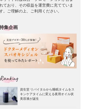
れており、その収益を運営費に充てていま
す。ご理解の上、ご利用ください。
特集企画
Ranking
資生堂 リバイタルから睡眠タイムをス
キンケアタイムに変える夜用オイル状
美容液が誕生