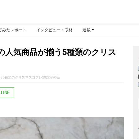
てみたレポート
インタビュー・取材
連載
の人気商品が揃う5種類のクリス
5種類のクリスマスコフレ2022が発売
LINE