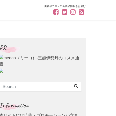
美容やコスメの新商品情報をお届け
PR
Information
本サイトには広告・プロモーションが含ま