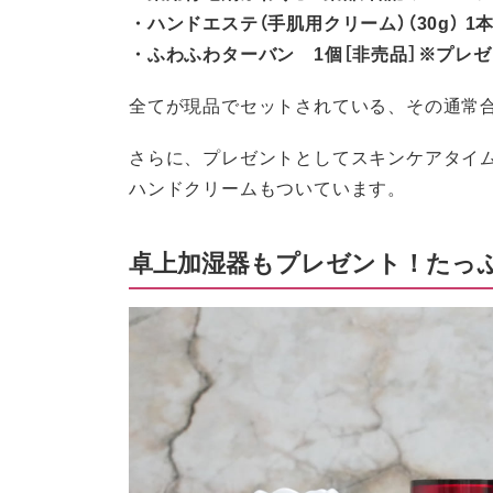
・ハンドエステ（手肌用クリーム）（30g） 1
・ふわふわターバン 1個［非売品］※プレ
全てが現品でセットされている、その通常合計
さらに、プレゼントとしてスキンケアタイ
ハンドクリームもついています。
卓上加湿器もプレゼント！たっ