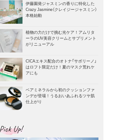
伊藤園発ジャスミンの香りに特化した
Crazy Jasmine（クレイジージャスミン）
本格始動
植物の力だけで挑む光ケア！アムリタ
ーラのUV美容クリームとサプリメント
がリニューアル
CICAエキス配合のオトナ「サボリーノ」
はロフト限定だけ！夏のマスク荒れケ
アにも
ベアミネラルから初のクッションファ
ンデが登場！うるおいあふれるツヤ肌
仕上がり
Pick Up!