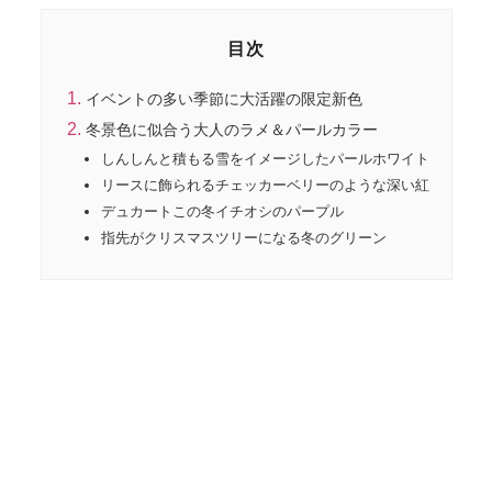
目次
イベントの多い季節に大活躍の限定新色
冬景色に似合う大人のラメ＆パールカラー
しんしんと積もる雪をイメージしたパールホワイト
リースに飾られるチェッカーベリーのような深い紅
デュカートこの冬イチオシのパープル
指先がクリスマスツリーになる冬のグリーン