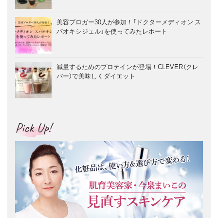
美容ブロガー30人が参加！「ドクターメディオン ス
パオキシジェル」を使ってみたレポート
減量するためのプロテインが登場！CLEVER（クレ
バー）で美味しくダイエット
Pick Up!