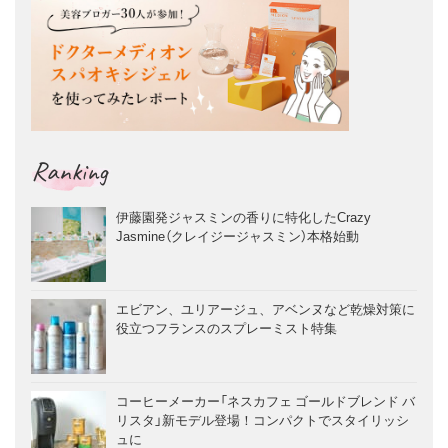
Ranking
伊藤園発ジャスミンの香りに特化したCrazy
Jasmine（クレイジージャスミン）本格始動
エビアン、ユリアージュ、アベンヌなど乾燥対策に
役立つフランスのスプレーミスト特集
コーヒーメーカー「ネスカフェ ゴールドブレンド バ
リスタ」新モデル登場！コンパクトでスタイリッシ
ュに