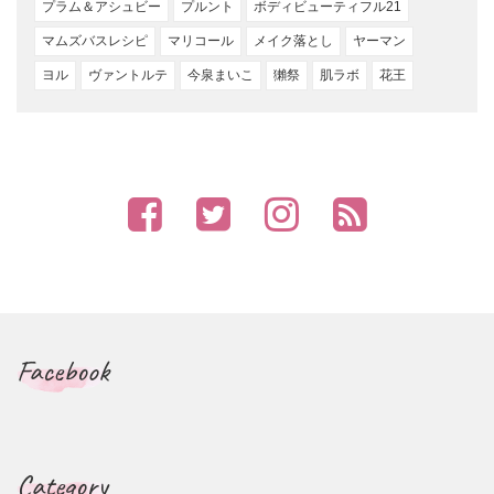
プラム＆アシュビー
プルント
ボディビューティフル21
マムズバスレシピ
マリコール
メイク落とし
ヤーマン
ヨル
ヴァントルテ
今泉まいこ
獺祭
肌ラボ
花王
Facebook
Category