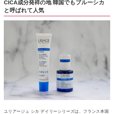
CICA成分発祥の地 韓国でもブルーシカ
と呼ばれて人気
ユリアージュ シカ デイリーシリーズは、フランス本国