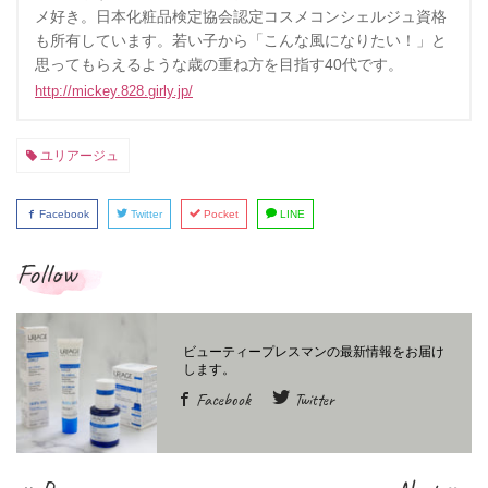
メ好き。日本化粧品検定協会認定コスメコンシェルジュ資格
も所有しています。若い子から「こんな風になりたい！」と
思ってもらえるような歳の重ね方を目指す40代です。
http://mickey.828.girly.jp/
ユリアージュ
Facebook
Twitter
Pocket
LINE
Follow
Facebook
Twitter