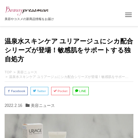
Tog
美容やコスメの新商品情報をお届け
温泉水スキンケア ユリアージュにシカ配合
シリーズが登場！敏感肌をサポートする独
自処方
TOP
美容ニュース
温泉水スキンケア ユリアージュにシカ配合シリーズが登場！敏感肌をサポートする独自処方
Facebook
Twitter
Pocket
LINE
2022.2.16
美容ニュース