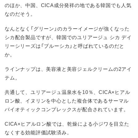
のほか、中国、CICA成分発祥の地である韓国でも人気
なのだそう。
なんとなく「グリーン」のカラーイメージが強くなった
シカ配合製品ですが、韓国でのユリアージュ シカ デイ
リーシリーズは「ブルーシカ」と呼ばれているのだと
か。
ラインナップは、美容液と美容ジェルクリームの2アイ
テム。
共通して、ユリアージュ温泉水を10％、CICA×ヒアル
ロン酸、イヌリンを中心とした複合体であるサーマル
バイオティックコンプレックスが配合されています。
CICA×ヒアルロン酸では、乾燥による小ジワを目立た
なくする効能評価試験済み。