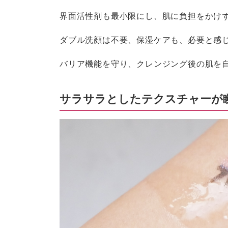
界面活性剤も最小限にし、肌に負担をかけ
ダブル洗顔は不要、保湿ケアも、必要と感
バリア機能を守り、クレンジング後の肌を
サラサラとしたテクスチャーが