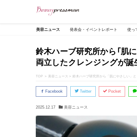
美容ニュース
発表会・イベントレポート
使っ
鈴木ハーブ研究所から「肌に
両立したクレンジングが誕
TOP
美容ニュース
鈴木ハーブ研究所から「肌にやさしい」と
Facebook
Twitter
Pocket
2025.12.17
美容ニュース