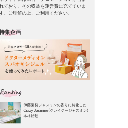
れており、その収益を運営費に充てていま
す。ご理解の上、ご利用ください。
特集企画
Ranking
伊藤園発ジャスミンの香りに特化した
Crazy Jasmine（クレイジージャスミン）
本格始動