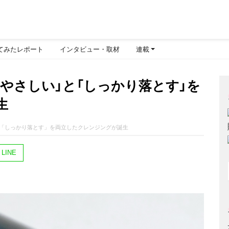
てみたレポート
インタビュー・取材
連載
やさしい」と「しっかり落とす」を
生
「しっかり落とす」を両立したクレンジングが誕生
LINE