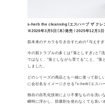
s-herb the cleansing（エスハーブ ザ 
※2026年3月5日（木）発売 / 2025年12月
肌本来のチカラを引き出すための「与えすぎ
今の肌トラブルの多くは「落としすぎ」と「洗
ではなく、“落としながら育てる”こと、“
しました。
どのシリーズの商品とも一緒に使って欲し
に会社名をイメージさせる「s-herb（エス
独自の自乳化技術により不要なものを洗い
瞬時に浮かし、防腐剤を使わなくても良い