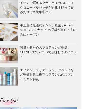
イオンで買えるグラマティカルのマイ
クロニードルパッチが進化！貼って寝
るだけで目元集中ケア
手土産に最適なオシャレ豆菓子umami
nuts（ウマミナッツ）の店舗が東京・丸の
内にオープン
減量するためのプロテインが登場！
CLEVER（クレバー）で美味しくダイエッ
ト
エビアン、ユリアージュ、アベンヌな
ど乾燥対策に役立つフランスのスプレ
ーミスト特集
Pick Up!