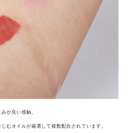
じみが良い感触。
なじむオイルが厳選して複数配合されています。