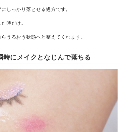
ずにしっかり落とせる処方です。
じた時だけ。
自らうるおう状態へと整えてくれます。
瞬時にメイクとなじんで落ちる