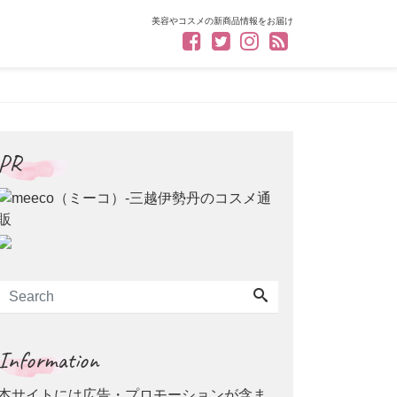
美容やコスメの新商品情報をお届け
PR
Information
本サイトには広告・プロモーションが含ま