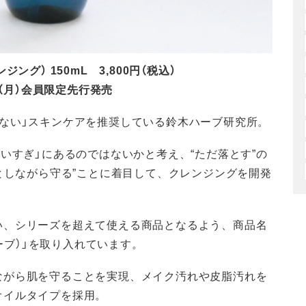
クレンジング） 150mL 3,800円（税込）
1日（月）会員限定先行発売
ない」スキンケアを推奨している鈴木ハーブ研究所。
いすぎ」にあるのではないかと考え、“ただ落とす”の
落としながら守る”ことに着目して、クレンジングを開発
い、シリーズを超えて使える商品となるよう、商品名
ハーブ）」を取り入れています。
ながら肌を守ることを実現、メイク汚れや皮脂汚れを
オイルタイプを採用。