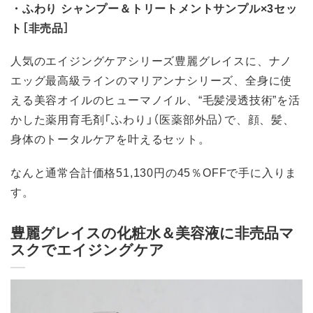
・ふわり シャンプー＆トリートメントサンプル×3セッ
ト［非売品］
人気のエイジングケアシリーズ豊麗グレイスに、ナノ
エッグ最高級ラインのマリアンナシリーズ、全身に使
える美容オイルのヒューマノイル、“毛髪浸透技術”を活
かした薬用育毛剤「ふわり」（医薬部外品）で、顔、髪、
身体のトータルケアを叶えるセット。
なんと通常合計価格51,130円の45％OFFで手に入りま
す。
豊麗グレイスの化粧水＆美容液に非売品マ
スクでエイジングケア