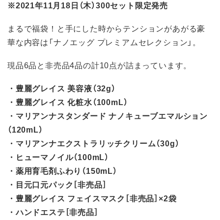
※2021年11月18日（木）300セット限定発売
まるで福袋！と手にした時からテンションがあがる豪
華な内容は「ナノエッグ プレミアムセレクション」。
現品6品と非売品4品の計10点が詰まっています。
・豊麗グレイス 美容液（32g）
・豊麗グレイス 化粧水（100mL）
・マリアンナスタンダード ナノキューブエマルション
（120mL）
・マリアンナエクストラリッチクリーム（30g）
・ヒューマノイル（100mL）
・薬用育毛剤ふわり（150mL）
・目元口元パック［非売品］
・豊麗グレイス フェイスマスク［非売品］×2袋
・ハンドエステ［非売品］