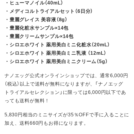
・ヒューマノイル（40mL）
・メディコルトライアルセット（6日分）
・豊麗グレイス 美容液（8g）
・豊麗化粧水サンプル×14包
・豊麗クリームサンプル×14包
・シロエホワイト 薬用美白ミニ化粧水（20mL）
・シロエホワイト 薬用美白ミニ乳液 （12mL）
・シロエホワイト 薬用美白ミニクリーム（5g）
ナノエッグ公式オンラインショップでは、通常6,000円
（税込）以上で送料が無料になりますが、「ナノエッグ
トライアルセレクション」に限っては6,000円以下であ
っても送料が無料！
5,830円相当のミニサイズが35％OFFで手に入ることに
加え、送料660円もお得になります。