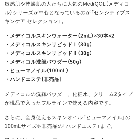
敏感肌や乾燥肌の人たちに人気のMediQOL（メディコ
ル）シリーズが中心となっているのが「センシティブス
キンケア セレクション」。
・メデイコルスキンウォーター（2mL）×30本×2
・メディコルスキンリピッドⅠ（30g）
・メディコルスキンリピッドⅡ（30g）
・メディコル洗顔パウダー（50g）
・ヒューマノイル（100mL）
・ハンドエステ［非売品］
メディコルの洗顔パウダー、化粧水、クリーム2タイプ
が現品で入ったフルラインで使える内容です。
さらに、全身使えるスキンオイル「ヒューマノイル」の
100mLサイズや非売品の「ハンドエステ」まで。