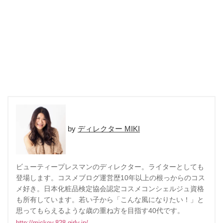
ディレクター MIKI
ビューティープレスマンのディレクター。ライターとしても
登場します。コスメブログ運営歴10年以上の根っからのコス
メ好き。日本化粧品検定協会認定コスメコンシェルジュ資格
も所有しています。若い子から「こんな風になりたい！」と
思ってもらえるような歳の重ね方を目指す40代です。
http://mickey.828.girly.jp/