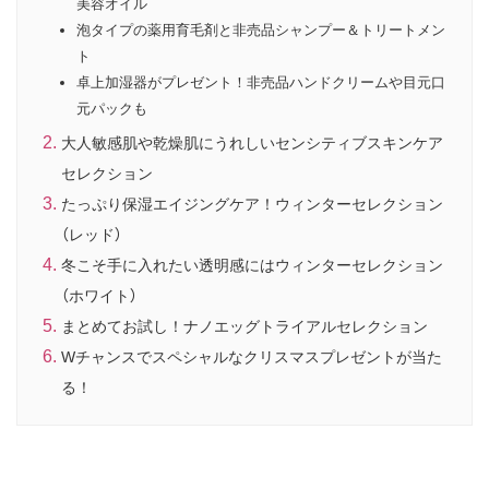
美容オイル
泡タイプの薬用育毛剤と非売品シャンプー＆トリートメン
ト
卓上加湿器がプレゼント！非売品ハンドクリームや目元口
元パックも
大人敏感肌や乾燥肌にうれしいセンシティブスキンケア
セレクション
たっぷり保湿エイジングケア！ウィンターセレクション
（レッド）
冬こそ手に入れたい透明感にはウィンターセレクション
（ホワイト）
まとめてお試し！ナノエッグトライアルセレクション
Wチャンスでスペシャルなクリスマスプレゼントが当た
る！