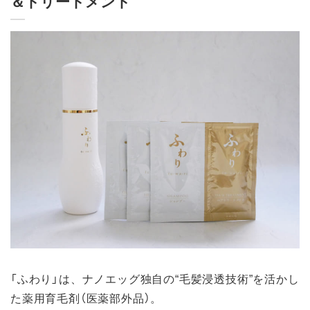
＆トリートメント
「ふわり」は、ナノエッグ独自の“毛髪浸透技術”を活かし
た薬用育毛剤（医薬部外品）。