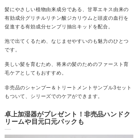
髪にやさしい植物由来成分である、甘草エキス由来の
有効成分グリチルリチン酸ジカリウムと頭皮の血行を
促進する有効成分センブリ抽出キッドを配合。
泡で出てくるため、なじませやすいのも魅力のひとつ
です。
美しい髪を育むため、将来の髪のためのファースト育
毛ケアとしてもおすすめ。
非売品のシャンプー＆トリートメントサンプル3セット
もついて、シリーズでのケアができます。
卓上加湿器がプレゼント！非売品ハンドク
リームや目元口元パックも