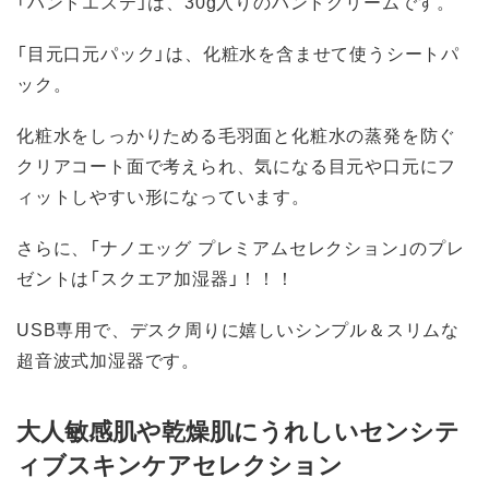
「ハンドエステ」は、30g入りのハンドクリームです。
「目元口元パック」は、化粧水を含ませて使うシートパ
ック。
化粧水をしっかりためる毛羽面と化粧水の蒸発を防ぐ
クリアコート面で考えられ、気になる目元や口元にフ
ィットしやすい形になっています。
さらに、「ナノエッグ プレミアムセレクション」のプレ
ゼントは「スクエア加湿器」！！！
USB専用で、デスク周りに嬉しいシンプル＆スリムな
超音波式加湿器です。
大人敏感肌や乾燥肌にうれしいセンシテ
ィブスキンケアセレクション