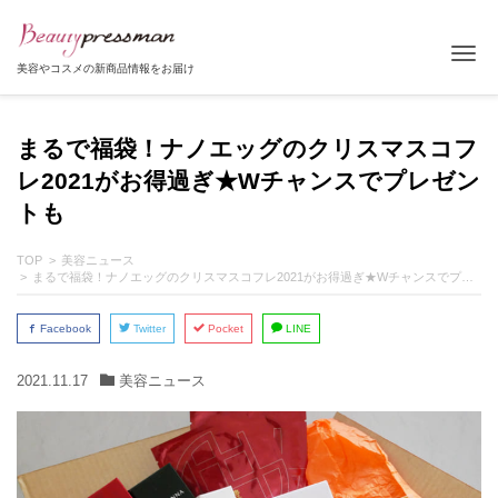
Tog
美容やコスメの新商品情報をお届け
まるで福袋！ナノエッグのクリスマスコフ
レ2021がお得過ぎ★Wチャンスでプレゼン
トも
TOP
美容ニュース
まるで福袋！ナノエッグのクリスマスコフレ2021がお得過ぎ★Wチャンスでプレゼントも
Facebook
Twitter
Pocket
LINE
2021.11.17
美容ニュース