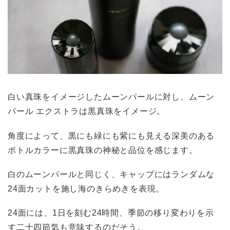
白い真珠をイメージしたムーンパールに対し、ムーン
パール エクストラは黒真珠をイメージ。
角度によって、黒にも緑にも紫にも見える深美のある
ボトルカラーに黒真珠の神秘と品位を感じます。
白のムーンパールと同じく、キャップにはランダムな
24面カットを施し海のきらめきを表現。
24面には、1日を刻む24時間、季節の移り変わりを示
す二十四節気も意味するのだそう。