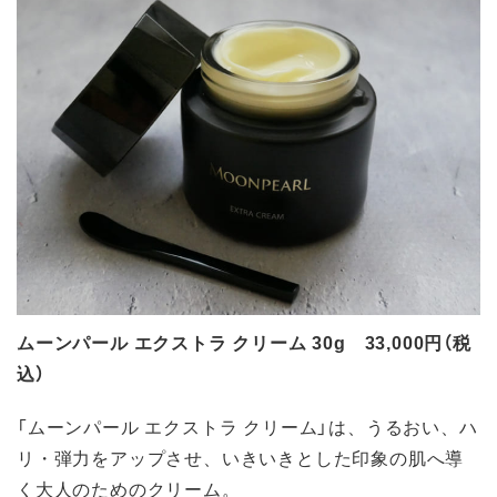
ムーンパール エクストラ クリーム 30g 33,000円（税
込）
「ムーンパール エクストラ クリーム」は、うるおい、ハ
リ・弾力をアップさせ、いきいきとした印象の肌へ導
く大人のためのクリーム。