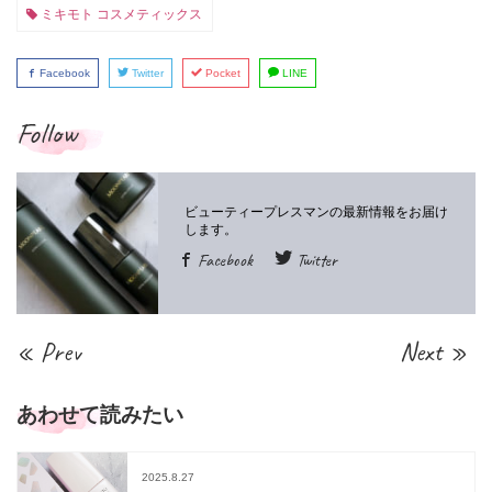
ミキモト コスメティックス
Facebook
Twitter
Pocket
LINE
Follow
Facebook
Twitter
« Prev
Next »
あわせて読みたい
2025.8.27