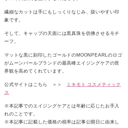
繊細なカットは手にもしっくりなじみ、扱いやすい印
象です。
そして、キャップの天面には黒真珠を彷彿させるモチ
ーフ。
マットな黒に刻印したゴールドのMOONPEARLのロゴ
がムーンパールブランドの最高峰エイジングケアの世
界観を高めてくれています。
公式サイトはこちら ＞＞
ミキモト コスメティック
ス
※本記事でのエイジングケアとは年齢に応じたお手入
れのことです。
※本記事に記載した価格の税率は記事公開日に由来し