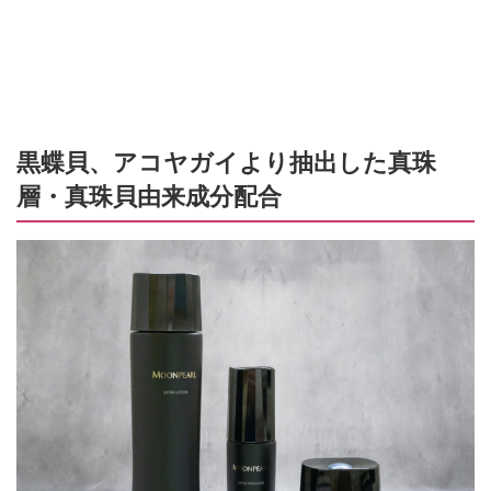
黒蝶貝、アコヤガイより抽出した真珠
層・真珠貝由来成分配合