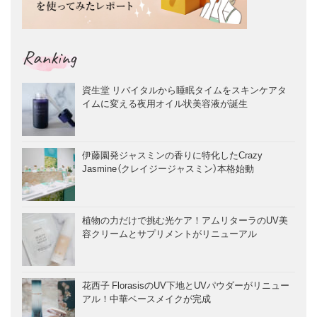
Ranking
資生堂 リバイタルから睡眠タイムをスキンケアタ
イムに変える夜用オイル状美容液が誕生
伊藤園発ジャスミンの香りに特化したCrazy
Jasmine（クレイジージャスミン）本格始動
植物の力だけで挑む光ケア！アムリターラのUV美
容クリームとサプリメントがリニューアル
花西子 FlorasisのUV下地とUVパウダーがリニュー
アル！中華ベースメイクが完成