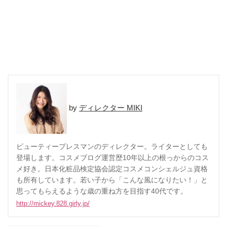
ディレクター MIKI
ビューティープレスマンのディレクター。ライターとしても
登場します。コスメブログ運営歴10年以上の根っからのコス
メ好き。日本化粧品検定協会認定コスメコンシェルジュ資格
も所有しています。若い子から「こんな風になりたい！」と
思ってもらえるような歳の重ね方を目指す40代です。
http://mickey.828.girly.jp/