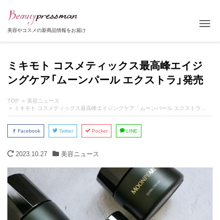
Tog
美容やコスメの新商品情報をお届け
ミキモト コスメティックス最高峰エイジ
ングケア「ムーンパール エクストラ」発売
TOP
美容ニュース
ミキモト コスメティックス最高峰エイジングケア「ムーンパール エクストラ」発売
Facebook
Twitter
Pocket
LINE
2023.10.27
美容ニュース