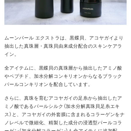
ムーンパール エクストラは、黒蝶貝、アコヤガイより
抽出した真珠層・真珠貝由来成分配合のスキンケアラ
イン。
全アイテムに、黒蝶貝の真珠層から抽出したアミノ酸
やペプチド、加水分解コンキリオンからなるブラック
パールコンキリオンを配合しています。
さらに、真珠を育むアコヤガイの足糸から抽出したア
ミノ酸であるパールシルク（加水分解真珠貝足糸エキ
ス）と、アコヤガイの外套膜に含まれるコラーゲンをナ
ノレベルで微細化、精製した成分の浸透型パールコラ
ーゲン（加水分解コラーゲン）も全アイテムに追加配