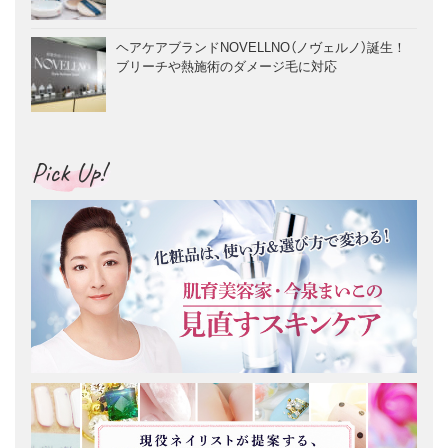
ヘアケアブランドNOVELLNO（ノヴェルノ）誕生！
ブリーチや熱施術のダメージ毛に対応
Pick Up!