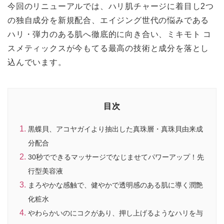
今回のリニューアルでは、ハリ肌チャージに着目し2つ
の独自成分を新規配合、エイジング世代の悩みである
ハリ・弾力のある肌へ徹底的に向き合い、ミキモト コ
スメティックスが今もてる最高の技術と成分を落とし
込んでいます。
目次
黒蝶貝、アコヤガイより抽出した真珠層・真珠貝由来成
分配合
30秒でできるマッサージでなじませてパワーアップ！先
行型美容液
まろやかな感触で、健やかで透明感のある肌に導く潤艶
化粧水
やわらかいのにコクがあり、押し上げるようなハリを与