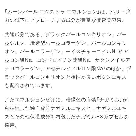
「ムーンパール エクストラ エマルション」は、ハリ・弾
力の低下にアプローチする成分が豊富な濃密美容液。
共通成分である、ブラックパールコンキリオン、パー
ルシルク、浸透型パールコラーゲン、パールコンキリ
オン、パールコラーゲン、モイスチャーコイルN（ヒア
ルロン酸Na、コンドロイチン硫酸Na、サクシノイルア
テロコラーゲン、アセチルヒアルロン酸Na）のほか、ブ
ラックパールコンキリオンと相性が良いボタンエキス
も配合されています。
またエマルションだけに、暗緑色の海藻「ナガミル」か
ら抽出した独自成分ナガミルエキスと、ナガミルエキ
スとその他保湿成分を内包したナガミルEXカプセルを
採用。