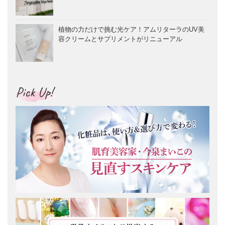
植物の力だけで挑む光ケア！アムリターラのUV美
容クリームとサプリメントがリニューアル
Pick Up!