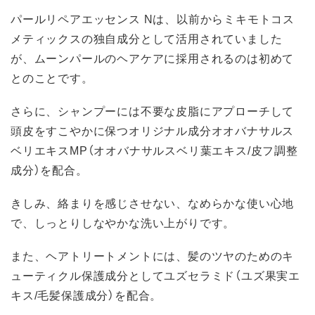
パールリペアエッセンス Nは、以前からミキモトコス
メティックスの独自成分として活用されていました
が、ムーンパールのヘアケアに採用されるのは初めて
とのことです。
さらに、シャンプーには不要な皮脂にアプローチして
頭皮をすこやかに保つオリジナル成分オオバナサルス
ベリエキスMP（オオバナサルスベリ葉エキス/皮フ調整
成分）を配合。
きしみ、絡まりを感じさせない、なめらかな使い心地
で、しっとりしなやかな洗い上がりです。
また、ヘアトリートメントには、髪のツヤのためのキ
ューティクル保護成分としてユズセラミド（ユズ果実エ
キス/毛髪保護成分）を配合。