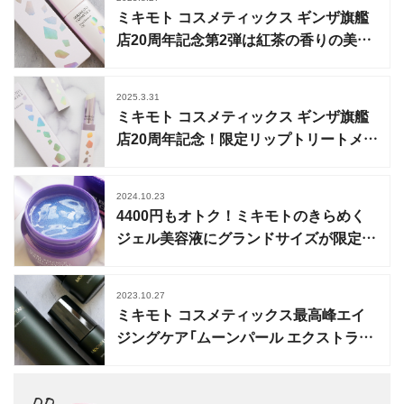
ミキモト コスメティックス ギンザ旗艦
店20周年記念第2弾は紅茶の香りの美容
オイル
2025.3.31
ミキモト コスメティックス ギンザ旗艦
店20周年記念！限定リップトリートメン
トが登場
2024.10.23
4400円もオトク！ミキモトのきらめく
ジェル美容液にグランドサイズが限定登
場
2023.10.27
ミキモト コスメティックス最高峰エイ
ジングケア「ムーンパール エクストラ」
発売