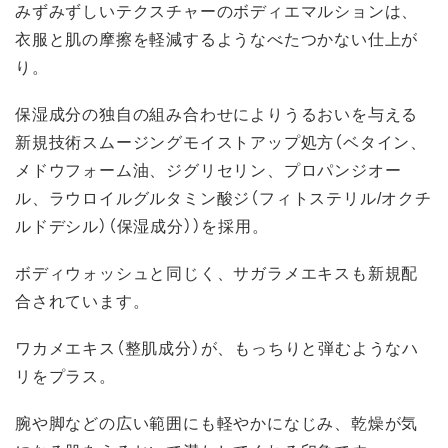
みずみずしいテクスチャーのボディエマルションは、
衣服と肌の摩擦を軽減するようなべたつかない仕上が
り。
保湿成分の独自の組み合わせによりうるおいを与える
新規技術スムージングモイストアップ処方（ベタイン、
メドウフォーム油、ジグリセリン、プロパンジオー
ル、ラウロイルグルタミン酸ジ（フィトステリル/オクチ
ルドデシル）（保湿成分））を採用。
ボディウォッシュと同じく、サガラメエキスも新規配
合されています。
ワカメエキス（整肌成分）が、もっちりと弾むようなハ
リをプラス。
腕や脚などの広い範囲にも軽やかになじみ、乾燥が気