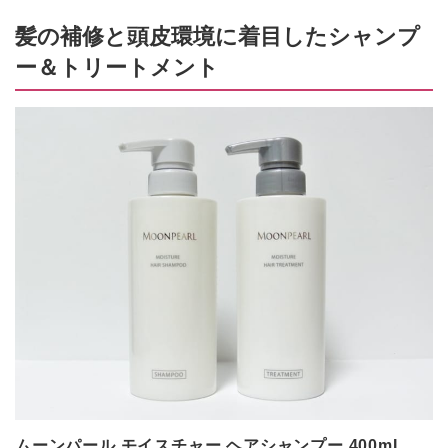
髪の補修と頭皮環境に着目したシャンプ
ー＆トリートメント
ムーンパール モイスチャー ヘアシャンプー 400mL