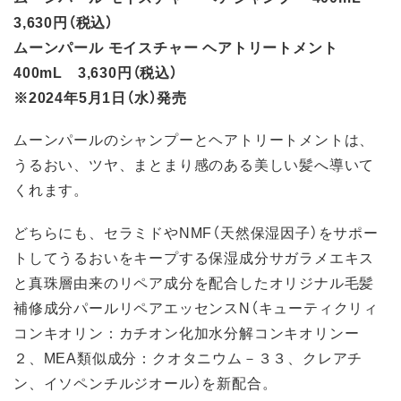
3,630円（税込）
ムーンパール モイスチャー ヘアトリートメント
400mL 3,630円（税込）
※2024年5月1日（水）発売
ムーンパールのシャンプーとヘアトリートメントは、
うるおい、ツヤ、まとまり感のある美しい髪へ導いて
くれます。
どちらにも、セラミドやNMF（天然保湿因子）をサポー
トしてうるおいをキープする保湿成分サガラメエキス
と真珠層由来のリペア成分を配合したオリジナル毛髪
補修成分パールリペアエッセンスN（キューティクリィ
コンキオリン：カチオン化加水分解コンキオリンー
２、MEA類似成分：クオタニウム－３３、クレアチ
ン、イソペンチルジオール）を新配合。