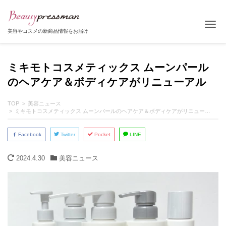
Tog
美容やコスメの新商品情報をお届け
ミキモトコスメティックス ムーンパール
のヘアケア＆ボディケアがリニューアル
TOP
美容ニュース
ミキモトコスメティックス ムーンパールのヘアケア＆ボディケアがリニューアル
Facebook
Twitter
Pocket
LINE
2024.4.30
美容ニュース