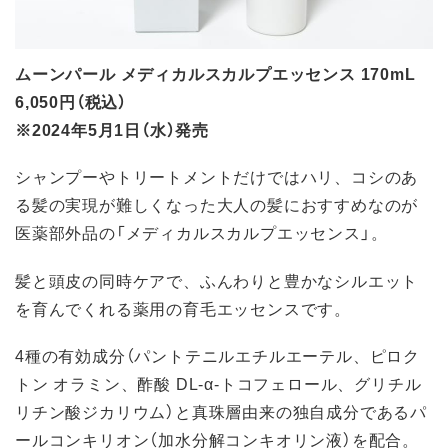
ムーンパール メディカルスカルプエッセンス 170mL
6,050円（税込）
※2024年5月1日（水）発売
シャンプーやトリートメントだけではハリ、コシのあ
る髪の実現が難しくなった大人の髪におすすめなのが
医薬部外品の「メディカルスカルプエッセンス」。
髪と頭皮の同時ケアで、ふんわりと豊かなシルエット
を育んでくれる薬用の育毛エッセンスです。
4種の有効成分（パントテニルエチルエーテル、ピロク
トン オラミン、酢酸 DL-α-トコフェロール、グリチル
リチン酸ジカリウム）と真珠層由来の独自成分であるパ
ールコンキリオン（加水分解コンキオリン液）を配合。