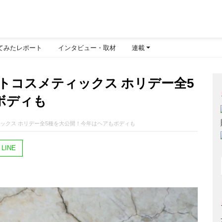
てみたレポート
インタビュー・取材
連載
モトコスメティックス ホリデー全5
ボディも
ィックス ホリデー全5種を大公開！今年はヘアもボディも
LINE