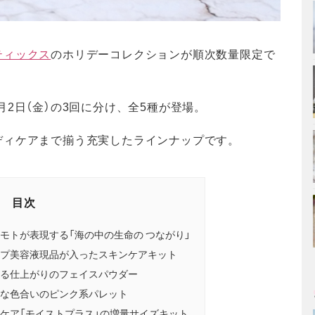
ティックス
のホリデーコレクションが順次数量限定で
12月2日（金）の3回に分け、全5種が登場。
ディケアまで揃う充実したラインナップです。
目次
モトが表現する「海の中の生命の つながり」
プ美容液現品が入ったスキンケアキット
る仕上がりのフェイスパウダー
な色合いのピンク系パレット
ケア「モイストプラス」の増量サイズキット