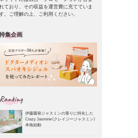
れており、その収益を運営費に充てていま
す。ご理解の上、ご利用ください。
特集企画
Ranking
伊藤園発ジャスミンの香りに特化した
Crazy Jasmine（クレイジージャスミン）
本格始動