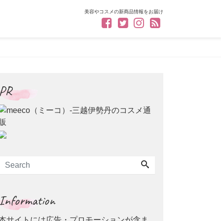
美容やコスメの新商品情報をお届け
PR
Information
本サイトには広告・プロモーションが含ま