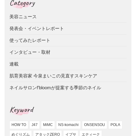
Category
美容ニュース
発表会・イベントレポート
使ってみたレポート
インタビュー・取材
連載
肌育美容家 今泉まいこの見直すスキンケア
ネイルサロンf’bloomが提案する季節のネイル
Keyword
HOW TO
J47
MiMC
NS-komachi
ONSENSOU
POLA
めぐりズム
アタックZERO
イプサ
エティーク