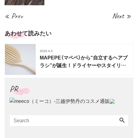
« Prev
Next »
あわせて読みたい
2026.4.3
MAPEPE（マペペ）から“自立するヘアブ
ラシ”が誕生！ドライヤーやスタイリン
グに活躍
PR