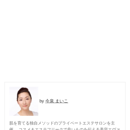
今泉 まいこ
肌を育てる独自メソッドのプライベートエステサロンを主
催。 コスメ＆エステフリークで良いものを伝える美容エヴァ