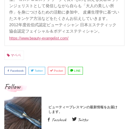
ンジェリストとして発信しながら自らも「大人の美しい所
作」を身につけるための活動に参加中。 皮膚生理学に基づい
たスキンケア方法などをたくさんお伝えしていきます。
2012年度佐伯式認定ビューティシャン 日本エステティック
協会認定フェイシャル＆ボディエステティシャン。
https://www.beauty-evangelist.com/
マペペ
Facebook
Twitter
Pocket
LINE
Follow
Facebook
Twitter