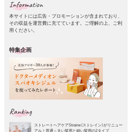
Information
本サイトには広告・プロモーションが含まれており、
その収益を運営費に充てています。ご理解の上、ご利
用ください。
特集企画
Ranking
ストレートヘアケアStraine（ストレイン）がリニュー
アル！普通～太い髪用と細い髪用の2タイプ