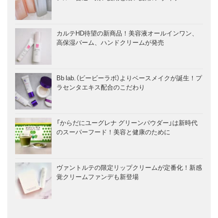
カルテHD待望の新商品！美容液オールインワン、
高保湿バーム、ハンドクリームが発売
Bb lab.（ビービーラボ）よりベースメイクが誕生！プ
ラセンタエキス配合のこだわり
「からだにユーグレナ グリーンパウダー」は新時代
のスーパーフード！美容と健康のために
ヴァントルテの限定リップクリームが定番化！新感
覚クリームファンデも新登場