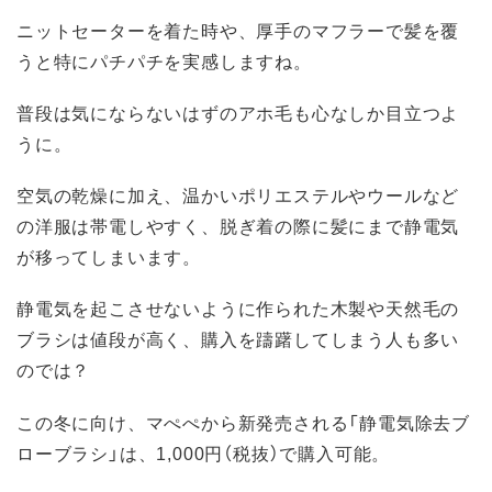
ニットセーターを着た時や、厚手のマフラーで髪を覆
うと特にパチパチを実感しますね。
普段は気にならないはずのアホ毛も心なしか目立つよ
うに。
空気の乾燥に加え、温かいポリエステルやウールなど
の洋服は帯電しやすく、脱ぎ着の際に髪にまで静電気
が移ってしまいます。
静電気を起こさせないように作られた木製や天然毛の
ブラシは値段が高く、購入を躊躇してしまう人も多い
のでは？
この冬に向け、マぺぺから新発売される「静電気除去ブ
ローブラシ」は、1,000円（税抜）で購入可能。