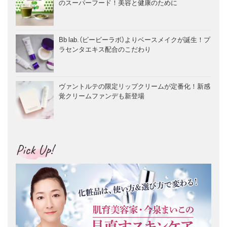
のスーパーフード！美容と健康のために
Bb lab.（ビービーラボ）よりベースメイクが誕生！プ
ラセンタエキス配合のこだわり
ヴァントルテの限定リップクリームが定番化！新感
覚クリームファンデも新登場
Pick Up!