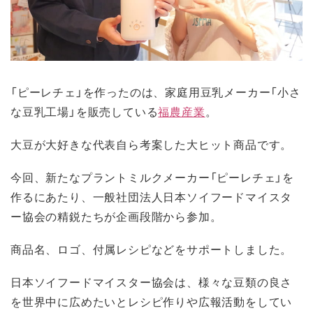
「ピーレチェ」を作ったのは、家庭用豆乳メーカー「小さ
な豆乳工場」を販売している
福農産業
。
大豆が大好きな代表自ら考案した大ヒット商品です。
今回、新たなプラントミルクメーカー「ピーレチェ」を
作るにあたり、一般社団法人日本ソイフードマイスタ
ー協会の精鋭たちが企画段階から参加。
商品名、ロゴ、付属レシピなどをサポートしました。
日本ソイフードマイスター協会は、様々な豆類の良さ
を世界中に広めたいとレシピ作りや広報活動をしてい