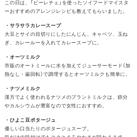
この日は、「ピーレチェ」を使ったソイフードマイスタ
ーおすすめのアレンジレシピも教えてもらいました。
・サラサラカレースープ
大豆とサイの目切りにしたにんじん、キャベツ、玉ね
ぎ、カレールーを入れてカレースープに。
・オーツミルク
市販のオートミールに水を加えてジューサーモード（加
熱なし・歯回転）で調理するとオーツミルクも簡単に。
・ナツメミルク
漢方でよく使われるナツメのプラントミルクは、鉄分
やカルシウムが豊富なので女性におすすめ。
・ひよこ豆ポタージュ
優しい口当たりのポタージュスープ。
塩だけの味付けでもコクとまろやかさが味わえます。