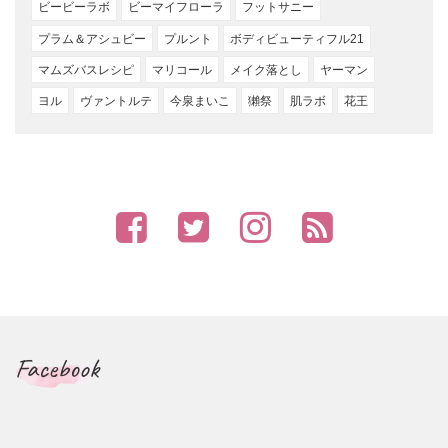
ビービーラボ
ビーマイフローラ
フットサニー
プラム＆アシュビー
プルント
ボディビューティフル21
マムズバスレシピ
マリコール
メイク落とし
ヤーマン
ヨル
ヴァントルテ
今泉まいこ
獺祭
肌ラボ
花王
Facebook