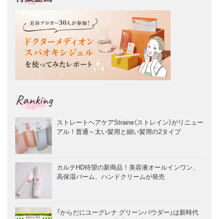
Ranking
ストレートヘアケアStraine（ストレイン）がリニュー
アル！普通～太い髪用と細い髪用の2タイプ
カルテHD待望の新商品！美容液オールインワン、
高保湿バーム、ハンドクリームが発売
「からだにユーグレナ グリーンパウダー」は新時代