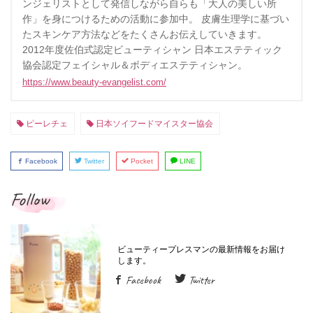
ンジェリストとして発信しながら自らも「大人の美しい所
作」を身につけるための活動に参加中。 皮膚生理学に基づい
たスキンケア方法などをたくさんお伝えしていきます。
2012年度佐伯式認定ビューティシャン 日本エステティック
協会認定フェイシャル＆ボディエステティシャン。
https://www.beauty-evangelist.com/
ピーレチェ
日本ソイフードマイスター協会
Facebook
Twitter
Pocket
LINE
Follow
Facebook
Twitter