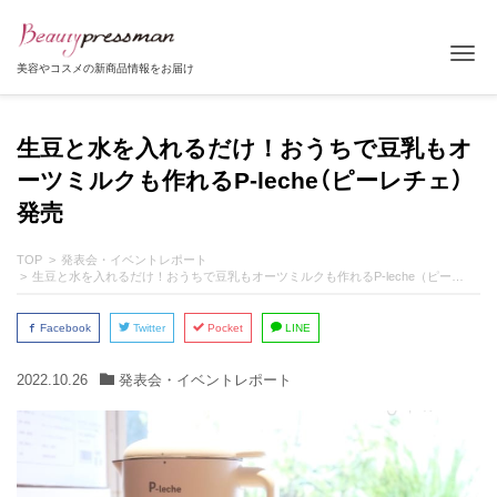
Tog
美容やコスメの新商品情報をお届け
生豆と水を入れるだけ！おうちで豆乳もオ
ーツミルクも作れるP-leche（ピーレチェ）
発売
TOP
発表会・イベントレポート
生豆と水を入れるだけ！おうちで豆乳もオーツミルクも作れるP-leche（ピーレチェ）発売
Facebook
Twitter
Pocket
LINE
2022.10.26
発表会・イベントレポート