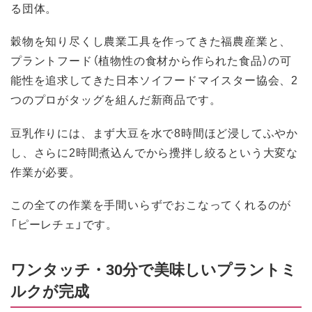
る団体。
穀物を知り尽くし農業工具を作ってきた福農産業と、
プラントフード（植物性の食材から作られた食品）の可
能性を追求してきた日本ソイフードマイスター協会、2
つのプロがタッグを組んだ新商品です。
豆乳作りには、まず大豆を水で8時間ほど浸してふやか
し、さらに2時間煮込んでから攪拌し絞るという大変な
作業が必要。
この全ての作業を手間いらずでおこなってくれるのが
「ピーレチェ」です。
ワンタッチ・30分で美味しいプラントミ
ルクが完成