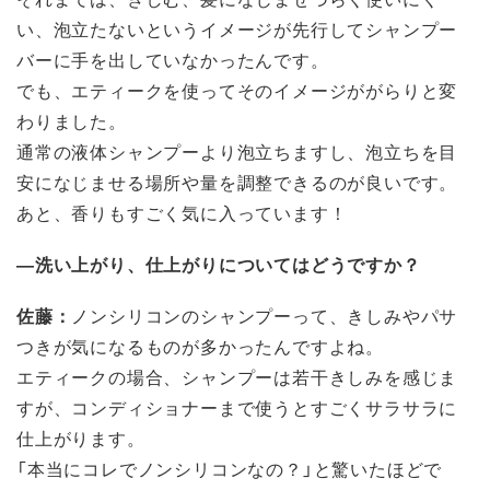
い、泡立たないというイメージが先行してシャンプー
バーに手を出していなかったんです。
でも、エティークを使ってそのイメージががらりと変
わりました。
通常の液体シャンプーより泡立ちますし、泡立ちを目
安になじませる場所や量を調整できるのが良いです。
あと、香りもすごく気に入っています！
―洗い上がり、仕上がりについてはどうですか？
佐藤：
ノンシリコンのシャンプーって、きしみやパサ
つきが気になるものが多かったんですよね。
エティークの場合、シャンプーは若干きしみを感じま
すが、コンディショナーまで使うとすごくサラサラに
仕上がります。
「本当にコレでノンシリコンなの？」と驚いたほどで