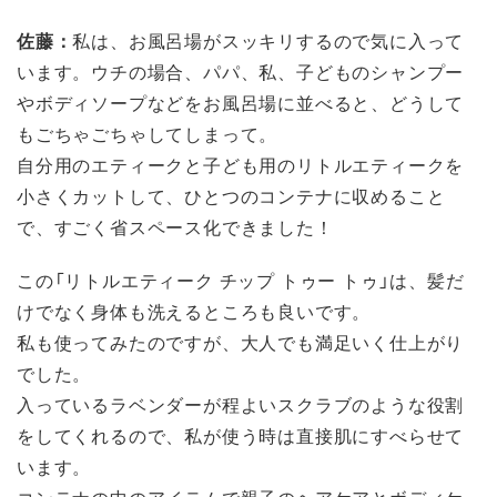
佐藤：
私は、お風呂場がスッキリするので気に入って
います。ウチの場合、パパ、私、子どものシャンプー
やボディソープなどをお風呂場に並べると、どうして
もごちゃごちゃしてしまって。
自分用のエティークと子ども用のリトルエティークを
小さくカットして、ひとつのコンテナに収めること
で、すごく省スペース化できました！
この「リトルエティーク チップ トゥー トゥ」は、髪だ
けでなく身体も洗えるところも良いです。
私も使ってみたのですが、大人でも満足いく仕上がり
でした。
入っているラベンダーが程よいスクラブのような役割
をしてくれるので、私が使う時は直接肌にすべらせて
います。
コンテナの中のアイテムで親子のヘアケアとボディケ