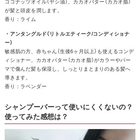
ココナッツオイル（ヤシ油）、カカオバター（カカオ脂）
が髪と頭皮を潤します。
香り：ライム
・アンタングルド（リトルエティーク/コンディショナ
ー）
敏感肌の方、赤ちゃん（生後6ヶ月以上）も使えるコンデ
ィショナー。カカオバター（カカオ脂）がカラーやパー
マで傷んだ髪も保湿し、しっとりまとまりのある髪へ
導きます。
香り：ラベンダー
シャンプーバーって使いにくくないの？
使ってみた感想は？