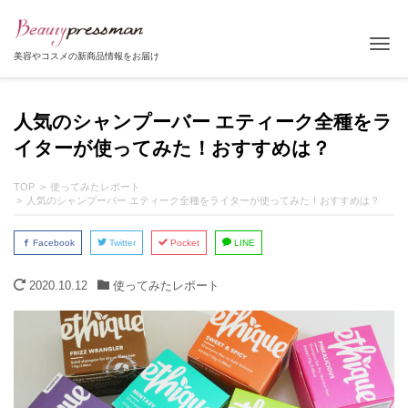
Tog
美容やコスメの新商品情報をお届け
人気のシャンプーバー エティーク全種をラ
イターが使ってみた！おすすめは？
TOP
使ってみたレポート
人気のシャンプーバー エティーク全種をライターが使ってみた！おすすめは？
Facebook
Twitter
Pocket
LINE
2020.10.12
使ってみたレポート