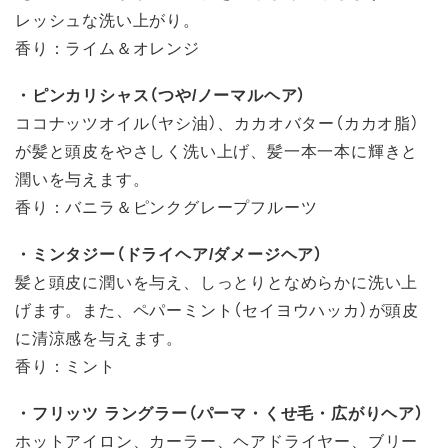
レッシュな洗い上がり。
香り：ライム＆オレンジ
・ピンカリシャス（つや/ノーマルヘア）
ココナッツオイル（ヤシ油）、カカオバター（カカオ脂）
が髪と頭皮をやさしく洗い上げ、髪一本一本に輝きと
潤いを与えます。
香り：バニラ＆ピンクグレープフルーツ
・ミンタジー（ドライヘア/ダメージヘア）
髪と頭皮に潤いを与え、しっとりとなめらかに洗い上
げます。また、ペパーミント（セイヨウハッカ）が頭皮
に清涼感を与えます。
香り：ミント
・フリッツ ラングラー（パーマ・くせ毛・広がりヘア）
ホットアイロン、カーラー、ヘアドライヤー、ブリー