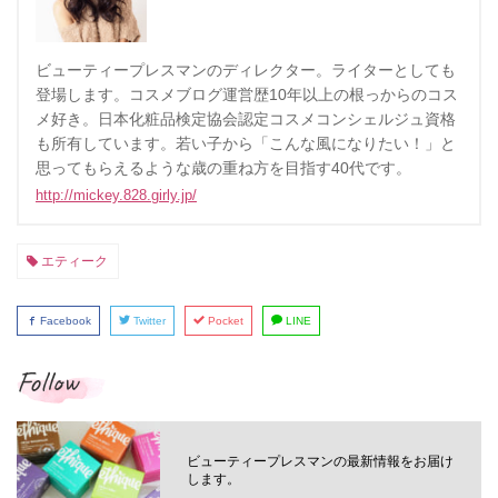
ビューティープレスマンのディレクター。ライターとしても
登場します。コスメブログ運営歴10年以上の根っからのコス
メ好き。日本化粧品検定協会認定コスメコンシェルジュ資格
も所有しています。若い子から「こんな風になりたい！」と
思ってもらえるような歳の重ね方を目指す40代です。
http://mickey.828.girly.jp/
エティーク
Facebook
Twitter
Pocket
LINE
Follow