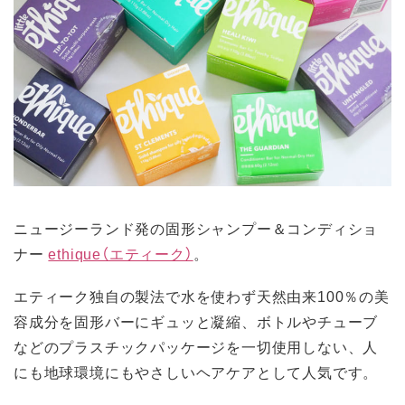
ニュージーランド発の固形シャンプー＆コンディショ
ナー
ethique（エティーク）
。
エティーク独自の製法で水を使わず天然由来100％の美
容成分を固形バーにギュッと凝縮、ボトルやチューブ
などのプラスチックパッケージを一切使用しない、人
にも地球環境にもやさしいヘアケアとして人気です。