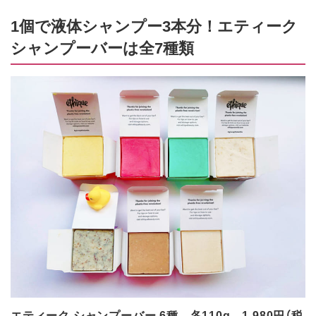
1個で液体シャンプー3本分！エティーク
シャンプーバーは全7種類
エティーク シャンプーバー 6種 各110g 1,980円（税