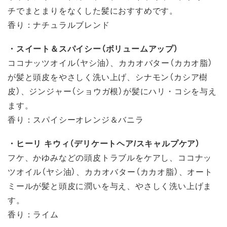
チでまとまりをなくした髪におすすめです。
香り：ナチュラルブレンド
・スイート＆スパイシー（ボリュームアップ）
ココナッツオイル（ヤシ油）、カカオバター（カカオ脂）
が髪と頭皮をやさしく洗い上げ、シナモン（カシア樹
皮）、ジンジャー（ショウガ根）が髪にハリ・コシを与え
ます。
香り：スパイシーオレンジ＆バニラ
・ヒーリ キウィ（デリケートヘア/スキャルプケア）
フケ、かゆみなどの頭皮トラブルをケアし、ココナッ
ツオイル（ヤシ油）、カカオバター（カカオ脂）、オート
ミールが髪と頭皮に潤いを与え、やさしく洗い上げま
す。
香り：ライム