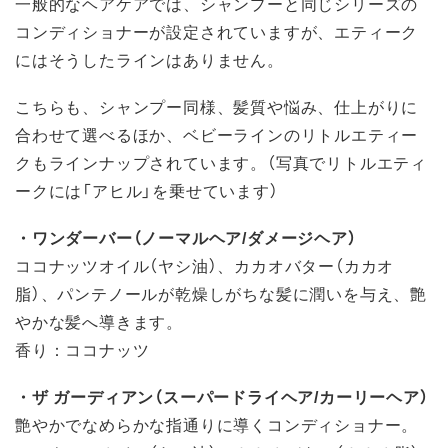
一般的なヘアケアでは、シャンプーと同じシリーズの
コンディショナーが設定されていますが、エティーク
にはそうしたラインはありません。
こちらも、シャンプー同様、髪質や悩み、仕上がりに
合わせて選べるほか、ベビーラインのリトルエティー
クもラインナップされています。（写真でリトルエティ
ークには「アヒル」を乗せています）
・ワンダーバー（ノーマルヘア/ダメージヘア）
ココナッツオイル（ヤシ油）、カカオバター（カカオ
脂）、パンテノールが乾燥しがちな髪に潤いを与え、艶
やかな髪へ導きます。
香り：ココナッツ
・ザ ガーディアン（スーパードライヘア/カーリーヘア）
艶やかでなめらかな指通りに導くコンディショナー。