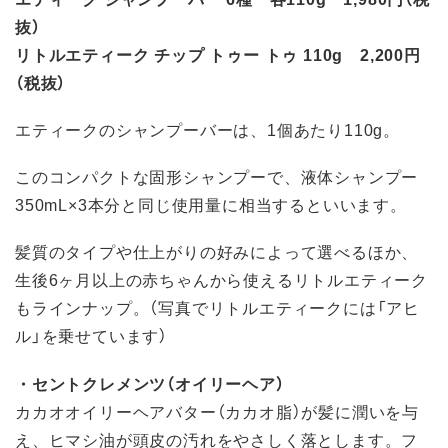
抜）
リトルエティーク チップ トゥー トゥ 110g 2,200円
（税抜）
エティークのシャンプーバーは、1個あたり110g。
このコンパクトな固形シャンプーで、液体シャンプー
350mL×3本分と同じ使用量に相当するといいます。
髪質のタイプや仕上がりの好みによって選べるほか、
生後6ヶ月以上の赤ちゃんから使えるリトルエティーク
もラインナップ。（写真でリトルエティークには「アヒ
ル」を乗せています）
・セントクレメンツ（オイリーヘア）
カカオオイリーヘアバター（カカオ脂）が髪に潤いを与
え、ヒマシ油が頭皮の汚れをやさしく落とします。フ