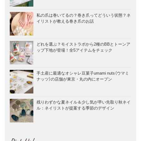
私の爪は巻いてるの？巻き爪ってどういう状態？ネ
イリストが教える巻き爪のお話
どれを選ぶ？モイストラボから2種のBBとトーンア
ップ下地が登場！全5アイテムをチェック
手土産に最適なオシャレ豆菓子umami nuts（ウマミ
ナッツ）の店舗が東京・丸の内にオープン
残りわずかな夏ネイル＆少し気が早い先取り秋ネイ
ル：ネイリストが提案する季節のデザイン