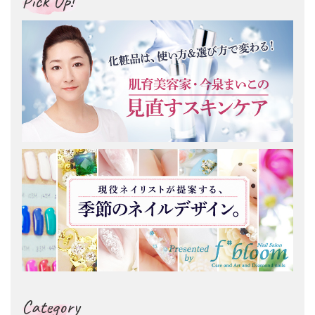
Pick Up!
Category