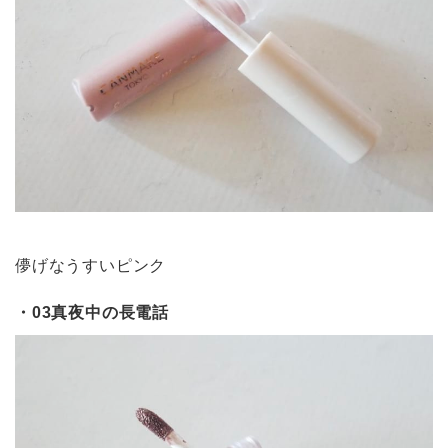
儚げなうすいピンク
・03真夜中の長電話