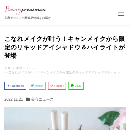
Tog
美容やコスメの新商品情報をお届け
こなれメイクが叶う！キャンメイクから限
定のリキッドアイシャドウ＆ハイライトが
登場
TOP
美容ニュース
こなれメイクが叶う！キャンメイクから限定のリキッドアイシャドウ＆ハイライトが登場
Facebook
Twitter
Pocket
LINE
2022.11.21
美容ニュース