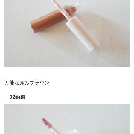
万能な赤みブラウン
・02約束