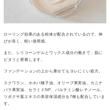
ローリング効果のある粉体が配合されているので、伸
びが良く、軽い使用感。
また、シリコーンゲルとワックス成分の働きで、肌に
ピタリと密着します。
ファンデーションの上から乗せてもヨレにくい処方。
スクワラン、ホホバ種子油、オリーブ果実油、カニナ
バラ果実油、セラミドNP、パルチミン酸レチノール、
ツボクサ葉エキスの美容保湿成分を7種も配合していま
す。