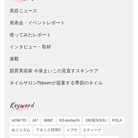
美容ニュース
発表会・イベントレポート
使ってみたレポート
インタビュー・取材
連載
肌育美容家 今泉まいこの見直すスキンケア
ネイルサロンf’bloomが提案する季節のネイル
Keyword
HOW TO
J47
MiMC
NS-komachi
ONSENSOU
POLA
めぐりズム
アタックZERO
イプサ
エティーク