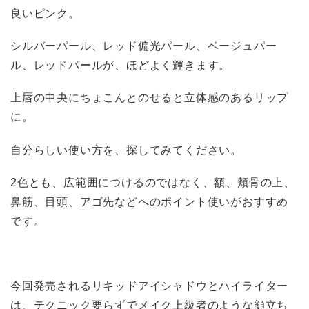
良いピンク。
シルバーパール、レッド偏光パール、ベージュパー
ル、レッドパールが、ほどよく輝きます。
上唇の中央にちょこんとのせると立体感のあるリップ
に。
自分らしい使い方を、探してみてください。
2色とも、広範囲につけるのではなく、額、頬骨の上、
鼻筋、目頭、アゴ先などへのポイント使いがおすすめ
です。
今回発売されるリキッドアイシャドウとハイライター
は、テクニック要らずでメイク上級者のような顔立ち