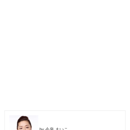
今泉 まいこ