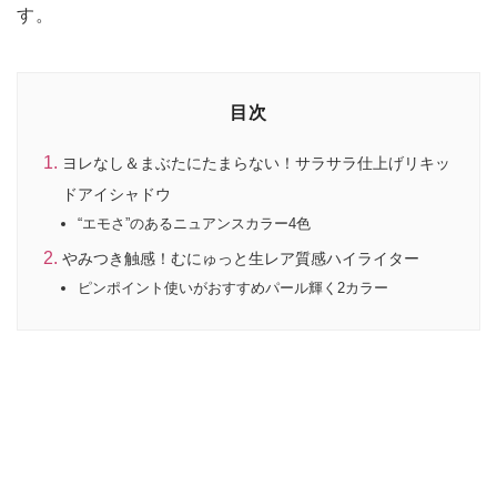
す。
目次
ヨレなし＆まぶたにたまらない！サラサラ仕上げリキッ
ドアイシャドウ
“エモさ”のあるニュアンスカラー4色
やみつき触感！むにゅっと生レア質感ハイライター
ピンポイント使いがおすすめパール輝く2カラー