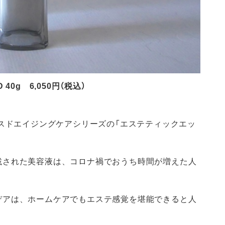
0g 6,050円（税込）
ンスドエイジングケアシリーズの「エステティックエッ
載された美容液は、コロナ禍でおうち時間が増えた人
デアは、ホームケアでもエステ感覚を堪能できると人