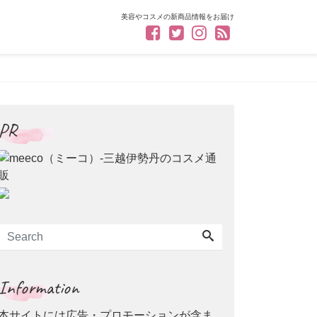
美容やコスメの新商品情報をお届け
PR
Information
本サイトには広告・プロモーションが含ま