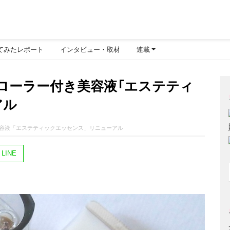
てみたレポート
インタビュー・取材
連載
ローラー付き美容液「エステティ
アル
容液「エステティックエッセンス」リニューアル
LINE