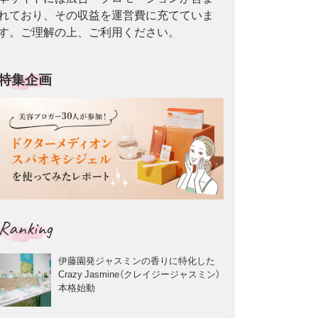
れており、その収益を運営費に充てていま
す。ご理解の上、ご利用ください。
特集企画
Ranking
伊藤園発ジャスミンの香りに特化した
Crazy Jasmine（クレイジージャスミン）
本格始動