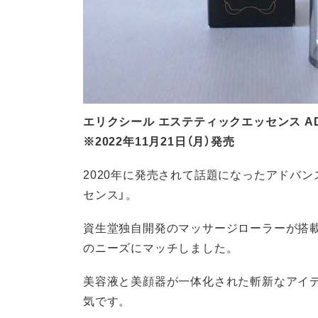
エリクシール エステティックエッセンス AD 4
※2022年11月21日（月）発売
2020年に発売されて話題になったアドバ
センス」。
資生堂独自開発のマッサージローラーが搭
のニーズにマッチしました。
美容液と美顔器が一体化された斬新なアイ
気です。