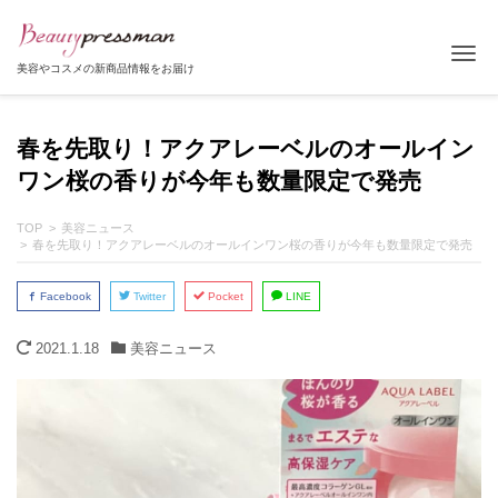
Tog
美容やコスメの新商品情報をお届け
春を先取り！アクアレーベルのオールイン
ワン桜の香りが今年も数量限定で発売
TOP
美容ニュース
春を先取り！アクアレーベルのオールインワン桜の香りが今年も数量限定で発売
Facebook
Twitter
Pocket
LINE
2021.1.18
美容ニュース