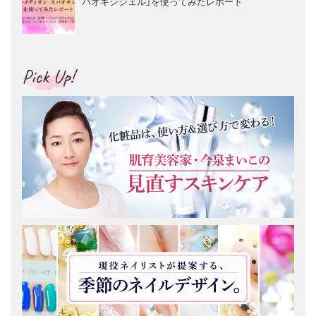
パオキシジェル」を使ってみたレポート
Pick Up!