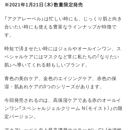
※2021年1月21日（木）数量限定発売
「アクアレーベル」は忙しい時にも、じっくり肌と向き
合いたい時にも使える豊富なラインナップが特徴で
す。
時短で済ませたい時にはジェルやオールインワン、ス
ペシャルケアにはマスクなど常に私たちの「なりたい
肌」へ導いてくれる頼もしいブランド。
青色の美白ケア、金色のエイジングケア、赤色の保
湿・肌あれケアの3つのシリーズがあります。
今回発売されるのは、高保湿ケアである赤のオールイ
ンワン「スペシャルジェルクリーム N（モイスト）」の限
定バージョン。
アクアレーベル史上最高濃度のコラーゲン GL（水溶性