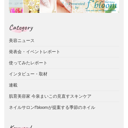
Category
美容ニュース
発表会・イベントレポート
使ってみたレポート
インタビュー・取材
連載
肌育美容家 今泉まいこの見直すスキンケア
ネイルサロンf’bloomが提案する季節のネイル
Keyword