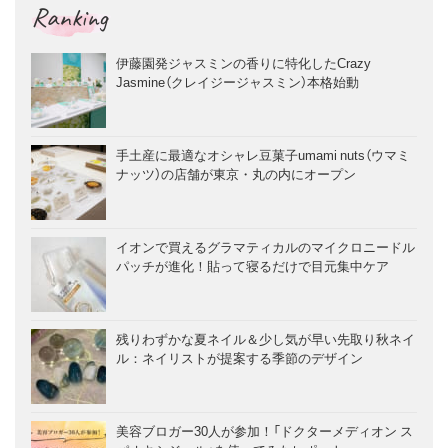
Ranking
伊藤園発ジャスミンの香りに特化したCrazy
Jasmine（クレイジージャスミン）本格始動
手土産に最適なオシャレ豆菓子umami nuts（ウマミ
ナッツ）の店舗が東京・丸の内にオープン
イオンで買えるグラマティカルのマイクロニードル
パッチが進化！貼って寝るだけで目元集中ケア
残りわずかな夏ネイル＆少し気が早い先取り秋ネイ
ル：ネイリストが提案する季節のデザイン
美容ブロガー30人が参加！「ドクターメディオン ス