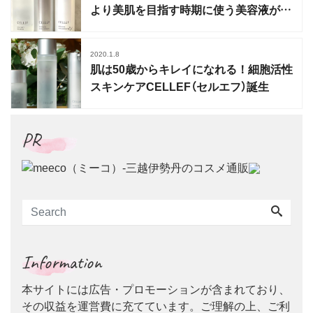
より美肌を目指す時期に使う美容液が発
売
2020.1.8
肌は50歳からキレイになれる！細胞活性
スキンケアCELLEF（セルエフ）誕生
PR
Information
本サイトには広告・プロモーションが含まれており、
その収益を運営費に充てています。ご理解の上、ご利