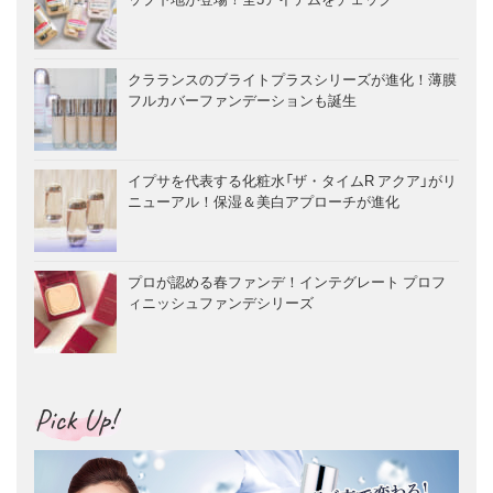
クラランスのブライトプラスシリーズが進化！薄膜
フルカバーファンデーションも誕生
イプサを代表する化粧水「ザ・タイムR アクア」がリ
ニューアル！保湿＆美白アプローチが進化
プロが認める春ファンデ！インテグレート プロフ
ィニッシュファンデシリーズ
Pick Up!