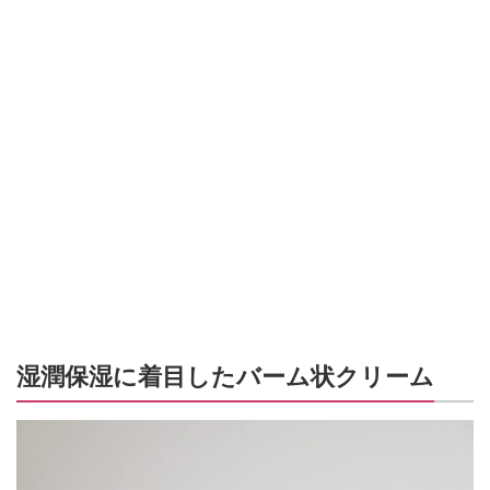
湿潤保湿に着目したバーム状クリーム