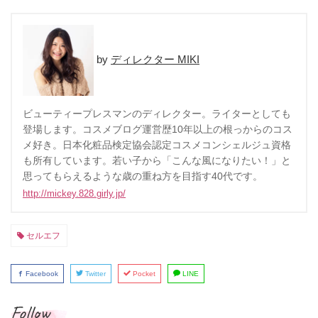
ディレクター MIKI
ビューティープレスマンのディレクター。ライターとしても
登場します。コスメブログ運営歴10年以上の根っからのコス
メ好き。日本化粧品検定協会認定コスメコンシェルジュ資格
も所有しています。若い子から「こんな風になりたい！」と
思ってもらえるような歳の重ね方を目指す40代です。
http://mickey.828.girly.jp/
セルエフ
Facebook
Twitter
Pocket
LINE
Follow