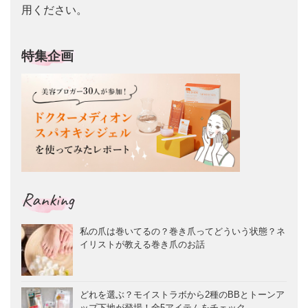
用ください。
特集企画
Ranking
私の爪は巻いてるの？巻き爪ってどういう状態？ネ
イリストが教える巻き爪のお話
どれを選ぶ？モイストラボから2種のBBとトーンア
ップ下地が登場！全5アイテムをチェック