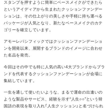
スタンプを押すように簡単にベースメイクができたら
というアイディアから生まれたクッションファンデー
ションは、その仕上がりの美しさや手軽に持ち運べる
パッケージが人気となり、新たなベースメイクのカテ
ゴリーを確立しています。
アモーレパシフィックではクッションファンデーショ
ンを開発以来、展開するブランドのイメージに合わせ
た名品を発売。
今回はその中でも特に人気の高い4大ブランドからブラ
ンドを代表するクッションファンデーションが会場に
集結しています。
一生を通して使いたいような、まるで運命の出逢いの
ような製品やサービス、経験を示す“人生○○”という韓
国語の表現を取り入れ「人生クッション」と名づけられ