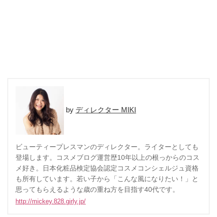
ディレクター MIKI
ビューティープレスマンのディレクター。ライターとしても
登場します。コスメブログ運営歴10年以上の根っからのコス
メ好き。日本化粧品検定協会認定コスメコンシェルジュ資格
も所有しています。若い子から「こんな風になりたい！」と
思ってもらえるような歳の重ね方を目指す40代です。
http://mickey.828.girly.jp/