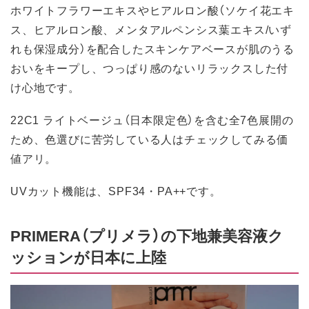
ホワイトフラワーエキスやヒアルロン酸（ソケイ花エキ
ス、ヒアルロン酸、メンタアルペンシス葉エキス/いず
れも保湿成分）を配合したスキンケアベースが肌のうる
おいをキープし、つっぱり感のないリラックスした付
け心地です。
22C1 ライトベージュ（日本限定色）を含む全7色展開の
ため、色選びに苦労している人はチェックしてみる価
値アリ。
UVカット機能は、SPF34・PA++です。
PRIMERA（プリメラ）の下地兼美容液ク
ッションが日本に上陸