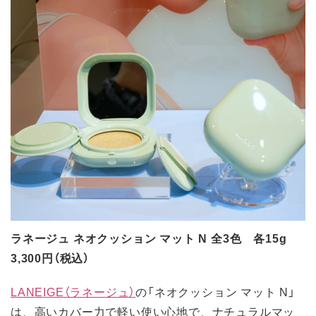
ラネージュ ネオクッション マット N 全3色 各15g
3,300円（税込）
LANEIGE（ラネージュ）
の「ネオクッション マット N」
は、高いカバー力で軽い使い心地で、ナチュラルマッ