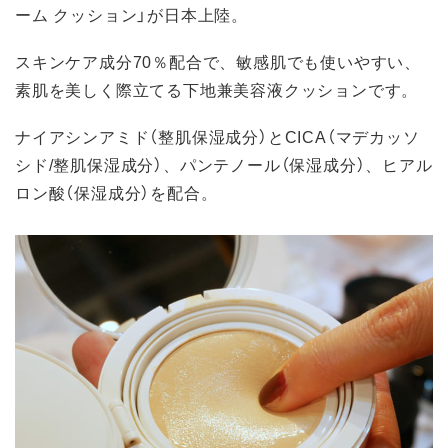
ーム クッション」が日本上陸。
スキンケア成分70％配合で、敏感肌でも使いやすい、
素肌を美しく際立てる下地兼美容液クッションです。
ナイアシンアミド（整肌保湿成分）とCICA（マデカッソ
シド/整肌保湿成分）、パンテノール（保湿成分）、ヒアル
ロン酸（保湿成分）を配合。