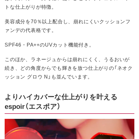
トな仕上がりが特徴。
美容成分を70％以上配合し、崩れにくいクッションフ
ァンデの代表格です。
SPF46・PA++のUVカット機能付き。
このほか、ラネージュからは崩れにくく、うるおいが
続き、どの角度からでも輝きを放つ仕上がりの「ネオク
ッション グロウ N」も並んでいます。
よりハイカバーな仕上がりを叶える
espoir（エスポア）