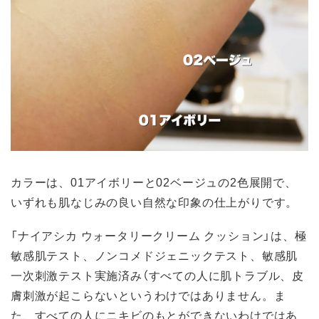
カラーは、01アイボリーと02ベージュの2色展開で、
いずれも肌なじみの良い自然な印象の仕上がりです。
「ナイアシカ ウォータリークリーム クッション」は、極
敏感肌テスト、ノンコメドジェニックテスト、敏感肌
一次刺激テスト実施済み（すべての人に肌トラブル、皮
膚刺激が起こらないというわけではありません。ま
た、すべての人にニキビのもとができないわけではあ