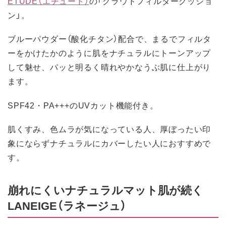
ETUDE（エチュード）
の「クラウドフィルタークッショ
ン」。
ブルーパウダー（酸化チタン）配合で、まるでフィルタ
ーをかけたかのように肌をナチュラルにトーンアップ
して魅せ、パッと明るく晴れやかなうぶ肌に仕上がり
ます。
SPF42・PA+++のUVカット機能付き。
肌くすみ、色ムラが気になっている人、厚ぼったい印
象にならずナチュラルにカバーしたい人におすすめで
す。
崩れにくいナチュラルマット肌が続く
LANEIGE（ラネージュ）