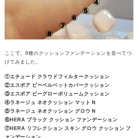
ここで、8種のクッションファンデーションを並べてつ
けてみました。
①エチュード クラウドフィルタークッション
②エスポア ビーベルベットカバークッション
③エスポア ビーグローボリュームクッション
④ラネージュ ネオクッション マット N
⑤ラネージュ ネオクッション グロウ N
⑥HERA ブラック クッション ファンデーション
⑦HERA リフレクション スキン グロウ クッション フ
ァンデーション