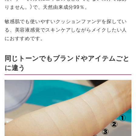
りません。）で、天然由来成分99％。
敏感肌でも使いやすいクッションファンデを探してい
る、美容液感覚でスキンケアしながらメイクしたい人
におすすめです。
同じトーンでもブランドやアイテムごと
に違う