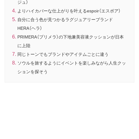
ジュ）
よりハイカバーな仕上がりを叶えるespoir（エスポア）
自分に合う色が見つかるラグジュアリーブランド
HERA（ヘラ）
PRIMERA（プリメラ）の下地兼美容液クッションが日本
に上陸
同じトーンでもブランドやアイテムごとに違う
ソウルを旅するようにイベントを楽しみながら人生クッ
ションを探そう