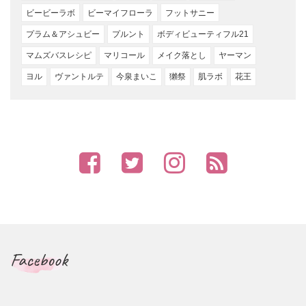
ビービーラボ
ビーマイフローラ
フットサニー
プラム＆アシュビー
プルント
ボディビューティフル21
マムズバスレシピ
マリコール
メイク落とし
ヤーマン
ヨル
ヴァントルテ
今泉まいこ
獺祭
肌ラボ
花王
Facebook