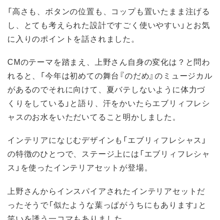
「高さも、ボタンの位置も、コップも置いたまま注げる
し、とても考えられた設計ですごく使いやすい」とお気
に入りのポイントを話されました。
CMのテーマを踏まえ、上野さん自身の変化は？と問わ
れると、「今年は初めての舞台『のだめ』のミュージカル
があるのでそれに向けて、夏バテしないように体力づ
くりをしている」と語り、汗をかいたらエブリィフレシ
ャスのお水をいただいてること明かしました。
インテリアになじむデザインも「エブリィフレシャス」
の特徴のひとつで、ステージ上には「エブリィフレシャ
ス」を使ったインテリアセットが登場。
上野さんからインスパイアされたインテリアセットだ
ったそうで「似たような葉っぱがうちにもあります」と
笑いを誘う一コマもありました。