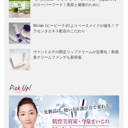
のスーパーフード！美容と健康のために
Bb lab.（ビービーラボ）よりベースメイクが誕生！プ
ラセンタエキス配合のこだわり
ヴァントルテの限定リップクリームが定番化！新感
覚クリームファンデも新登場
Pick Up!