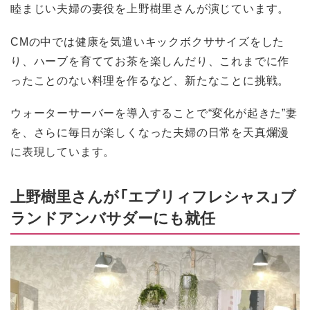
睦まじい夫婦の妻役を上野樹里さんが演じています。
CMの中では健康を気遣いキックボクササイズをした
り、ハーブを育ててお茶を楽しんだり、これまでに作
ったことのない料理を作るなど、新たなことに挑戦。
ウォーターサーバーを導入することで“変化が起きた”妻
を、さらに毎日が楽しくなった夫婦の日常を天真爛漫
に表現しています。
上野樹里さんが「エブリィフレシャス」ブ
ランドアンバサダーにも就任