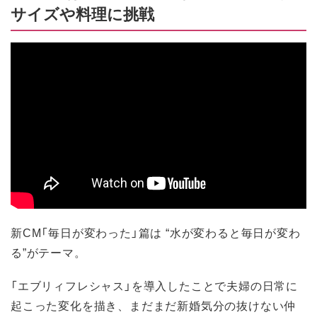
サイズや料理に挑戦
新CM「毎日が変わった」篇は “水が変わると毎日が変わ
る”がテーマ。
「エブリィフレシャス」を導入したことで夫婦の日常に
起こった変化を描き、まだまだ新婚気分の抜けない仲