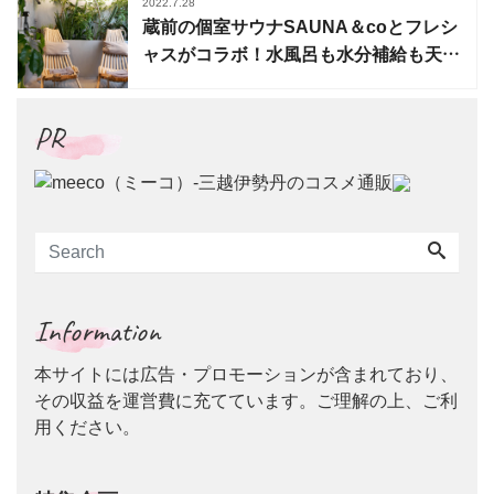
2022.7.28
蔵前の個室サウナSAUNA＆coとフレシ
ャスがコラボ！水風呂も水分補給も天然
水で
PR
Information
本サイトには広告・プロモーションが含まれており、
その収益を運営費に充てています。ご理解の上、ご利
用ください。