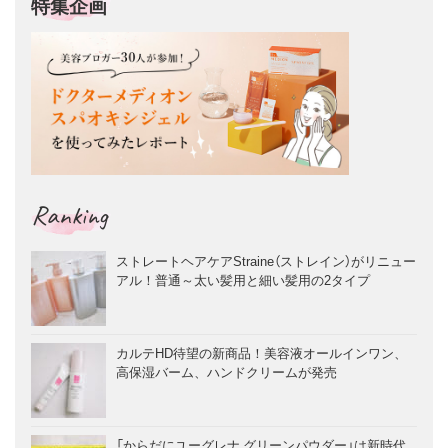
特集企画
Ranking
ストレートヘアケアStraine（ストレイン）がリニュー
アル！普通～太い髪用と細い髪用の2タイプ
カルテHD待望の新商品！美容液オールインワン、
高保湿バーム、ハンドクリームが発売
「からだにユーグレナ グリーンパウダー」は新時代