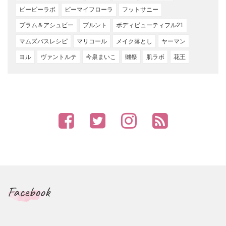
ビービーラボ
ビーマイフローラ
フットサニー
プラム＆アシュビー
プルント
ボディビューティフル21
マムズバスレシピ
マリコール
メイク落とし
ヤーマン
ヨル
ヴァントルテ
今泉まいこ
獺祭
肌ラボ
花王
Facebook