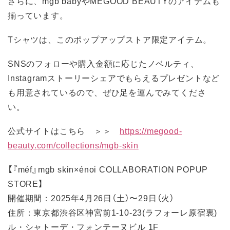
さらに、mgb babyやMEGOOD BEAUTYのアイテムも
揃っています。
Tシャツは、このポップアップストア限定アイテム。
SNSのフォローや購入金額に応じたノベルティ、
Instagramストーリーシェアでもらえるプレゼントなど
も用意されているので、ぜひ足を運んでみてくださ
い。
公式サイトはこちら ＞＞
https://megood-
beauty.com/collections/mgb-skin
【『méf』mgb skin×énoi COLLABORATION POPUP
STORE】
開催期間：2025年4月26日（土）〜29日（火）
住所：東京都渋谷区神宮前1-10-23(ラフォーレ原宿裏)
ル・シャトーデ・フォンテーヌビル 1F