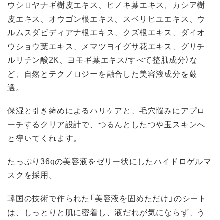
ウシロヤナギ樹皮エキス、ヒノキ葉エキス、カシア樹
皮エキス、オウゴン根エキス、スベリヒユエキス、ウ
ルムスダビディアナ根エキス、クズ根エキス、ダイオ
ウショウ葉エキス、メマツヨイグサ花エキス、グリチ
ルリチン酸2K、ヨモギ葉エキス/すべて整肌成分）な
ど、自然とテクノロジーを融合した美容液成分を厳
選。
保湿と引き締めによるハリケアと、毛穴悩みにアプロ
ーチするクリア設計で、つるんとしたつや玉スキンへ
と導いてくれます。
たっぷり36gの美容液をゼリー状にしたハイドロゲルマ
スクを採用。
韓国の技術で作られた「美容液を固めただけ」のシート
は、しっとりと肌に密着し、液だれが気にならず、う