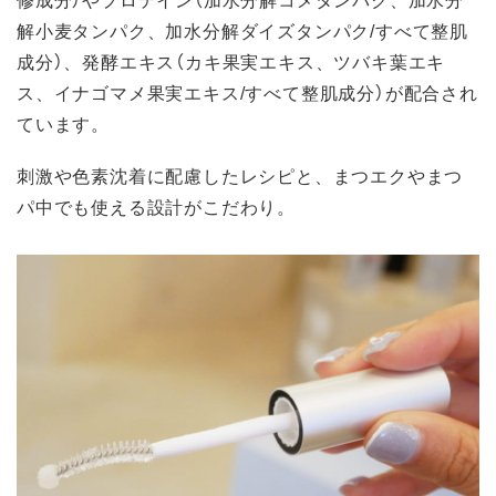
解小麦タンパク、加水分解ダイズタンパク/すべて整肌
成分）、発酵エキス（カキ果実エキス、ツバキ葉エキ
ス、イナゴマメ果実エキス/すべて整肌成分）が配合され
ています。
刺激や色素沈着に配慮したレシピと、まつエクやまつ
パ中でも使える設計がこだわり。