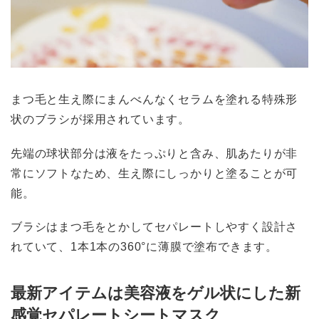
まつ毛と生え際にまんべんなくセラムを塗れる特殊形
状のブラシが採用されています。
先端の球状部分は液をたっぷりと含み、肌あたりが非
常にソフトなため、生え際にしっかりと塗ることが可
能。
ブラシはまつ毛をとかしてセパレートしやすく設計さ
れていて、1本1本の360°に薄膜で塗布できます。
最新アイテムは美容液をゲル状にした新
感覚セパレートシートマスク