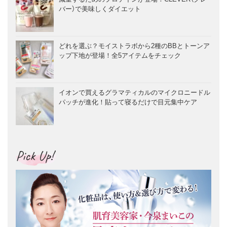
バー）で美味しくダイエット
どれを選ぶ？モイストラボから2種のBBとトーンア
ップ下地が登場！全5アイテムをチェック
イオンで買えるグラマティカルのマイクロニードル
パッチが進化！貼って寝るだけで目元集中ケア
Pick Up!