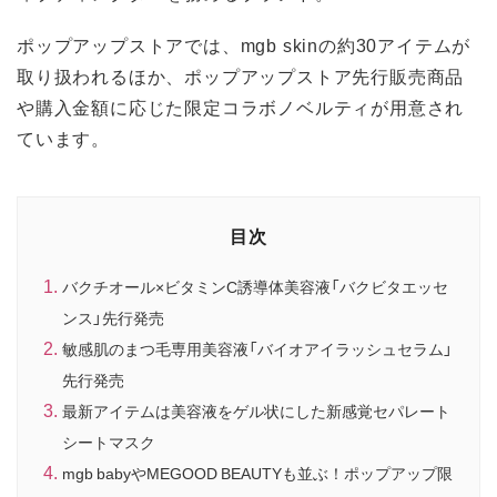
ポップアップストアでは、mgb skinの約30アイテムが
取り扱われるほか、ポップアップストア先行販売商品
や購入金額に応じた限定コラボノベルティが用意され
ています。
目次
バクチオール×ビタミンC誘導体美容液「バクビタエッセ
ンス」先行発売
敏感肌のまつ毛専用美容液「バイオアイラッシュセラム」
先行発売
最新アイテムは美容液をゲル状にした新感覚セパレート
シートマスク
mgb babyやMEGOOD BEAUTYも並ぶ！ポップアップ限