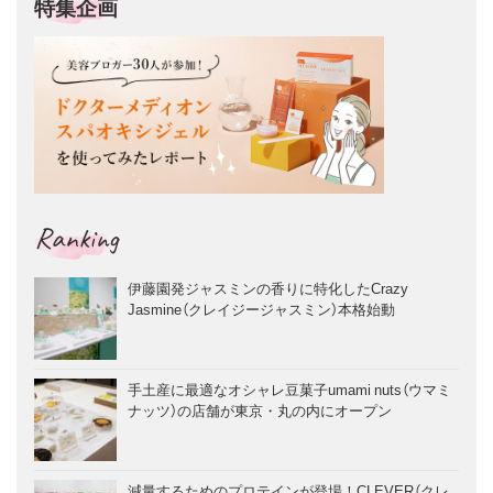
特集企画
Ranking
伊藤園発ジャスミンの香りに特化したCrazy
Jasmine（クレイジージャスミン）本格始動
手土産に最適なオシャレ豆菓子umami nuts（ウマミ
ナッツ）の店舗が東京・丸の内にオープン
減量するためのプロテインが登場！CLEVER（クレ