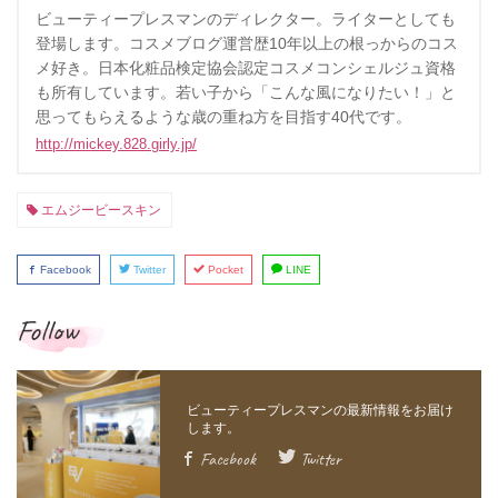
ビューティープレスマンのディレクター。ライターとしても
登場します。コスメブログ運営歴10年以上の根っからのコス
メ好き。日本化粧品検定協会認定コスメコンシェルジュ資格
も所有しています。若い子から「こんな風になりたい！」と
思ってもらえるような歳の重ね方を目指す40代です。
http://mickey.828.girly.jp/
エムジービースキン
Facebook
Twitter
Pocket
LINE
Follow
Facebook
Twitter