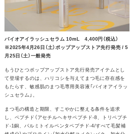
バイオアイラッシュセラム 10mL 4,400円（税込）
※2025年4月26日（土）ポップアップストア先行発売 / 5
月25日（土）一般発売
もうひとつポップアップストア先行発売アイテムとし
て登場するのは、ハリコシを与えてまつ毛に存在感を
もたらす、敏感肌のまつ毛専用美容液「バイオアイラッ
シュセラム」。
まつ毛の構造と期限、すこやかに整える条件を追求
し、ペプチド（アセチルヘキサペプチド-8、トリペプチ
ド-1銅、パルミトイルペンタペプチド-4/すべて毛髪補
修成分）やプロテイン（加水分解コメタンパク、加水分