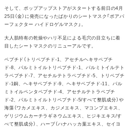
そして、ポップアップストアがスタートする前日の4月
25日（金）に発売になったばかりのシートマスク「ポアパ
ーフェクター ハイドロゲルマスク」。
大人肌特有の乾燥やハリ不足による毛穴の目立ちに着
目したシートマスクのリニューアルです。
ペプチド（トリペプチド-1、アセチルヘキサペプチ
ド-8、パルミトイルトリペプチド-1、パルミトイルテト
ラペプチド-7、アセチルテトラペプチド-5、トリペプチ
ド-1銅、ヘキサペプチド-9、ヘキサペプチド-11、パル
ミトイルペンタペプチド-4、アセチルテトラペプチ
ド-2、パルミトイルトリペプチド-5/すべて整肌成分）や
海藻（ワカメエキス、カジメエキス、マコンブエキス、
ゲリジウムカーチラギネウムエキス、ヒジキエキス/す
べて整肌成分）、ハーブ（ハナハッカ葉エキス、セイヨ