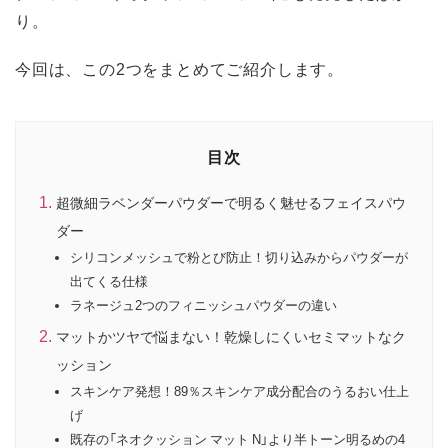
り。
今回は、この2つをまとめてご紹介します。
目次
超微細ラベンダーパウダーで明るく魅せるフェイスパウ
ダー
シリコンメッシュで粉とび防止！切り込みからパウダーが
出てくる仕様
ラネージュ2つのフィニッシュパウダーの違い
マットかツヤで悩まない！乾燥しにくいセミマットなク
ッション
スキンケア発想！89％スキンケア成分配合のうるおい仕上
げ
既存の「ネオクッション マット N」より半トーン明るめの4