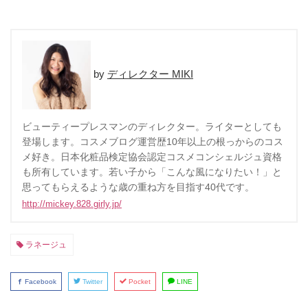
ディレクター MIKI
ビューティープレスマンのディレクター。ライターとしても
登場します。コスメブログ運営歴10年以上の根っからのコス
メ好き。日本化粧品検定協会認定コスメコンシェルジュ資格
も所有しています。若い子から「こんな風になりたい！」と
思ってもらえるような歳の重ね方を目指す40代です。
http://mickey.828.girly.jp/
ラネージュ
Facebook
Twitter
Pocket
LINE