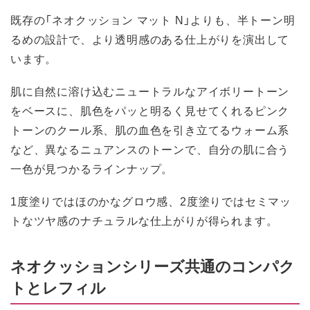
既存の「ネオクッション マット N」よりも、半トーン明
るめの設計で、より透明感のある仕上がりを演出して
います。
肌に自然に溶け込むニュートラルなアイボリートーン
をベースに、肌色をパッと明るく見せてくれるピンク
トーンのクール系、肌の血色を引き立てるウォーム系
など、異なるニュアンスのトーンで、自分の肌に合う
一色が見つかるラインナップ。
1度塗りではほのかなグロウ感、2度塗りではセミマッ
トなツヤ感のナチュラルな仕上がりが得られます。
ネオクッションシリーズ共通のコンパク
トとレフィル