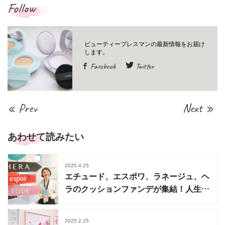
Follow
Facebook
Twitter
« Prev
Next »
あわせて読みたい
2025.4.25
エチュード、エスポワ、ラネージュ、ヘ
ラのクッションファンデが集結！人生ク
ッションを探そう
2025.2.25