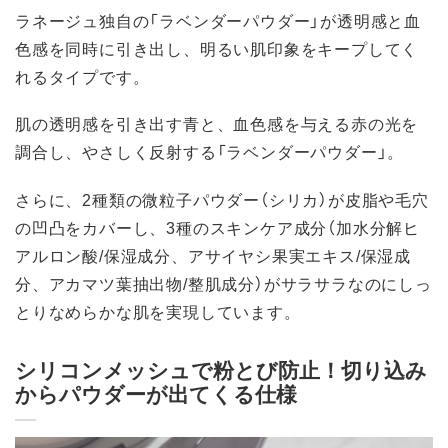
ラネージュ独自の「ラベンダーパウダー」が透明感と血
色感を同時に引き出し、明るい肌印象をキープしてく
れるタイプです。
肌の透明感を引き出す青と、血色感を与える赤の光を
調合し、やさしく反射する「ラベンダーパウダー」。
さらに、2種類の微粒子パウダー（シリカ）が皮脂や毛穴
の凹凸をカバーし、3種のスキンケア成分（加水分解ヒ
アルロン酸/保湿成分、アサイヤシ果実エキス/保湿成
分、アカマツ葉抽出物/整肌成分）がサラサラなのにしっ
とりなめらかな肌を実現しています。
シリコンメッシュで粉とび防止！切り込み
からパウダーが出てくる仕様