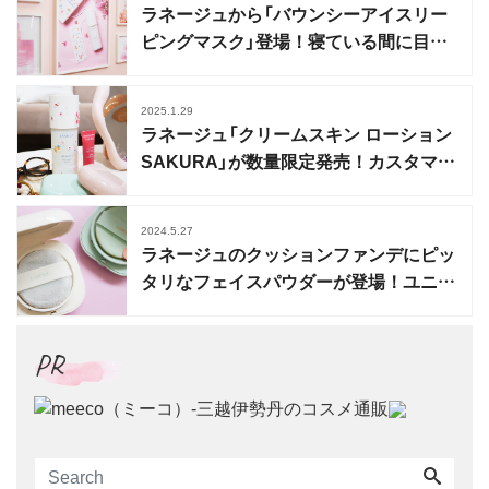
ラネージュから「バウンシーアイスリー
ピングマスク」登場！寝ている間に目も
とケア
2025.1.29
ラネージュ「クリームスキン ローション
SAKURA」が数量限定発売！カスタマイ
ズを楽しむ
2024.5.27
ラネージュのクッションファンデにピッ
タリなフェイスパウダーが登場！ユニー
クな容器にも注目
PR