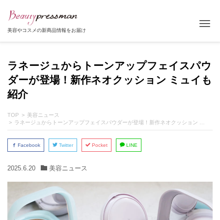
Tog
美容やコスメの新商品情報をお届け
ラネージュからトーンアップフェイスパウ
ダーが登場！新作ネオクッション ミュイも
紹介
TOP
美容ニュース
ラネージュからトーンアップフェイスパウダーが登場！新作ネオクッション ミュイも紹介
Facebook
Twitter
Pocket
LINE
2025.6.20
美容ニュース