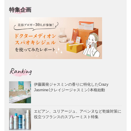
特集企画
Ranking
伊藤園発ジャスミンの香りに特化したCrazy
Jasmine（クレイジージャスミン）本格始動
エビアン、ユリアージュ、アベンヌなど乾燥対策に
役立つフランスのスプレーミスト特集