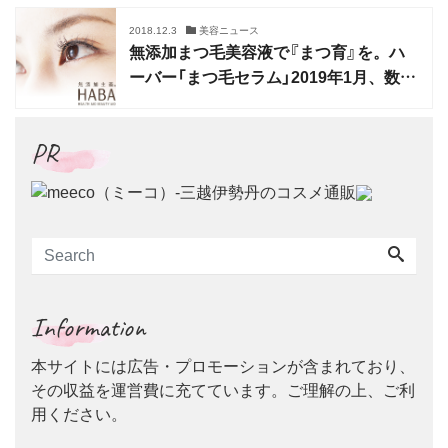
2018.12.3
美容ニュース
無添加まつ毛美容液で『まつ育』を。ハ
ーバー「まつ毛セラム」2019年1月、数量
限定発売
PR
Information
本サイトには広告・プロモーションが含まれており、
その収益を運営費に充てています。ご理解の上、ご利
用ください。