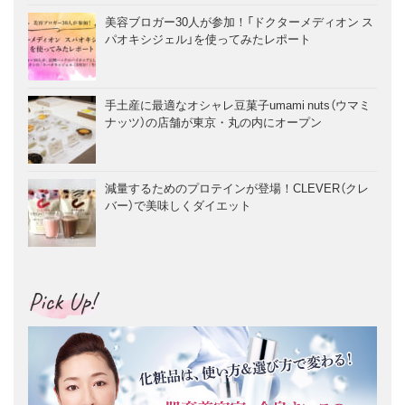
美容ブロガー30人が参加！「ドクターメディオン ス
パオキシジェル」を使ってみたレポート
手土産に最適なオシャレ豆菓子umami nuts（ウマミ
ナッツ）の店舗が東京・丸の内にオープン
減量するためのプロテインが登場！CLEVER（クレ
バー）で美味しくダイエット
Pick Up!