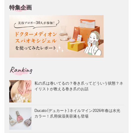
特集企画
Ranking
私の爪は巻いてるの？巻き爪ってどういう状態？ネ
イリストが教える巻き爪のお話
Ducato（デュカート）ネイルマイン2026年春は水光
カラー！爪用保湿美容液も登場