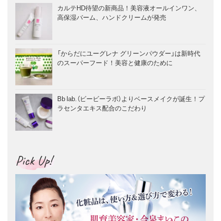
カルテHD待望の新商品！美容液オールインワン、
高保湿バーム、ハンドクリームが発売
「からだにユーグレナ グリーンパウダー」は新時代
のスーパーフード！美容と健康のために
Bb lab.（ビービーラボ）よりベースメイクが誕生！プ
ラセンタエキス配合のこだわり
Pick Up!