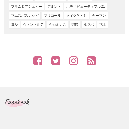
プラム＆アシュビー
プルント
ボディビューティフル21
マムズバスレシピ
マリコール
メイク落とし
ヤーマン
ヨル
ヴァントルテ
今泉まいこ
獺祭
肌ラボ
花王
Facebook