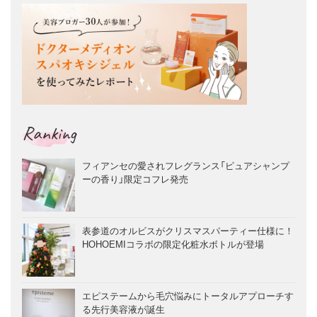
Ranking
フィアンセの愛されフレグランス「ピュアシャンプ
ーの香り」限定コフレ発売
表参道のオルビスがクリスマスパーティー仕様に！
HOHOEMIコラボの限定化粧水ボトルが登場
エピステームから毛穴悩みにトータルアプローチす
る先行美容液が誕生