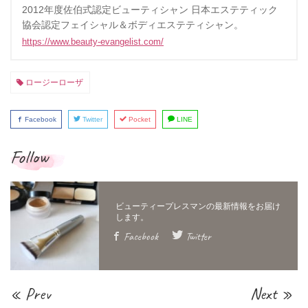
2012年度佐伯式認定ビューティシャン 日本エステティック
協会認定フェイシャル＆ボディエステティシャン。
https://www.beauty-evangelist.com/
ロージーローザ
Facebook
Twitter
Pocket
LINE
Follow
Facebook
Twitter
« Prev
Next »