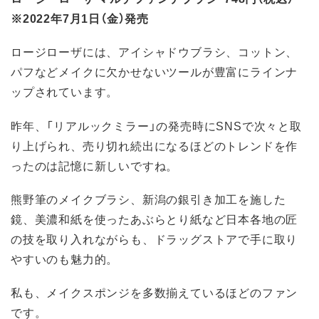
※2022年7月1日（金）発売
ロージローザには、アイシャドウブラシ、コットン、
パフなどメイクに欠かせないツールが豊富にラインナ
ップされています。
昨年、「リアルックミラー」の発売時にSNSで次々と取
り上げられ、売り切れ続出になるほどのトレンドを作
ったのは記憶に新しいですね。
熊野筆のメイクブラシ、新潟の銀引き加工を施した
鏡、美濃和紙を使ったあぶらとり紙など日本各地の匠
の技を取り入れながらも、ドラッグストアで手に取り
やすいのも魅力的。
私も、メイクスポンジを多数揃えているほどのファン
です。