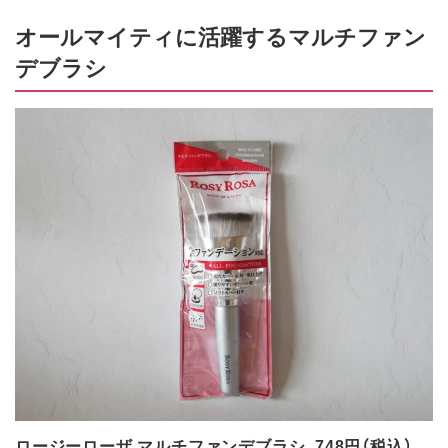
オールマイティに活躍するマルチファン
デブラシ
ロージーローザ マルチファンデブラシ 748円（税込）