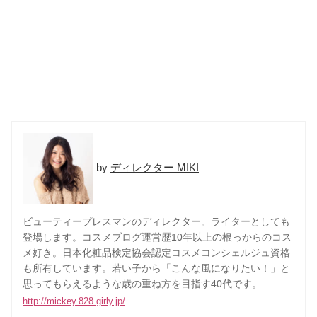
ディレクター MIKI
ビューティープレスマンのディレクター。ライターとしても
登場します。コスメブログ運営歴10年以上の根っからのコス
メ好き。日本化粧品検定協会認定コスメコンシェルジュ資格
も所有しています。若い子から「こんな風になりたい！」と
思ってもらえるような歳の重ね方を目指す40代です。
http://mickey.828.girly.jp/