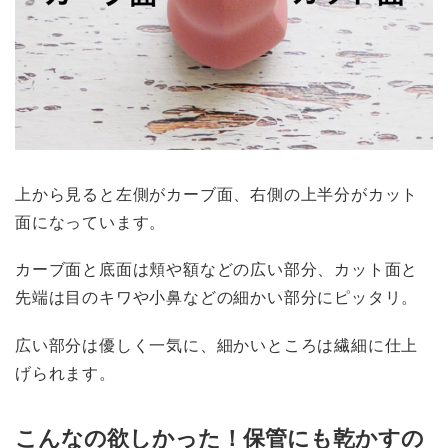
上から見ると左側がカーブ面、右側の上半分がカット
面になっています。
カーブ面と底面は頬や額などの広い部分、カット面と
先端は目のキワや小鼻などの細かい部分にピッタリ。
広い部分は優しく一気に、細かいところは繊細に仕上
げられます。
こんなの欲しかった！保管にも乾かすの