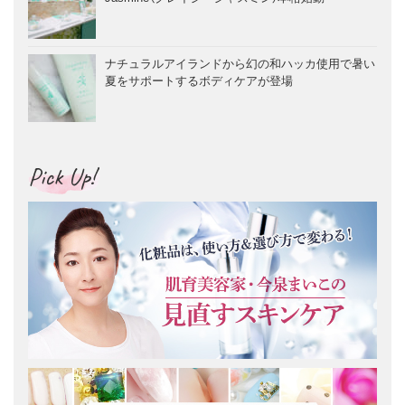
ナチュラルアイランドから幻の和ハッカ使用で暑い
夏をサポートするボディケアが登場
Pick Up!