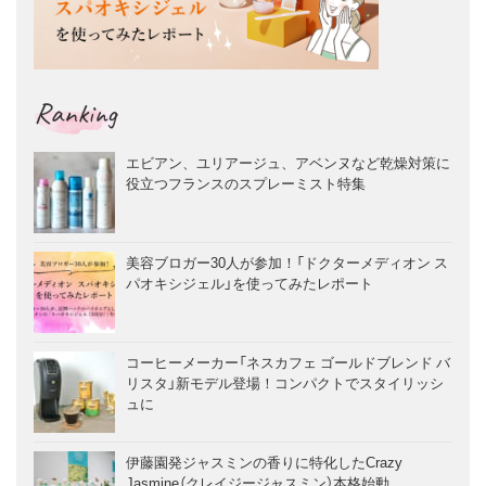
Ranking
エビアン、ユリアージュ、アベンヌなど乾燥対策に
役立つフランスのスプレーミスト特集
美容ブロガー30人が参加！「ドクターメディオン ス
パオキシジェル」を使ってみたレポート
コーヒーメーカー「ネスカフェ ゴールドブレンド バ
リスタ」新モデル登場！コンパクトでスタイリッシ
ュに
伊藤園発ジャスミンの香りに特化したCrazy
Jasmine（クレイジージャスミン）本格始動