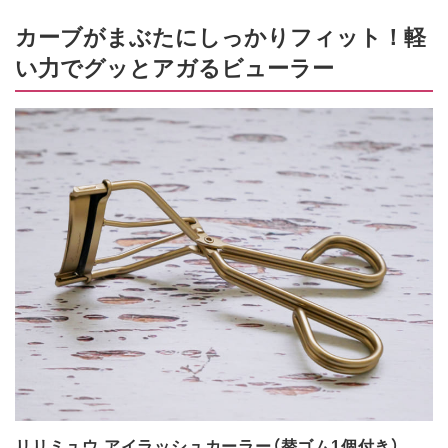
カーブがまぶたにしっかりフィット！軽
い力でグッとアガるビューラー
リリミュウ アイラッシュカーラー（替ゴム1個付き）