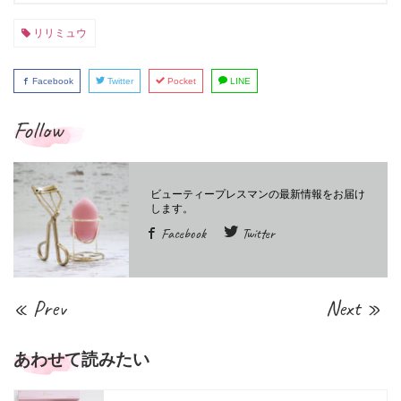
リリミュウ
Facebook
Twitter
Pocket
LINE
Follow
Facebook
Twitter
« Prev
Next »
あわせて読みたい