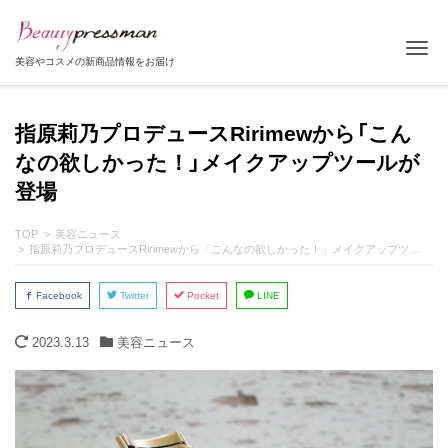
Tog
美容やコスメの新商品情報をお届け
指原莉乃プロデュースRirimewから「こん
なの欲しかった！」メイクアップツールが
登場
TOP
美容ニュース
指原莉乃プロデュースRirimewから「こんなの欲しかった！」メイクアップツールが登場
Facebook
Twitter
Pocket
LINE
2023.3.13
美容ニュース