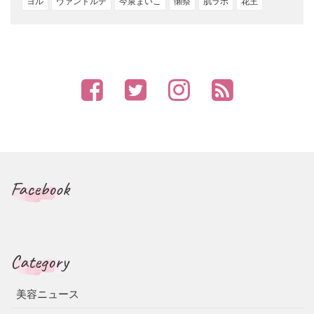
ヨル
ヴァントルテ
今泉まいこ
獺祭
肌ラボ
花王
Facebook
Category
美容ニュース