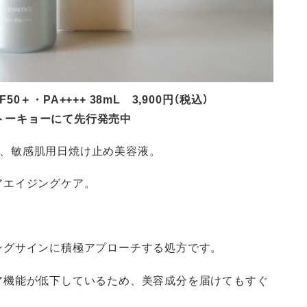
0＋・PA++++ 38mL 3,900円（税込）
メトーキョーにて先行発売中
」は、敏感肌用日焼け止め美容液。
アエイジングケア。
。
ングサインに積極アプローチする処方です。
ア機能が低下しているため、美容成分を届けてもすぐ