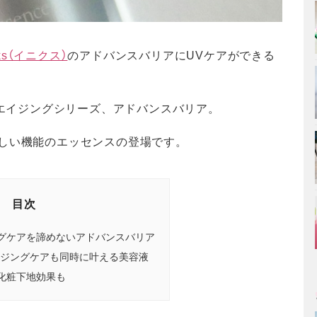
iks（イニクス）
のアドバンスバリアにUVケアができる
のエイジングシリーズ、アドバンスバリア。
嬉しい機能のエッセンスの登場です。
目次
グケアを諦めないアドバンスバリア
イジングケアも同時に叶える美容液
化粧下地効果も