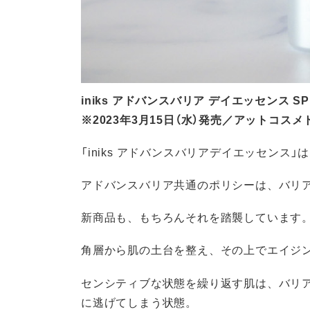
iniks アドバンスバリア デイエッセンス SPF5
※2023年3月15日（水）発売／アットコス
「iniks アドバンスバリアデイエッセンス
アドバンスバリア共通のポリシーは、バリ
新商品も、もちろんそれを踏襲しています
角層から肌の土台を整え、その上でエイジ
センシティブな状態を繰り返す肌は、バリ
に逃げてしまう状態。