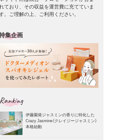
れており、その収益を運営費に充てていま
す。ご理解の上、ご利用ください。
特集企画
Ranking
伊藤園発ジャスミンの香りに特化した
Crazy Jasmine（クレイジージャスミン）
本格始動