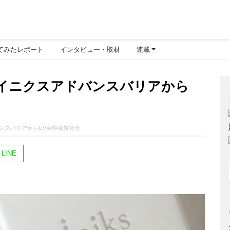
てみたレポート
インタビュー・取材
連載
イニクスアドバンスバリアから
ンスバリアからUV美容液新発売
LINE