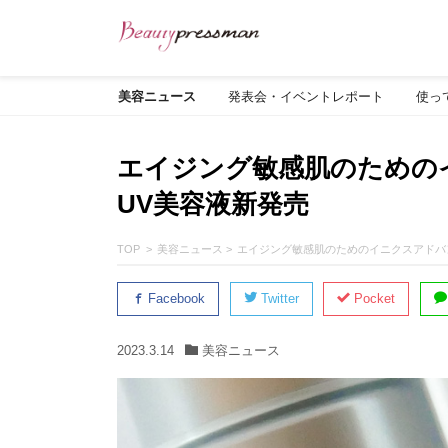
美容ニュース
発表会・イベントレポート
使っ
エイジング敏感肌のための
UV美容液新発売
TOP
美容ニュース
エイジング敏感肌のためのイニクスアドバ
Facebook
Twitter
Pocket
2023.3.14
美容ニュース