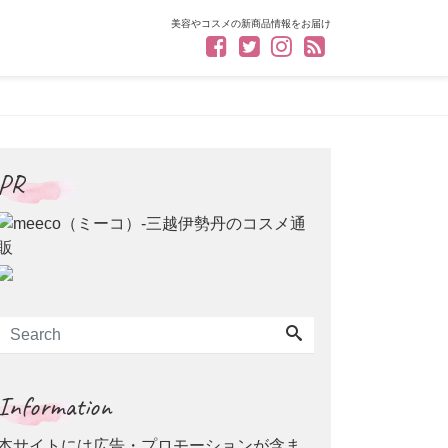
美容やコスメの新商品情報をお届け
PR
Information
本サイトには広告・プロモーションが含ま