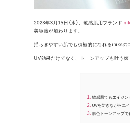
2023年3月15日（水）、敏感肌用ブランド
in
美容液が加わります。
揺らぎやすい肌でも積極的になれるiniks
UV効果だけでなく、トーンアップも叶う
敏感肌でもエイジン
UVを防ぎながらエ
肌色トーンアップで