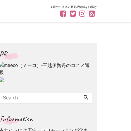
美容やコスメの新商品情報をお届け
PR
Information
本サイトには広告・プロモーションが含ま