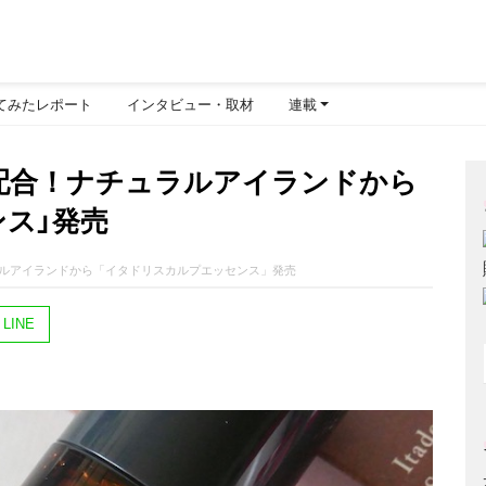
てみたレポート
インタビュー・取材
連載
配合！ナチュラルアイランドから
ス」発売
ルアイランドから「イタドリスカルプエッセンス」発売
LINE