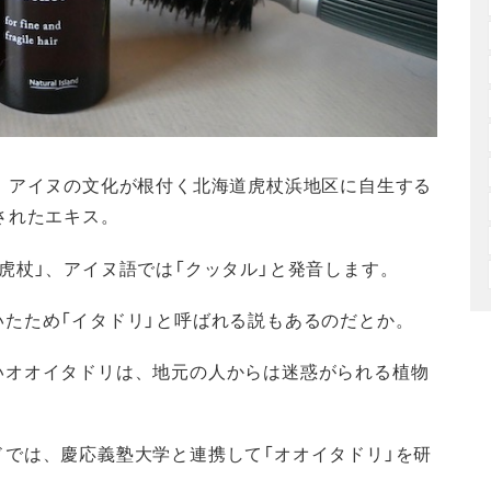
、アイヌの文化が根付く北海道虎杖浜地区に自生する
されたエキス。
虎杖」、アイヌ語では「クッタル」と発音します。
たため「イタドリ」と呼ばれる説もあるのだとか。
いオオイタドリは、地元の人からは迷惑がられる植物
では、慶応義塾大学と連携して「オオイタドリ」を研