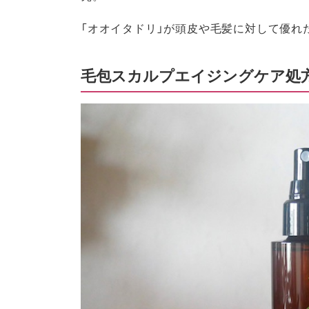
「オオイタドリ」が頭皮や毛髪に対して優れ
毛包スカルプエイジングケア処