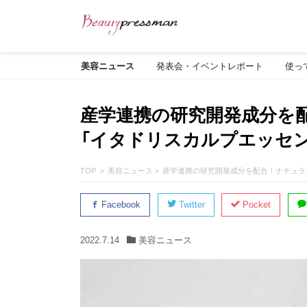
美容ニュース
発表会・イベントレポート
使っ
産学連携の研究開発成分を
「イタドリスカルプエッセン
TOP
美容ニュース
産学連携の研究開発成分を配合！ナチュラ
Facebook
Twitter
Pocket
2022.7.14
美容ニュース