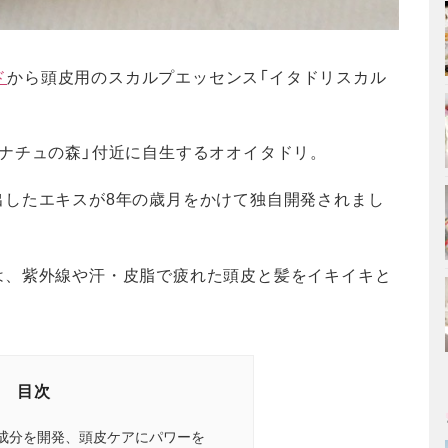
ド
から頭皮用のスカルプエッセンス「イタドリスカル
ナチュの森」付近に自生するオオイタドリ。
出したエキスが8年の歳月をかけて独自開発されまし
は、紫外線や汗・皮脂で疲れた頭皮と髪をイキイキと
目次
成分を開発、頭皮ケアにパワーを