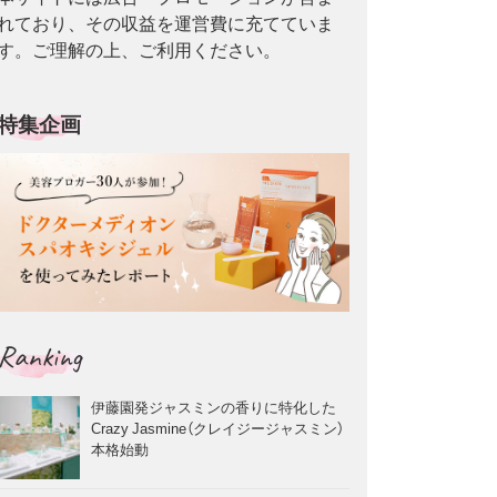
れており、その収益を運営費に充てていま
す。ご理解の上、ご利用ください。
特集企画
Ranking
伊藤園発ジャスミンの香りに特化した
Crazy Jasmine（クレイジージャスミン）
本格始動