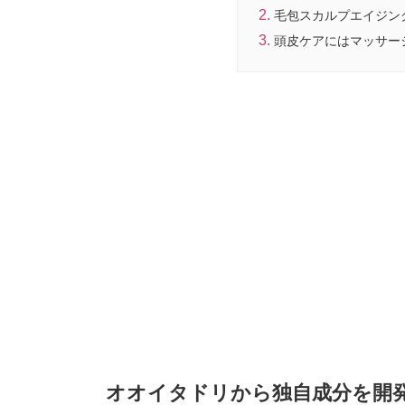
毛包スカルプエイジン
頭皮ケアにはマッサー
オオイタドリから独自成分を開