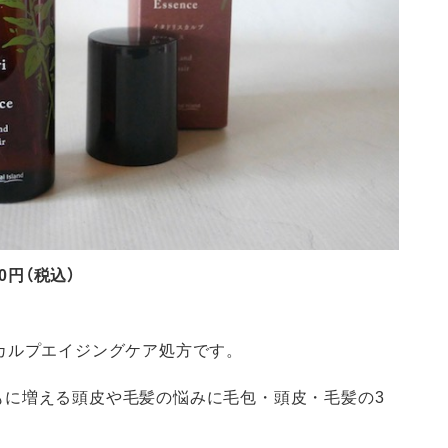
0円（税込）
カルプエイジングケア処方です。
もに増える頭皮や毛髪の悩みに毛包・頭皮・毛髪の3