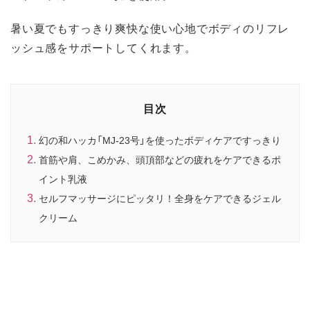
暑い夏でもすっきり爽快な使い心地でボディのリフレ
ッシュ感をサポートしてくれます。
目次
幻の和ハッカ「MJ-23号」を使ったボディケアですっきり
首筋や肩、こめかみ、頭頂部などの疲れをケアできるポ
イント乳液
セルフマッサージにピッタリ！全身をケアできるジェル
クリーム