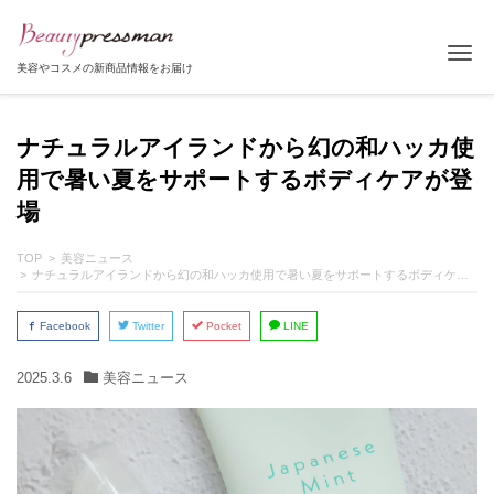
Tog
美容やコスメの新商品情報をお届け
ナチュラルアイランドから幻の和ハッカ使
用で暑い夏をサポートするボディケアが登
場
TOP
美容ニュース
ナチュラルアイランドから幻の和ハッカ使用で暑い夏をサポートするボディケアが登場
Facebook
Twitter
Pocket
LINE
2025.3.6
美容ニュース