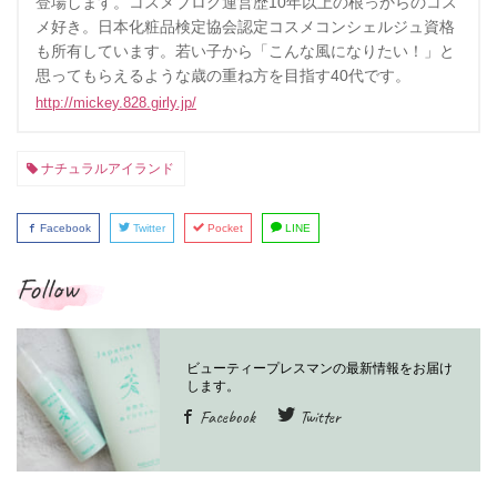
登場します。コスメブログ運営歴10年以上の根っからのコス
メ好き。日本化粧品検定協会認定コスメコンシェルジュ資格
も所有しています。若い子から「こんな風になりたい！」と
思ってもらえるような歳の重ね方を目指す40代です。
http://mickey.828.girly.jp/
ナチュラルアイランド
Facebook
Twitter
Pocket
LINE
Follow
Facebook
Twitter