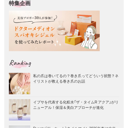
特集企画
Ranking
私の爪は巻いてるの？巻き爪ってどういう状態？ネ
イリストが教える巻き爪のお話
イプサを代表する化粧水「ザ・タイムR アクア」がリ
ニューアル！保湿＆美白アプローチが進化