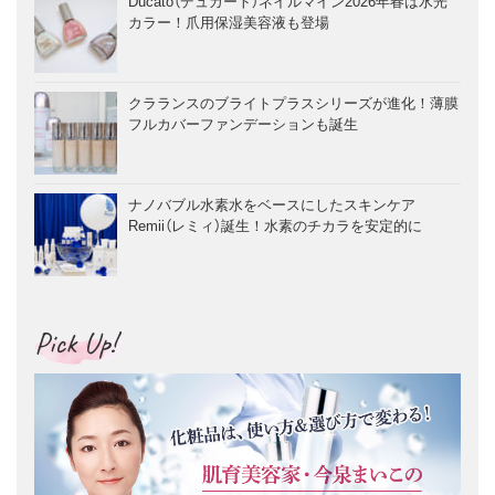
Ducato（デュカート）ネイルマイン2026年春は水光
カラー！爪用保湿美容液も登場
クラランスのブライトプラスシリーズが進化！薄膜
フルカバーファンデーションも誕生
ナノバブル水素水をベースにしたスキンケア
Remii（レミィ）誕生！水素のチカラを安定的に
Pick Up!