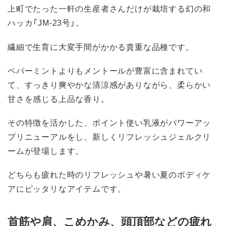
上町でたった一軒の生産者さんだけが栽培する幻の和
ハッカ「JM-23号」。
繊細で生育に大変手間がかかる貴重な品種です。
ペパーミントよりもメントールが豊富に含まれてい
て、すっきり爽やかな清涼感がありながら、柔らかい
甘さを感じる上品な香り。
その特徴を活かした、ポイント使い乳液がパワーアッ
プリニューアルをし、新しくリフレッシュジェルクリ
ームが登場します。
どちらも疲れた時のリフレッシュや暑い夏のボディケ
アにピッタリなアイテムです。
首筋や肩、こめかみ、頭頂部などの疲れ