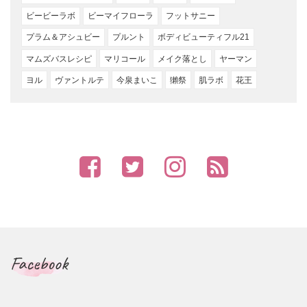
ビービーラボ
ビーマイフローラ
フットサニー
プラム＆アシュビー
プルント
ボディビューティフル21
マムズバスレシピ
マリコール
メイク落とし
ヤーマン
ヨル
ヴァントルテ
今泉まいこ
獺祭
肌ラボ
花王
Facebook