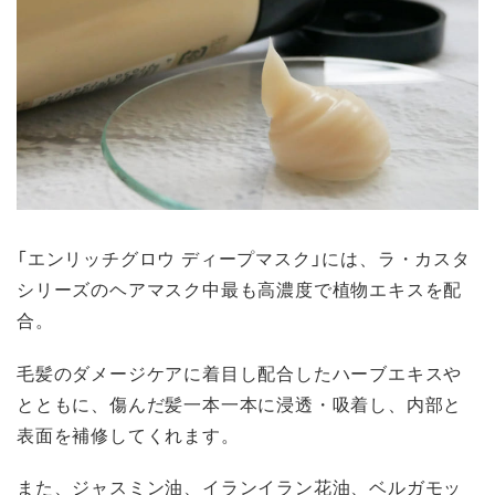
「エンリッチグロウ ディープマスク」には、ラ・カスタ
シリーズのヘアマスク中最も高濃度で植物エキスを配
合。
毛髪のダメージケアに着目し配合したハーブエキスや
とともに、傷んだ髪一本一本に浸透・吸着し、内部と
表面を補修してくれます。
また、ジャスミン油、イランイラン花油、ベルガモッ