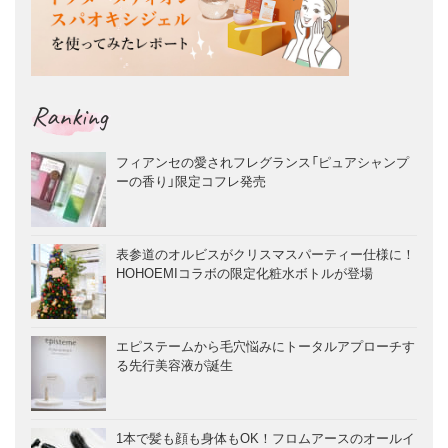
Ranking
フィアンセの愛されフレグランス「ピュアシャンプ
ーの香り」限定コフレ発売
表参道のオルビスがクリスマスパーティー仕様に！
HOHOEMIコラボの限定化粧水ボトルが登場
エピステームから毛穴悩みにトータルアプローチす
る先行美容液が誕生
1本で髪も顔も身体もOK！フロムアースのオールイ