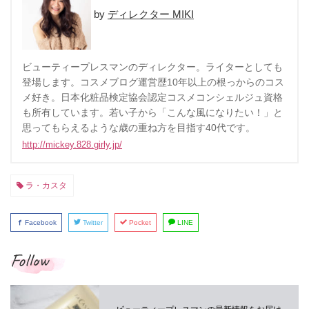
ディレクター MIKI
ビューティープレスマンのディレクター。ライターとしても
登場します。コスメブログ運営歴10年以上の根っからのコス
メ好き。日本化粧品検定協会認定コスメコンシェルジュ資格
も所有しています。若い子から「こんな風になりたい！」と
思ってもらえるような歳の重ね方を目指す40代です。
http://mickey.828.girly.jp/
ラ・カスタ
Facebook
Twitter
Pocket
LINE
Follow