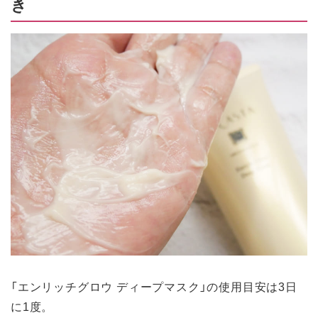
き
「エンリッチグロウ ディープマスク」の使用目安は3日
に1度。