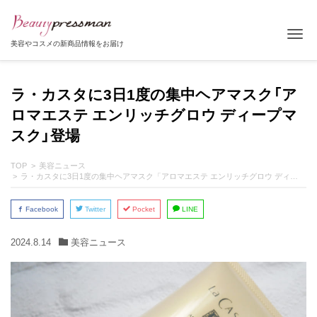
Tog
美容やコスメの新商品情報をお届け
ラ・カスタに3日1度の集中ヘアマスク「ア
ロマエステ エンリッチグロウ ディープマ
スク」登場
TOP
美容ニュース
ラ・カスタに3日1度の集中ヘアマスク「アロマエステ エンリッチグロウ ディープマスク」登場
Facebook
Twitter
Pocket
LINE
2024.8.14
美容ニュース