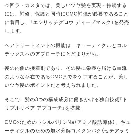
今回ラ・カスタでは、美しいツヤ髪を実現・持続する
には、補修、保護と同時にCMC補強が必要であること
に着目し、「エンリッチグロウ ディープマスク」を発売
します。
ヘアトリートメントの機能は、キューティクルとコル
テックスへのアプローチにとどまりがち。
髪の内側の接着剤であり、その髪に栄養を届ける血流
のような存在であるCMCまでをケアすることが、美し
いツヤ髪のポイントだと考えられました。
そこで、髪の3つの構成成分に働きかける独自技術「ト
リプルリペア アプローチ」を搭載。
CMCのためのトシルバリンNa（アミノ酸誘導体）、キュ
ーティクルのための加水分解コメタンパク（セテアラミ