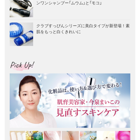
ンワンシャンプー「ムウム」と「モコ」
クラブすっぴんシリーズに美白タイプが新登場！素
肌をもっと白くきれいに
Pick Up!