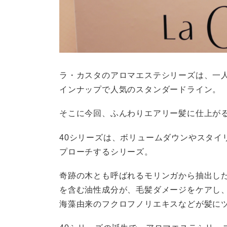
ラ・カスタのアロマエステシリーズは、一
インナップで人気のスタンダードライン。
そこに今回、ふんわりエアリー髪に仕上がる
40シリーズは、ボリュームダウンやスタイ
プローチするシリーズ。
奇跡の木とも呼ばれるモリンガから抽出し
を含む油性成分が、毛髪ダメージをケアし
海藻由来のフクロフノリエキスなどが髪に
40シリーズの誕生で、アロマエステシリー