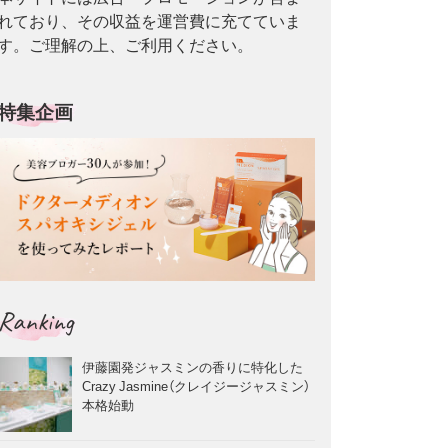
れており、その収益を運営費に充てていま
す。ご理解の上、ご利用ください。
特集企画
Ranking
伊藤園発ジャスミンの香りに特化した
Crazy Jasmine（クレイジージャスミン）
本格始動