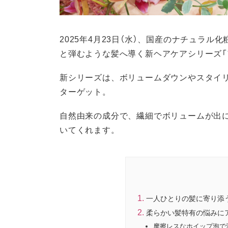
2025年4月23日（水）、国産のナチュラル
と弾むような髪へ導く新ヘアケアシリーズ「
新シリーズは、ボリュームダウンやスタイ
ターゲット。
自然由来の成分で、繊細でボリュームが出
いてくれます。
一人ひとりの髪に寄り添
柔らかい髪特有の悩みにア
摩擦レスなホイップ泡で