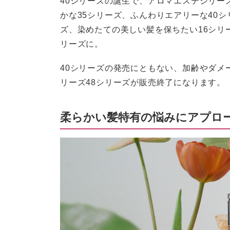
かな35シリーズ、ふんわりエアリーな40
ズ、染めたての美しい髪を保ちたい16シリ
リーズに。
40シリーズの発売にともない、加齢やダメ
リーズ48シリーズが販売終了になります。
柔らかい髪特有の悩みにアプロー