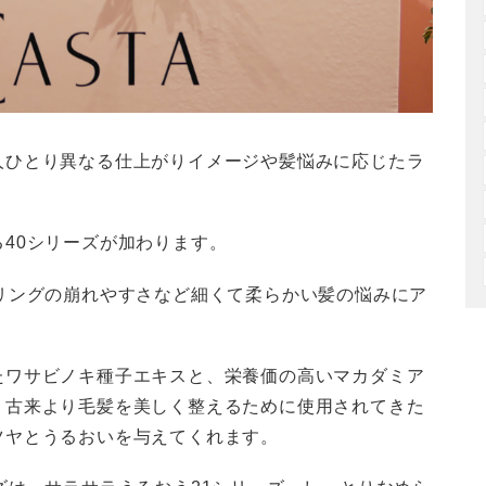
人ひとり異なる仕上がりイメージや髪悩みに応じたラ
40シリーズが加わります。
リングの崩れやすさなど細くて柔らかい髪の悩みにア
たワサビノキ種子エキスと、栄養価の高いマカダミア
、古来より毛髪を美しく整えるために使用されてきた
ツヤとうるおいを与えてくれます。
ズは、サラサラうるおう21シリーズ、しっとりなめら