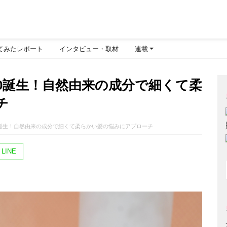
てみたレポート
インタビュー・取材
連載
40誕生！自然由来の成分で細くて柔
チ
40誕生！自然由来の成分で細くて柔らかい髪の悩みにアプローチ
LINE