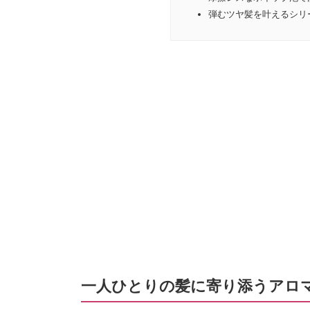
弾むツヤ髪を叶えるシリ
一人ひとりの髪に寄り添うアロ