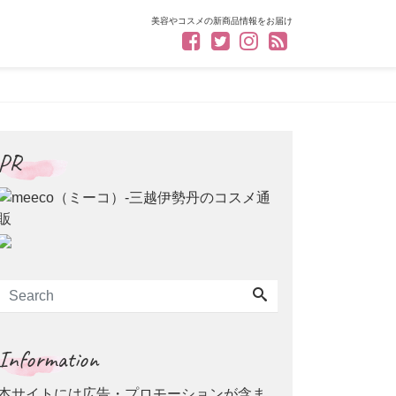
美容やコスメの新商品情報をお届け
PR
Information
本サイトには広告・プロモーションが含ま