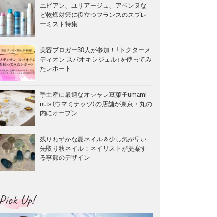
エビアン、ユリアージュ、アベンヌな
ど乾燥対策に役立つフランスのスプレ
ーミスト特集
美容ブロガー30人が参加！「ドクターメ
ディオン スパオキシジェル」を使ってみ
たレポート
手土産に最適なオシャレ豆菓子umami
nuts（ウマミナッツ）の店舗が東京・丸の
内にオープン
残りわずかな夏ネイル＆少し気が早い
先取り秋ネイル：ネイリストが提案す
る季節のデザイン
Pick Up!