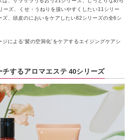
シリーズ、くせ・うねりを扱いやすくしたい11シリー
ーズ、頭皮のにおいをケアしたい82シリーズの全6シ
ージによる‘髪の空洞化’をケアするエイジングケアシ
チするアロマエステ 40シリーズ