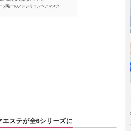
ーズ唯一のノンシリコンヘアマスク
マエステが全6シリーズに