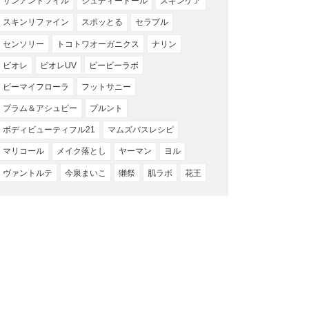
サンアンドソイル
ジュディードール
スキンケア
スキンリファイン
スポッとる
セラプル
センソリー
トコトワオーガニクス
ナリン
ビオレ
ビオレUV
ビービーラボ
ビーマイフローラ
フットサニー
プラム＆アシュビー
プルント
ボディビューティフル21
マムズバスレシピ
マリコール
メイク落とし
ヤーマン
ヨル
ヴァントルテ
今泉まいこ
獺祭
肌ラボ
花王