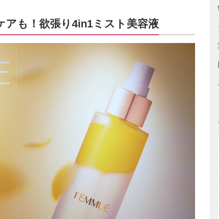
アも！欲張り4in1ミスト美容液