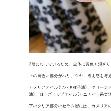
2層になっているため、全体に黄色く混ざり
上の黄色い部分がハリ、ツヤ、透明感を与
カメリアオイル（ツバキ種子油）、グリーン
油）、ローズヒップオイル（カニナバラ果実
下のクリア部分のセラム層には、カメリア