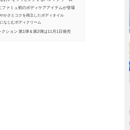
にファミュ初のボディケアアイテムが登場
やかさとコクを両立したボディオイル
になじむボディクリーム
レクション 第1弾＆第2弾は11月1日発売