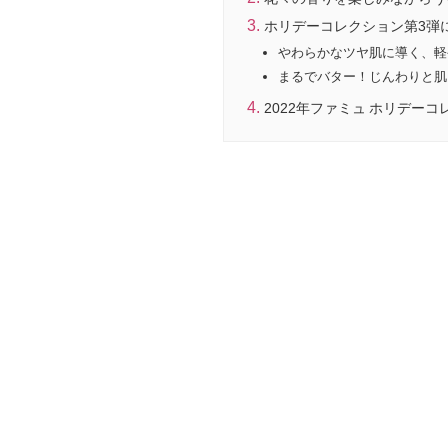
ホリデーコレクション第3弾
やわらかなツヤ肌に導く、軽
まるでバター！じんわりと肌
2022年ファミュ ホリデーコ