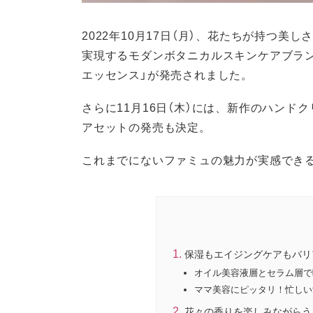
2022年10月17日（月）、花たちが持つ
実現するモダンボタニカルスキンケアブラ
エッセンス」が発売されました。
さらに11月16日（木）には、新作のハンド
アセットの発売も決定。
これまでにないファミュの魅力が実感でき
保湿もエイジングケアもバリア
オイル美容液層とセラム層で
ママ美容にピッタリ！忙しい
花々の香りを楽しみながらう