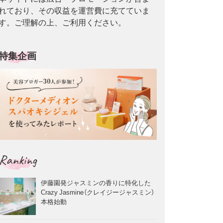
れており、その収益を運営費に充てていま
す。ご理解の上、ご利用ください。
特集企画
Ranking
伊藤園発ジャスミンの香りに特化した
Crazy Jasmine（クレイジージャスミン）
本格始動