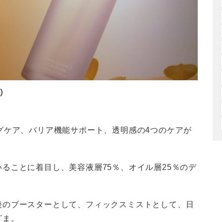
）
グケア、バリア機能サポート、透明感の4つのケアが
ることに着目し、美容液層75％、オイル層25％のデ
後のブースターとして、フィックスミストとして、日
ざま。