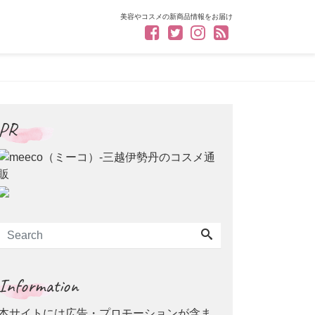
美容やコスメの新商品情報をお届け
PR
Information
本サイトには広告・プロモーションが含ま