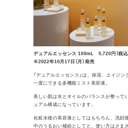
デュアルエッセンス 100mL 5,720円（税込
※2022年10月17日（月）発売
「デュアルエッセンス」は、保湿、エイジン
一度にできる多機能ミスト美容液。
美しい肌は水とオイルのバランスが整ってい
ュアル構成になっています。
化粧水後の美容液としてはもちろん、洗顔
中のうるおい補給としてと、使い方はさま