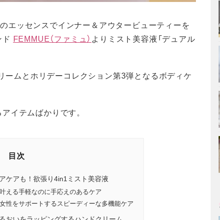
美しさのエッセンスでインナー＆アウタービューティーを
ンド
FEMMUE（ファミュ）
よりミスト美容液「デュアル
クリームとホリデーコレクション第3弾となるボディケ
るアイテムばかりです。
目次
ケアも！欲張り4in1ミスト美容液
叶える手軽なのに手応えのあるケア
女性をサポートするスピーディーな多機能ケア
るおいをラッピングするハンドクリーム