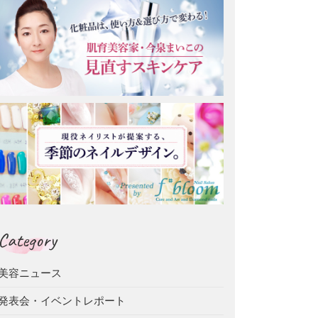
Category
美容ニュース
発表会・イベントレポート