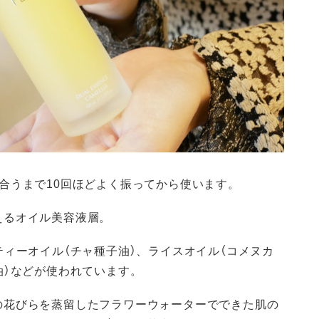
合うまで10回ほどよく振ってから使います。
えるオイル美容液層。
ティーオイル（チャ種子油）、ライスオイル（コメヌカ
油）などが使われています。
の花びらを蒸留したフラワーウォーターでできた肌の