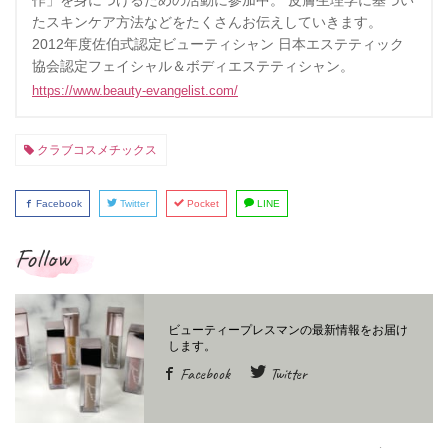
作」を身につけるための活動に参加中。 皮膚生理学に基づい
たスキンケア方法などをたくさんお伝えしていきます。
2012年度佐伯式認定ビューティシャン 日本エステティック
協会認定フェイシャル＆ボディエステティシャン。
https://www.beauty-evangelist.com/
クラブコスメチックス
Facebook
Twitter
Pocket
LINE
Follow
Facebook
Twitter