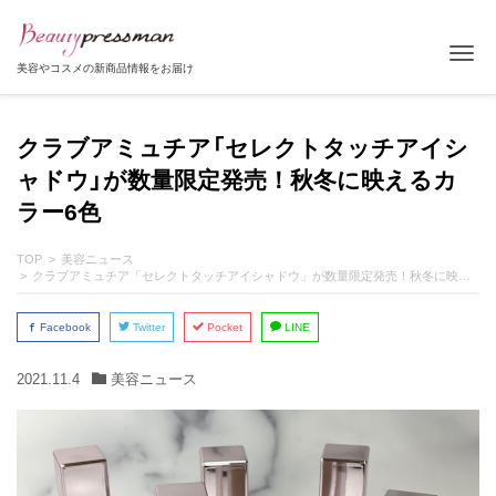
Tog
美容やコスメの新商品情報をお届け
クラブアミュチア「セレクトタッチアイシ
ャドウ」が数量限定発売！秋冬に映えるカ
ラー6色
TOP
美容ニュース
クラブアミュチア「セレクトタッチアイシャドウ」が数量限定発売！秋冬に映えるカラー6色
Facebook
Twitter
Pocket
LINE
2021.11.4
美容ニュース