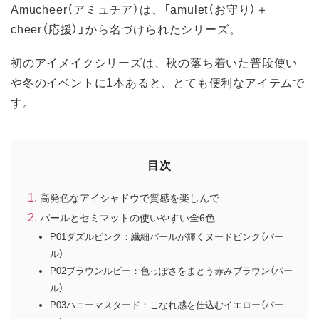
Amucheer（アミュチア）は、「amulet（お守り）＋
cheer（応援）」から名づけられたシリーズ。
初のアイメイクシリーズは、秋の落ち着いた普段使い
や冬のイベントに1本あると、とても便利なアイテムで
す。
目次
高発色なアイシャドウで質感を楽しんで
パールとセミマットの使いやすい全6色
P01ダズルピンク：繊細パールが輝くヌードピンク（パー
ル）
P02ブラウンルビー：色っぽさをまとう赤みブラウン（パー
ル）
P03ハニーマスタード：こなれ感を仕込むイエロー（パー