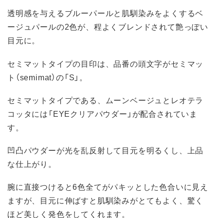
透明感を与えるブルーパールと肌馴染みをよくするベ
ージュパールの2色が、程よくブレンドされて艶っぽい
目元に。
セミマットタイプの目印は、品番の頭文字がセミマッ
ト（semimat）の「S」。
セミマットタイプである、ムーンベージュとレオテラ
コッタには「EYEクリアパウダー」が配合されていま
す。
凹凸パウダーが光を乱反射して目元を明るくし、上品
な仕上がり。
腕に直接つけると6色全てがパキッとした色合いに見え
ますが、目元に伸ばすと肌馴染みがとてもよく、驚く
ほど美しく発色をしてくれます。