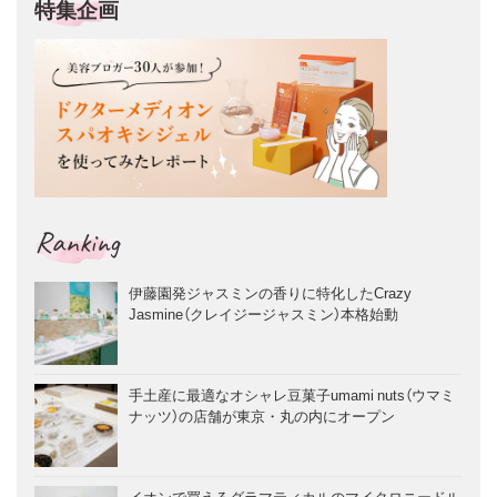
特集企画
Ranking
伊藤園発ジャスミンの香りに特化したCrazy
Jasmine（クレイジージャスミン）本格始動
手土産に最適なオシャレ豆菓子umami nuts（ウマミ
ナッツ）の店舗が東京・丸の内にオープン
イオンで買えるグラマティカルのマイクロニードル