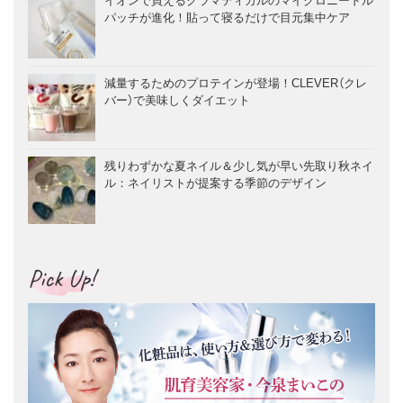
パッチが進化！貼って寝るだけで目元集中ケア
減量するためのプロテインが登場！CLEVER（クレ
バー）で美味しくダイエット
残りわずかな夏ネイル＆少し気が早い先取り秋ネイ
ル：ネイリストが提案する季節のデザイン
Pick Up!