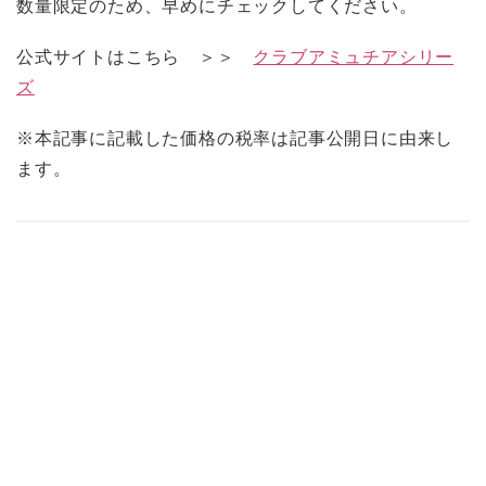
数量限定のため、早めにチェックしてください。
公式サイトはこちら ＞＞
クラブアミュチアシリー
ズ
※本記事に記載した価格の税率は記事公開日に由来し
ます。