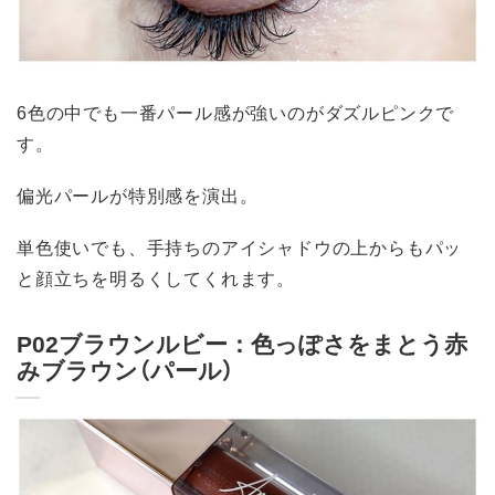
6色の中でも一番パール感が強いのがダズルピンクで
す。
偏光パールが特別感を演出。
単色使いでも、手持ちのアイシャドウの上からもパッ
と顔立ちを明るくしてくれます。
P02ブラウンルビー：色っぽさをまとう赤
みブラウン（パール）