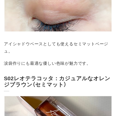
アイシャドウベースとしても使えるセミマットベージ
ュ。
涙袋作りにも最適な優しい色味が魅力です。
S02レオテラコッタ：カジュアルなオレン
ジブラウン（セミマット）