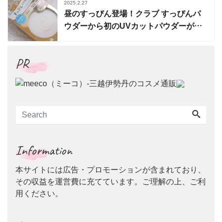
2025.2.27
昼のすっぴん登場！クラブ すっぴんパ
ウダーから初のUVカットパウダーが数
量限定発売
PR
Information
本サイトには広告・プロモーションが含まれており、
その収益を運営費に充てています。ご理解の上、ご利
用ください。