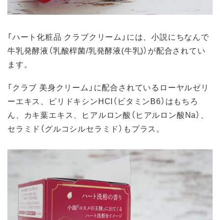
「ハート化粧品 クラブクリーム」には、小説にちなんで
牛乳発酵液（乳酸桿菌/乳発酵液(牛乳)）が配合されてい
ます。
「クラブ 美身クリーム」に配合されているローヤルゼリ
ーエキス、ピリドキシンHCI（ビタミンB6）はもちろ
ん、カキ葉エキス、ヒアルロン酸（ヒアルロン酸Na）、
セラミド（グルコシルセラミド）もプラス。