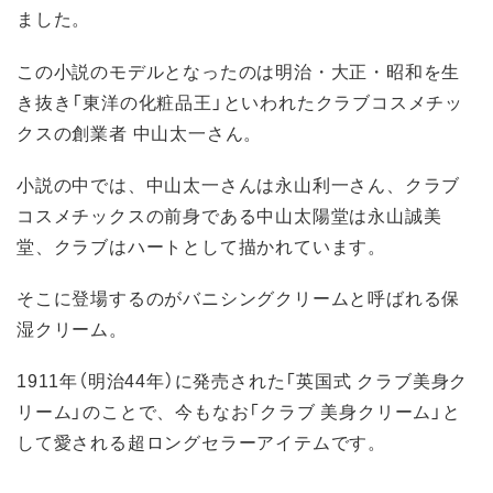
ました。
この小説のモデルとなったのは明治・大正・昭和を生
き抜き「東洋の化粧品王」といわれたクラブコスメチッ
クスの創業者 中山太一さん。
小説の中では、中山太一さんは永山利一さん、クラブ
コスメチックスの前身である中山太陽堂は永山誠美
堂、クラブはハートとして描かれています。
そこに登場するのがバニシングクリームと呼ばれる保
湿クリーム。
1911年（明治44年）に発売された「英国式 クラブ美身ク
リーム」のことで、今もなお「クラブ 美身クリーム」と
して愛される超ロングセラーアイテムです。