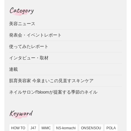
Category
美容ニュース
発表会・イベントレポート
使ってみたレポート
インタビュー・取材
連載
肌育美容家 今泉まいこの見直すスキンケア
ネイルサロンf’bloomが提案する季節のネイル
Keyword
HOW TO
J47
MiMC
NS-komachi
ONSENSOU
POLA