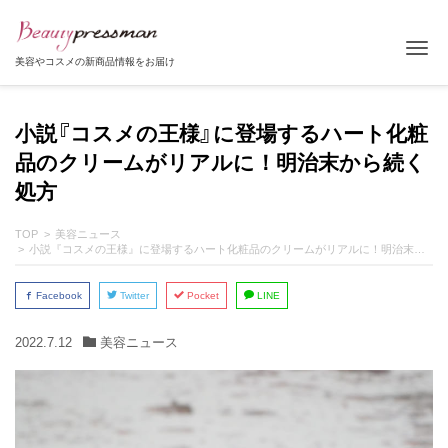
Tog
美容やコスメの新商品情報をお届け
小説『コスメの王様』に登場するハート化粧
品のクリームがリアルに！明治末から続く
処方
TOP
美容ニュース
小説『コスメの王様』に登場するハート化粧品のクリームがリアルに！明治末から続く処方
Facebook
Twitter
Pocket
LINE
2022.7.12
美容ニュース