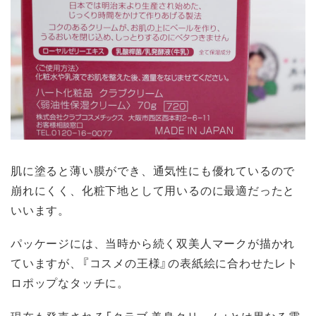
肌に塗ると薄い膜ができ、通気性にも優れているので
崩れにくく、化粧下地として用いるのに最適だったと
いいます。
パッケージには、当時から続く双美人マークが描かれ
ていますが、『コスメの王様』の表紙絵に合わせたレト
ロポップなタッチに。
現在も発売される「クラブ 美身クリーム」とは異なる雰