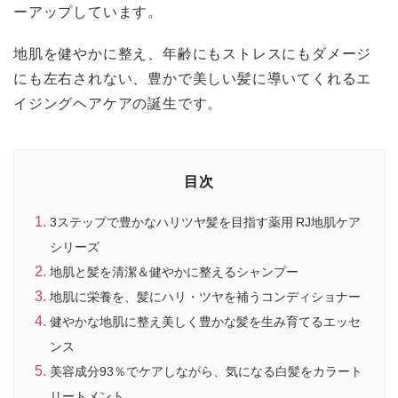
ーアップしています。
地肌を健やかに整え、年齢にもストレスにもダメージ
にも左右されない、豊かで美しい髪に導いてくれるエ
イジングヘアケアの誕生です。
目次
3ステップで豊かなハリツヤ髪を目指す薬用 RJ地肌ケア
シリーズ
地肌と髪を清潔＆健やかに整えるシャンプー
地肌に栄養を、髪にハリ・ツヤを補うコンディショナー
健やかな地肌に整え美しく豊かな髪を生み育てるエッセ
ンス
美容成分93％でケアしながら、気になる白髪をカラート
リートメント