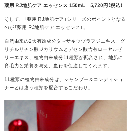
薬用 RJ地肌ケア エッセンス 150mL 5,720円（税込）
そして、「薬用 RJ地肌ケア」シリーズのポイントとなる
のが「薬用 RJ地肌ケア エッセンス」。
自然由来の2大有効成分タマサキツヅラフジエキス、グ
リチルリチン酸ジカリウムとデセン酸含有ローヤルゼ
リーエキス、植物由来成分11種類が配合され、地肌に
育毛力と栄養を与え、血行を促進してくれます。
11種類の植物由来成分は、シャンプー＆コンディショ
ナーとは違う種類を配合するこだわり。