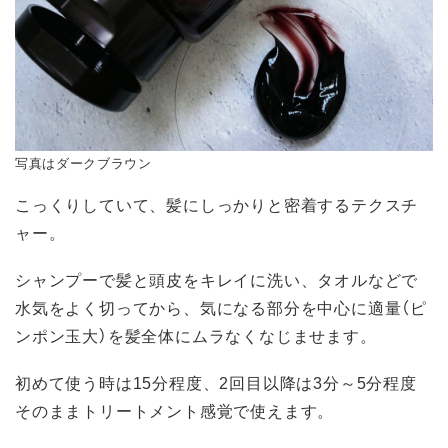
写真はダークブラウン
こっくりしていて、髪にしっかりと密着するテクスチ
ャー。
シャンプーで髪と頭皮をキレイに洗い、タオルなどで
水気をよく切ってから、気になる部分を中心に適量（ピ
ンポン玉大）を髪全体にムラなくなじませます。
初めて使う時は15分程度、2回目以降は3分～5分程度
そのままトリートメント感覚で使えます。