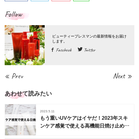
Follow
Facebook
Twitter
« Prev
Next »
あわせて読みたい
2023.5.11
もう重いUVケアはイヤだ！2023年スキ
ンケア感覚で使える高機能日焼け止め5
選