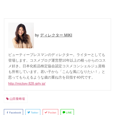
ディレクター MIKI
ビューティープレスマンのディレクター。ライターとしても
登場します。コスメブログ運営歴10年以上の根っからのコス
メ好き。日本化粧品検定協会認定コスメコンシェルジュ資格
も所有しています。若い子から「こんな風になりたい！」と
思ってもらえるような歳の重ね方を目指す40代です。
http://mickey.828.girly.jp/
山田養蜂場
Facebook
Twitter
Pocket
LINE