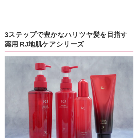
3ステップで豊かなハリツヤ髪を目指す
薬用 RJ地肌ケアシリーズ