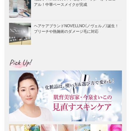
アル！中華ベースメイクが完成
ヘアケアブランドNOVELLNO（ノヴェルノ）誕生！
ブリーチや熱施術のダメージ毛に対応
Pick Up!