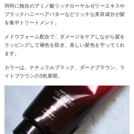
同時に独自のアミノ酸リッチローヤルゼリーエキスや
ブラックハニーヘアバターなどリッチな美容成分が髪
を集中トリートメント。
メドウフォーム配合で、ダメージをケアしながら髪を
ラッピングして褪色を防ぎ、美しい髪色を守ってくれ
ます。
カラーは、ナチュラルブラック、ダークブラウン、ラ
イトブラウンの3色展開。