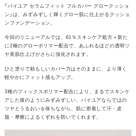
「バイユア セラムフィット フルカバー グロークッショ
ン」は、みずみずしく輝くグロー肌に仕上がるクッショ
ンファンデーション。
今回のリニューアルでは、61％スキンケア処方＋新た
に2種のグローポリマー配合で、あふれるほどの透明ツ
ヤ美肌仕上げがさらに強化されます。
ひと塗りで頼もしいカバー力はそのままに、より薄く
軽やかにフィット感もアップ。
3種のフィックスポリマー配合により、まるでスキンケ
アした後のようにみずみずしい、バイユアならではの
ツヤとうるおいを保ちながら、肌に密着して汗・皮
脂・摩擦によるくずれを防いでくれます。