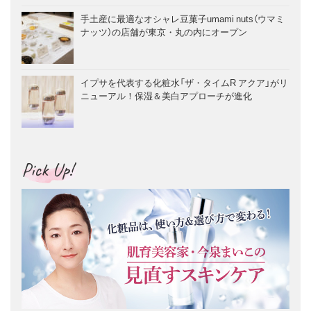
手土産に最適なオシャレ豆菓子umami nuts（ウマミ
ナッツ）の店舗が東京・丸の内にオープン
イプサを代表する化粧水「ザ・タイムR アクア」がリ
ニューアル！保湿＆美白アプローチが進化
Pick Up!