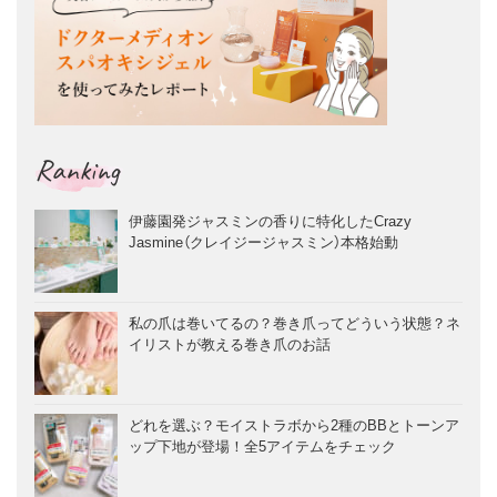
Ranking
伊藤園発ジャスミンの香りに特化したCrazy
Jasmine（クレイジージャスミン）本格始動
私の爪は巻いてるの？巻き爪ってどういう状態？ネ
イリストが教える巻き爪のお話
どれを選ぶ？モイストラボから2種のBBとトーンア
ップ下地が登場！全5アイテムをチェック