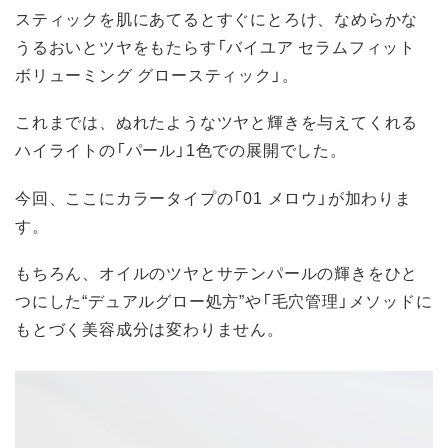
スティックを肌にあてるとすぐにとろけ、なめらかな
うるおいとツヤをもたらす「バイユア セラムフィット
ボリューミング グロースティック」。
これまでは、ぬれたようなツヤと輝きを与えてくれる
ハイライトの「パール」1色での展開でした。
今回、ここにカラータイプの「01 メロウ」が加わりま
す。
もちろん、オイルのツヤとサテンパールの輝きをひと
つにした“デュアルグロー処方”や「毛穴管理」メソッドに
もとづく美容成分は変わりません。