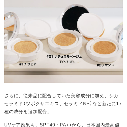
さらに、従来品に配合していた美容成分に加え、シカ
セラミド（ツボクサエキス、セラミドNP）など新たに17
種の成分を追加配合。
UVケア効果も、SPF40・PA++から、日本国内最高値