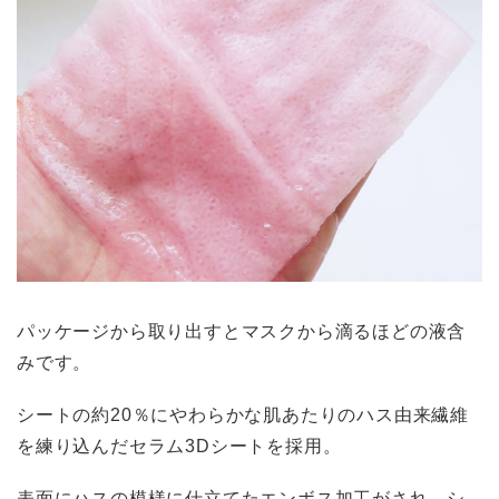
パッケージから取り出すとマスクから滴るほどの液含
みです。
シートの約20％にやわらかな肌あたりのハス由来繊維
を練り込んだセラム3Dシートを採用。
表面にハスの模様に仕立てたエンボス加工がされ、シ