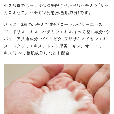
セス酵母でじっくり低温発酵させた発酵ハチミツ（サッ
カロミセス／ハチミツ発酵液/整肌成分）です。
さらに、3種のハチミツ成分（ローヤルゼリーエキス、
プロポリスエキス、ハチミツエキス/すべて整肌成分）や
バイユア共通成分「バイリビタ（フサザキスイセンエキ
ス、ドクダミエキス、トマト果実エキス、オニユリエ
キス/すべて整肌成分）」なども配合。