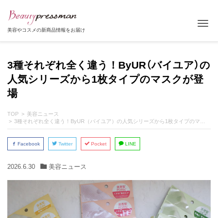
Tog
美容やコスメの新商品情報をお届け
3種それぞれ全く違う！ByUR（バイユア）の
人気シリーズから1枚タイプのマスクが登
場
TOP
美容ニュース
3種それぞれ全く違う！ByUR（バイユア）の人気シリーズから1枚タイプのマスクが登場
Facebook
Twitter
Pocket
LINE
2026.6.30
美容ニュース