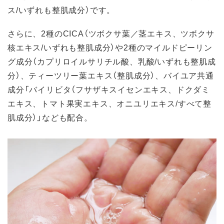
ス/いずれも整肌成分）です。
さらに、2種のCICA（ツボクサ葉／茎エキス、ツボクサ
核エキス/いずれも整肌成分）や2種のマイルドピーリン
グ成分（カプリロイルサリチル酸、乳酸/いずれも整肌成
分）、ティーツリー葉エキス（整肌成分）、バイユア共通
成分「バイリビタ（フサザキスイセンエキス、ドクダミ
エキス、トマト果実エキス、オニユリエキス/すべて整
肌成分）」なども配合。