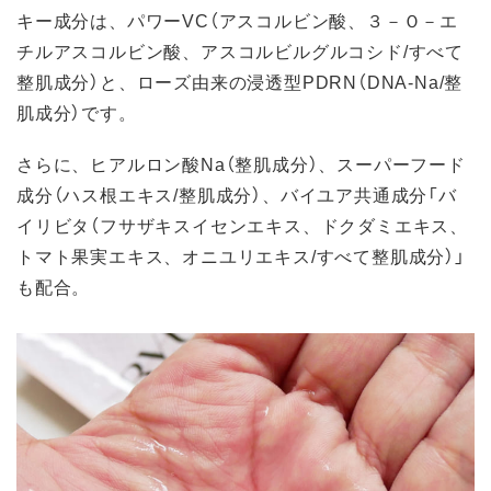
キー成分は、パワーVC（アスコルビン酸、３－Ｏ－エ
チルアスコルビン酸、アスコルビルグルコシド/すべて
整肌成分）と、ローズ由来の浸透型PDRN（DNA-Na/整
肌成分）です。
さらに、ヒアルロン酸Na（整肌成分）、スーパーフード
成分（ハス根エキス/整肌成分）、バイユア共通成分「バ
イリビタ（フサザキスイセンエキス、ドクダミエキス、
トマト果実エキス、オニユリエキス/すべて整肌成分）」
も配合。