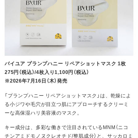
バイユア プランプハニー リペアショットマスク 1枚
275円（税込）/4枚入り1,100円（税込）
※2026年7月16日（木）発売
「プランプハニー リペアショットマスク」は、乾燥によ
る小ジワや毛穴が目立つ肌にアプローチするクリーミ
ーな高保湿ハリ美容液のマスク。
キー成分は、多彩な働きで注目されているMNM（ニコ
チンアミドモノヌクレオチド/整肌成分）と、サッカロミ