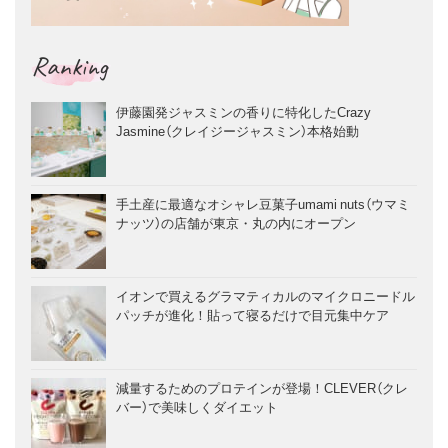
Ranking
伊藤園発ジャスミンの香りに特化したCrazy
Jasmine（クレイジージャスミン）本格始動
手土産に最適なオシャレ豆菓子umami nuts（ウマミ
ナッツ）の店舗が東京・丸の内にオープン
イオンで買えるグラマティカルのマイクロニードル
パッチが進化！貼って寝るだけで目元集中ケア
減量するためのプロテインが登場！CLEVER（クレ
バー）で美味しくダイエット