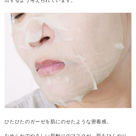
ひたひたのガーゼを肌にのせたような密着感。
なめらかでやさしい肌触りのマスクが、肌をひんやり