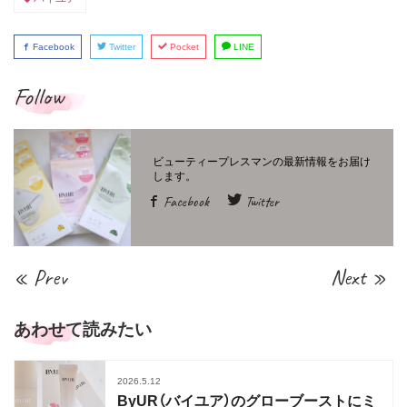
Facebook
Twitter
Pocket
LINE
Follow
Facebook
Twitter
« Prev
Next »
あわせて読みたい
2026.5.12
ByUR（バイユア）のグローブーストにミ