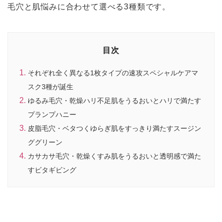
毛穴と肌悩みに合わせて選べる3種類です。
目次
それぞれ全く異なる1枚タイプの速攻スペシャルケアマ
スク3種が誕生
ゆるみ毛穴・乾燥ハリ不足肌をうるおいとハリで満たす
プランプハニー
皮脂毛穴・ベタつくゆらぎ肌をすっきり満たすスージン
ググリーン
カサカサ毛穴・乾燥くすみ肌をうるおいと透明感で満た
すビタギビング