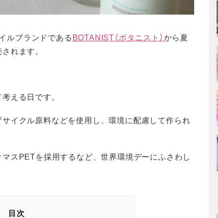
タイルブランドである
BOTANIST（ボタニスト）
から夏
売されます。
て考える日です。
プサイクル原料などを使用し、環境に配慮して作られ
マスPETを採用するなど、世界環境デーにふさわし
目次