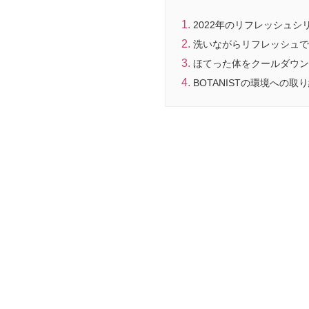
2022年のリフレッシュ
洗いながらリフレッシュで
ほてった体をクールダウン
BOTANISTの環境への