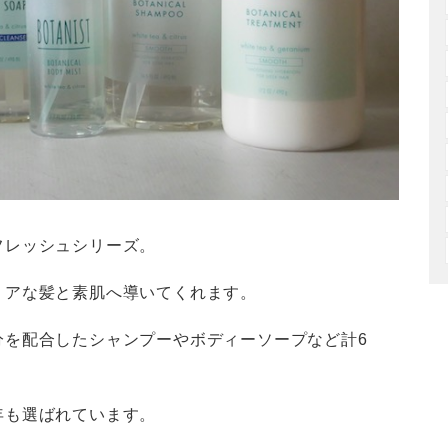
フレッシュシリーズ。
リアな髪と素肌へ導いてくれます。
分を配合したシャンプーやボディーソープなど計6
年も選ばれています。