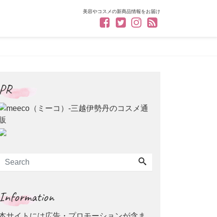
美容やコスメの新商品情報をお届け
PR
Information
本サイトには広告・プロモーションが含ま