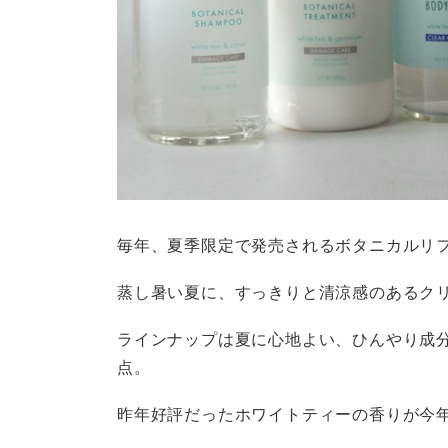
毎年、夏季限定で発売されるボタニカルリ
蒸し暑い夏に、すっきりと清涼感のあるク
ラインナップは夏に心地よい、ひんやり成
点。
昨年好評だったホワイトティーの香りが今