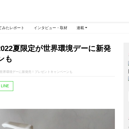
てみたレポート
インタビュー・取材
連載
の2022夏限定が世界環境デーに新発
ンも
限定が世界環境デーに新発売！プレゼントキャンペーンも
LINE