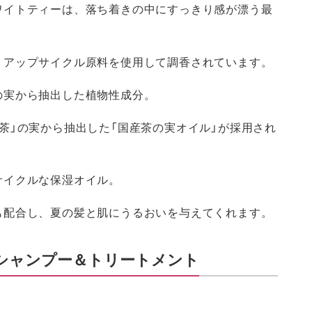
ワイトティーは、落ち着きの中にすっきり感が漂う最
、アップサイクル原料を使用して調香されています。
の実から抽出した植物性成分。
茶」の実から抽出した「国産茶の実オイル」が採用され
サイクルな保湿オイル。
も配合し、夏の髪と肌にうるおいを与えてくれます。
シャンプー＆トリートメント