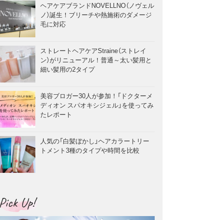
ヘアケアブランドNOVELLNO（ノヴェル
ノ）誕生！ブリーチや熱施術のダメージ
毛に対応
ストレートヘアケアStraine（ストレイ
ン）がリニューアル！普通～太い髪用と
細い髪用の2タイプ
美容ブロガー30人が参加！「ドクターメ
ディオン スパオキシジェル」を使ってみ
たレポート
人気の「白髪ぼかし」ヘアカラートリー
トメント3種のタイプや時間を比較
Pick Up!