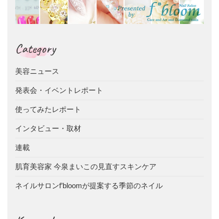
Category
美容ニュース
発表会・イベントレポート
使ってみたレポート
インタビュー・取材
連載
肌育美容家 今泉まいこの見直すスキンケア
ネイルサロンf’bloomが提案する季節のネイル