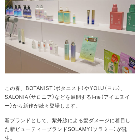
この春、BOTANIST（ボタニスト）やYOLU（ヨル）、
SALONIA（サロニア）などを展開するI-ne（アイエヌイ
ー）から新作が続々登場します。
新ブランドとして、紫外線による髪ダメージに着目し
た新ビューティーブランドSOLAMY（ソラミー）が誕
生。