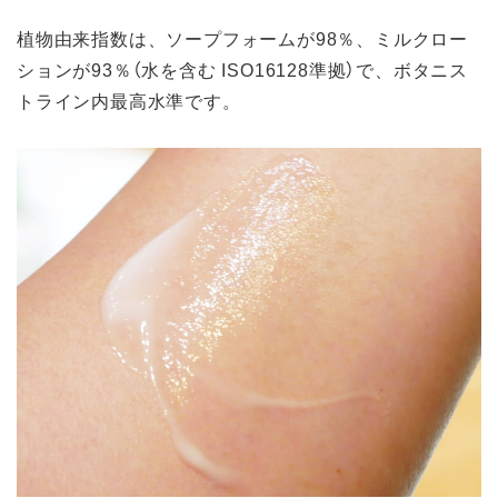
植物由来指数は、ソープフォームが98％、ミルクロー
ションが93％（水を含む ISO16128準拠）で、ボタニス
トライン内最高水準です。