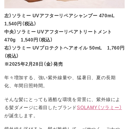
左）ソラミー UVアフターリペアシャンプー 470mL
1,540円（税込）
中央）ソラミー UVアフターリペアトリートメント
470g 1,540円（税込）
右）ソラミー UVプロテクトヘアオイル 50mL 1,760円
（税込）
※2025年2月28日（金）発売
年々増加する、強い紫外線量や、猛暑日、夏の長期
化、年間日照時間。
そんな髪にとっても過酷な環境を背景に、紫外線によ
る髪ダメージに着目したブランド
SOLAMY（ソラミー）
が誕生します。
紫外線を浴びると、髪が乾燥して、パサつく、ごわつ