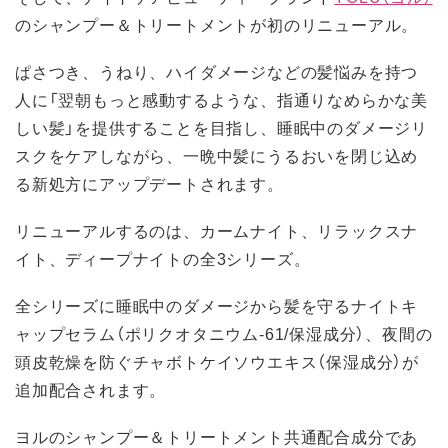
のシャンプー＆トリートメントが初のリニューアル。
ぱさつき、うねり、ハイダメージなどの髪悩みを持つ
人に「翌朝もっと感動するような、指通りなめらかな美
しい髪」を提供することを目指し、睡眠中のダメージリ
スクをケアしながら、一晩中髪にうるおいを閉じ込め
る新処方にアップデートされます。
リニューアルするのは、カームナイト、リラックスナ
イト、ディープナイトの全3シリーズ。
全シリーズに睡眠中のダメージから髪を守るナイトキ
ャップセラム（ポリクオタニウム-61/保湿成分）、夜間の
頭皮乾燥を防ぐチャボトケイソウエキス（保湿成分）が
追加配合されます。
ヨルのシャンプー＆トリートメント共通配合成分であ