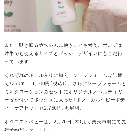
また、動き回る赤ちゃんに使うことも考え、ポンプは
片手でも使えるサイズとプッシュデザインにもこだわ
っています。
それぞれのボトル入りに加え、ソープフォームは詰替
え（350mL 1,100円（税込））、さらにソープフォームと
ミルクローションのセットにオリジナルノベルティガ
ーゼが付いてボックスに入った「ボタニカルベビーボデ
ィーケアセット」（2,750円）も展開。
ボタニストベビーは、2月20日（木）より楽天市場にて先
行予約がスタートします。