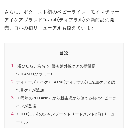
さらに、ボタニスト初のベビーライン、モイスチャー
アイケアブランドTearal（ティアラル）の新商品の発
売、ヨルの初リニューアルも控えています。
目次
“浴びたら、洗おう” 髪も紫外線ケアの新習慣
SOLAMY（ソラミー）
ティアーズアイケアTearal（ティアラル）に充血ケアと疲
れ目ケアが追加
10周年のBOTANISTから新生児から使える初のベビーラ
インが登場
YOLU（ヨル）のシャンプー＆トリートメントが初リニュ
ーアル