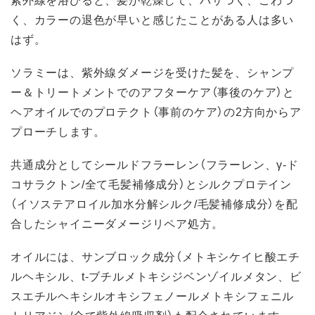
く、カラーの退色が早いと感じたことがある人は多い
はず。
ソラミーは、紫外線ダメージを受けた髪を、シャンプ
ー＆トリートメントでのアフターケア（事後のケア）と
ヘアオイルでのプロテクト（事前のケア）の2方向からア
プローチします。
共通成分としてシールドフラーレン（フラーレン、γ-ド
コサラクトン/全て毛髪補修成分）とシルクプロテイン
（イソステアロイル加水分解シルク/毛髪補修成分）を配
合したシャイニーダメージリペア処方。
オイルには、サンブロック成分（メトキシケイヒ酸エチ
ルヘキシル、t-ブチルメトキシジベンゾイルメタン、ビ
スエチルヘキシルオキシフェノールメトキシフェニル