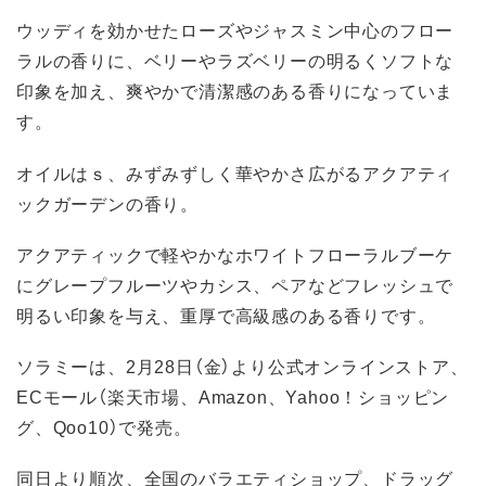
ウッディを効かせたローズやジャスミン中心のフロー
ラルの香りに、ベリーやラズベリーの明るくソフトな
印象を加え、爽やかで清潔感のある香りになっていま
す。
オイルはｓ、みずみずしく華やかさ広がるアクアティ
ックガーデンの香り。
アクアティックで軽やかなホワイトフローラルブーケ
にグレープフルーツやカシス、ペアなどフレッシュで
明るい印象を与え、重厚で高級感のある香りです。
ソラミーは、2月28日（金）より公式オンラインストア、
ECモール（楽天市場、Amazon、Yahoo！ショッピン
グ、Qoo10）で発売。
同日より順次、全国のバラエティショップ、ドラッグ