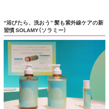
“浴びたら、洗おう” 髪も紫外線ケアの新
習慣 SOLAMY（ソラミー）