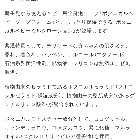
新生児から使えるベビー用全身泡ソープ「ボタニカルベ
ビーソープフォーム」と、しっとり保湿できる「ボタニ
カルベビーミルクローション」が登場します。
共通特長として、デリケートな赤ちゃんの肌を考え、
香料、着色料、パラベン、アルコール（エタノール）、
石油系界面活性剤、鉱物油、シリコンは無添加、低刺
激処方。
植物由来のセラミドであるボタニカルセラミド（グルコ
シルセラミド/保湿成分）、植物由来の整肌成分であるグ
リチルリチン酸2Kが配合されています。
ボタニカルモイスチャー成分として、ココグリセル、
キャンデリラロウ、コメヌカロウ、異性化糖、マルラ
オイル（スクレロカリアビレア種子油）も採用。