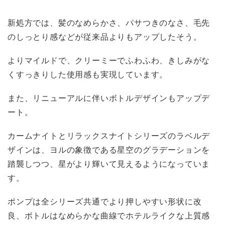
新処方では、髪のなめらかさ、パサつきのなさ、毛先
のしっとり感などが従来品よりもアップしたそう。
よりマイルドで、クリーミーでふわふわ、きしみがな
くすっきりした使用感も実現しています。
また、リニューアルに伴いボトルデザインもアップデ
ート。
カームナイトとリラックスナイトシリーズのラベルデ
ザインは、ヨルの象徴である星空のグラデーションを
踏襲しつつ、星がより輝いて見えるようになっていま
す。
ポンプは全シリーズ共通でより押しやすい形状に改
良、ボトルはなめらかな曲線でホテルライクな上質感