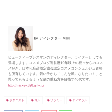
ディレクター MIKI
ビューティープレスマンのディレクター。ライターとしても
登場します。コスメブログ運営歴10年以上の根っからのコス
メ好き。日本化粧品検定協会認定コスメコンシェルジュ資格
も所有しています。若い子から「こんな風になりたい！」と
思ってもらえるような歳の重ね方を目指す40代です。
http://mickey.828.girly.jp/
ボタニスト
ヨル
ソラミー
ティアラル