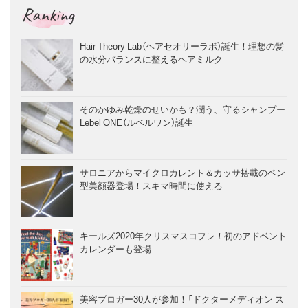
Ranking
Hair Theory Lab（ヘアセオリーラボ）誕生！理想の髪
の水分バランスに整えるヘアミルク
そのかゆみ乾燥のせいかも？潤う、守るシャンプー
Lebel ONE（ルベルワン）誕生
サロニアからマイクロカレント＆カッサ搭載のペン
型美顔器登場！スキマ時間に使える
キールズ2020年クリスマスコフレ！初のアドベント
カレンダーも登場
美容ブロガー30人が参加！「ドクターメディオン ス